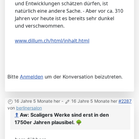
und Entwicklungen schätzen dürfen, ist
natürlich eine andere Sache. - Aber vor ca. 310
Jahren vor heute ist es bereits sehr dunkel
und verschwommen.
www.dillum.ch/html/inhalt.html
Bitte
Anmelden
um der Konversation beizutreten.
16 Jahre 5 Monate her
-
16 Jahre 5 Monate her
#2287
von
berlinersalon
⇑
Aw: Scaligers Werke sind erst in den
1750er Jahren plausibel.
🌳