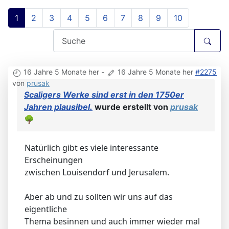
1
2
3
4
5
6
7
8
9
10
16 Jahre 5 Monate her
-
16 Jahre 5 Monate her
#2275
von
prusak
Scaligers Werke sind erst in den 1750er
Jahren plausibel.
wurde erstellt von
prusak
🌳
Natürlich gibt es viele interessante
Erscheinungen
zwischen Louisendorf und Jerusalem.
Aber ab und zu sollten wir uns auf das
eigentliche
Thema besinnen und auch immer wieder mal