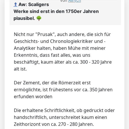
von
Allrych
⇑
Aw: Scaligers
Werke sind erst in den 1750er Jahren
plausibel.
🌳
Nicht nur "Prusak", auch andere, die sich für
Geschichts- und Chronologiekritiker und -
Analytiker halten, haben Mühe mit meiner
Erkenntnis, dass fast alles, was uns
beschäftigt, kaum älter als ca. 300 - 320 Jahre
alt ist.
Der Zement, der die Römerzeit erst
ermöglichte, ist frühestens vor ca. 350 Jahren
erfunden worden
Die erhaltene Schriftlichkeit, ob gedruckt oder
handschriftlich, unterschreitet kaum einen
Zeithorizont von ca. 270 - 280 Jahren.