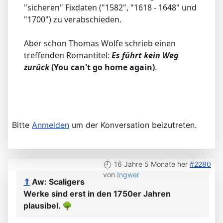
"sicheren" Fixdaten ("1582", "1618 - 1648" und
"1700") zu verabschieden.
Aber schon Thomas Wolfe schrieb einen
treffenden Romantitel:
Es führt kein Weg
zurück
(You can't go home again)
.
Bitte
Anmelden
um der Konversation beizutreten.
16 Jahre 5 Monate her
#2280
von
Ingwer
⇑
Aw: Scaligers
Werke sind erst in den 1750er Jahren
plausibel.
🌳