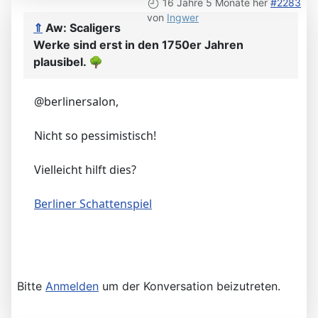
16 Jahre 5 Monate her
#2283
von
Ingwer
⇑
Aw: Scaligers
Werke sind erst in den 1750er Jahren
plausibel.
🌳
@berlinersalon,
Nicht so pessimistisch!
Vielleicht hilft dies?
Berliner Schattenspiel
Bitte
Anmelden
um der Konversation beizutreten.