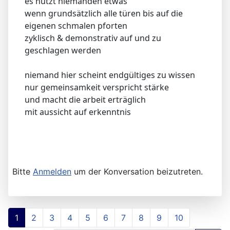
es nutzt niemanden etwas
wenn grundsätzlich alle türen bis auf die
eigenen schmalen pforten
zyklisch & demonstrativ auf und zu
geschlagen werden
niemand hier scheint endgültiges zu wissen
nur gemeinsamkeit verspricht stärke
und macht die arbeit erträglich
mit aussicht auf erkenntnis
Bitte
Anmelden
um der Konversation beizutreten.
1
2
3
4
5
6
7
8
9
10