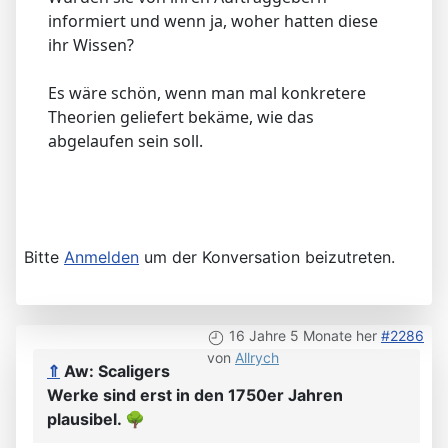
informiert und wenn ja, woher hatten diese
ihr Wissen?
Es wäre schön, wenn man mal konkretere
Theorien geliefert bekäme, wie das
abgelaufen sein soll.
Bitte
Anmelden
um der Konversation beizutreten.
16 Jahre 5 Monate her
#2286
von
Allrych
⇑
Aw: Scaligers
Werke sind erst in den 1750er Jahren
plausibel.
🌳