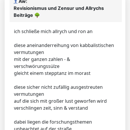
⇑
Aw:
Revisionismus und Zensur und Allrychs
Beiträge
🌳
ich schließe mich allrych und ron an
diese aneinanderreihung von kabbalistischen
vermutungen
mit der ganzen zahlen - &
verschwörungssülze
gleicht einem stepptanz im morast
diese sicher nicht zufällig ausgestreuten
vermutungen
auf die sich mit großer lust geworfen wird
verschlingen zeit, sinn & verstand
dabei liegen die forschungsthemen
unbeachtet auf der straße