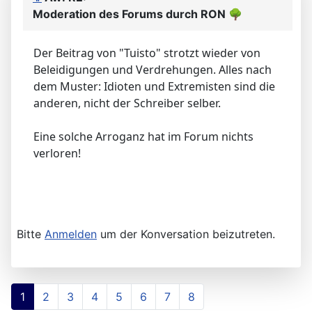
Moderation des Forums durch RON
🌳
Der Beitrag von "Tuisto" strotzt wieder von
Beleidigungen und Verdrehungen. Alles nach
dem Muster: Idioten und Extremisten sind die
anderen, nicht der Schreiber selber.
Eine solche Arroganz hat im Forum nichts
verloren!
Bitte
Anmelden
um der Konversation beizutreten.
1
2
3
4
5
6
7
8