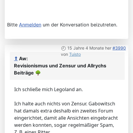
Bitte
Anmelden
um der Konversation beizutreten.
15 Jahre 4 Monate her
#3990
von
Tuisto
⇑
Aw:
Revisionismus und Zensur und Allrychs
Beiträge
🌳
Ich schließe mich Legoland an.
Ich halte auch nichts von Zensur. Gabowitsch
hat damals extra deshalb ein zweites Forum
eingerichtet, damit alle Ansichten eingebracht
werden konnten, sogar regelmäßiger Spam,
Z. B. eines Ritter.