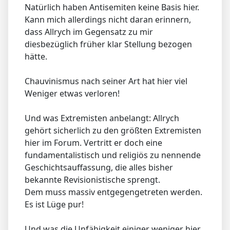
Natürlich haben Antisemiten keine Basis hier.
Kann mich allerdings nicht daran erinnern,
dass Allrych im Gegensatz zu mir
diesbezüglich früher klar Stellung bezogen
hätte.
Chauvinismus nach seiner Art hat hier viel
Weniger etwas verloren!
Und was Extremisten anbelangt: Allrych
gehört sicherlich zu den größten Extremisten
hier im Forum. Vertritt er doch eine
fundamentalistisch und religiös zu nennende
Geschichtsauffassung, die alles bisher
bekannte Revisionistische sprengt.
Dem muss massiv entgegengetreten werden.
Es ist Lüge pur!
Und was die Unfähigkeit einiger weniger hier