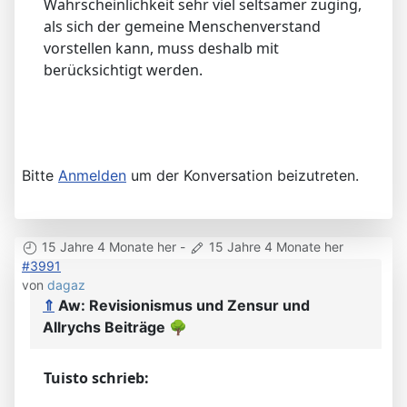
Wahrscheinlichkeit sehr viel seltsamer zuging,
als sich der gemeine Menschenverstand
vorstellen kann, muss deshalb mit
berücksichtigt werden.
Bitte
Anmelden
um der Konversation beizutreten.
15 Jahre 4 Monate her
-
15 Jahre 4 Monate her
#3991
von
dagaz
⇑
Aw: Revisionismus und Zensur und
Allrychs Beiträge
🌳
Tuisto schrieb: