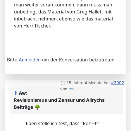
man weiter voran kommen, dann muss man
unbedingt das Material von Greg Hallett mit
inbetracht nehmen, ebenso wie das material
von Herr Fischer.
Bitte
Anmelden
um der Konversation beizutreten.
15 Jahre 4 Monate her
#3992
von
ron
⇑
Aw:
Revisionismus und Zensur und Allrychs
Beiträge
🌳
Eben stelle ich fest, dass "Ron++"