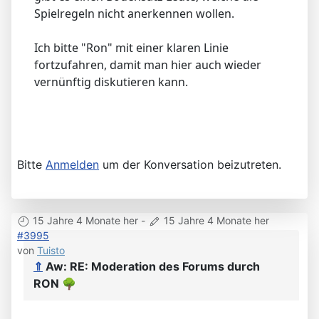
Spielregeln nicht anerkennen wollen.
Ich bitte "Ron" mit einer klaren Linie
fortzufahren, damit man hier auch wieder
vernünftig diskutieren kann.
Bitte
Anmelden
um der Konversation beizutreten.
15 Jahre 4 Monate her
-
15 Jahre 4 Monate her
#3995
von
Tuisto
⇑
Aw: RE: Moderation des Forums durch
RON
🌳