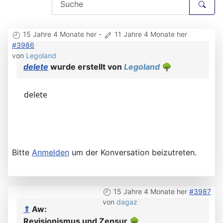
15 Jahre 4 Monate her
-
11 Jahre 4 Monate her
#3986
von
Legoland
delete
wurde erstellt von
Legoland
🌳
delete
Bitte
Anmelden
um der Konversation beizutreten.
15 Jahre 4 Monate her
#3987
von
dagaz
⇑
Aw:
Revisionismus und Zensur
🌳