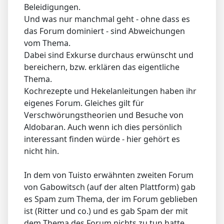
Beleidigungen.
Und was nur manchmal geht - ohne dass es
das Forum dominiert - sind Abweichungen
vom Thema.
Dabei sind Exkurse durchaus erwünscht und
bereichern, bzw. erklären das eigentliche
Thema.
Kochrezepte und Hekelanleitungen haben ihr
eigenes Forum. Gleiches gilt für
Verschwörungstheorien und Besuche von
Aldobaran. Auch wenn ich dies persönlich
interessant finden würde - hier gehört es
nicht hin.
In dem von Tuisto erwähnten zweiten Forum
von Gabowitsch (auf der alten Plattform) gab
es Spam zum Thema, der im Forum geblieben
ist (Ritter und co.) und es gab Spam der mit
dem Thema des Forum nichts zu tun hatte