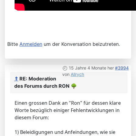
Bitte
Anmelden
um der Konversation beizutreten.
15 Jahre 4 Monate her
#3994
von
Allrych
⇑
RE: Moderation
des Forums durch RON
🌳
Einen grossen Dank an "Ron" für dessen klare
Worte bezüglich einiger Fehlentwicklungen in
diesem Forum:
1) Beleidigungen und Anfeindungen, wie sie