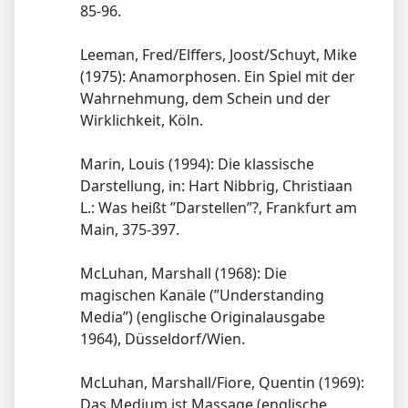
85-96.
Leeman, Fred/Elffers, Joost/Schuyt, Mike
(1975): Anamorphosen. Ein Spiel mit der
Wahrnehmung, dem Schein und der
Wirklichkeit, Köln.
Marin, Louis (1994): Die klassische
Darstellung, in: Hart Nibbrig, Christiaan
L.: Was heißt ”Darstellen”?, Frankfurt am
Main, 375-397.
McLuhan, Marshall (1968): Die
magischen Kanäle (”Understanding
Media”) (englische Originalausgabe
1964), Düsseldorf/Wien.
McLuhan, Marshall/Fiore, Quentin (1969):
Das Medium ist Massage (englische