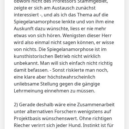
obwohl nicht des Professors Stammgebiet,
zeigte er sich am Austausch zunächst
interessiert -, und als ich das Thema auf die
Spiegelanamorphose lenkte und von ihm eine
Auskunft dazu wünschte, liess er nie mehr
etwas von sich hören. Wenigsten dieser Herr
wird also einmal nicht sagen können, er wisse
von nichts. Die Spiegelanamorphose ist im
kunsthistorischen Betrieb nicht wirklich
unbekannt. Man will sich einfach nicht richtig
damit befassen. - Sonst riskierte man noch,
eine klare aber höchstwahrscheinlich
unliebsame Stellung gegen die gängige
Lehrmeinung einnehmen zu müssen.
2) Gerade deshalb wäre eine Zusammenarbeit
unter alternativen Forschern wenigstens auf
Projektbasis wünschenswert. Ohne richtigen
Riecher verirrt sich jeder Hund. Instinkt ist für