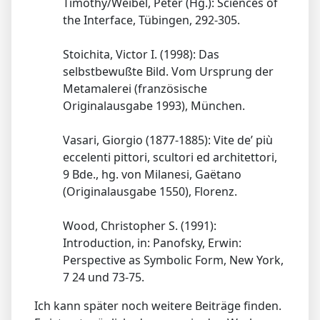
Timothy/Weibel, Peter (Hg.): Sciences of
the Interface, Tübingen, 292-305.
Stoichita, Victor I. (1998): Das
selbstbewußte Bild. Vom Ursprung der
Metamalerei (französische
Originalausgabe 1993), München.
Vasari, Giorgio (1877-1885): Vite de’ più
eccelenti pittori, scultori ed architettori,
9 Bde., hg. von Milanesi, Gaëtano
(Originalausgabe 1550), Florenz.
Wood, Christopher S. (1991):
Introduction, in: Panofsky, Erwin:
Perspective as Symbolic Form, New York,
7 24 und 73-75.
Ich kann später noch weitere Beiträge finden.