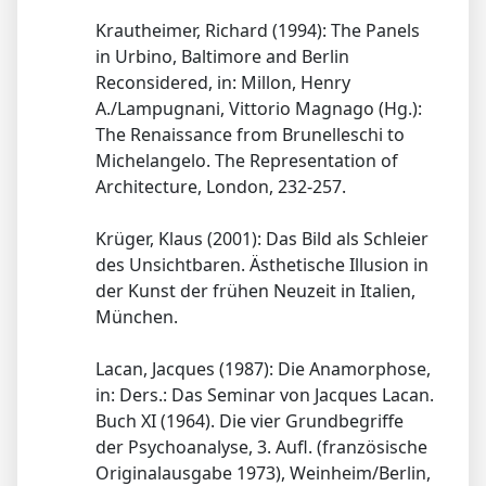
Krautheimer, Richard (1994): The Panels
in Urbino, Baltimore and Berlin
Reconsidered, in: Millon, Henry
A./Lampugnani, Vittorio Magnago (Hg.):
The Renaissance from Brunelleschi to
Michelangelo. The Representation of
Architecture, London, 232-257.
Krüger, Klaus (2001): Das Bild als Schleier
des Unsichtbaren. Ästhetische Illusion in
der Kunst der frühen Neuzeit in Italien,
München.
Lacan, Jacques (1987): Die Anamorphose,
in: Ders.: Das Seminar von Jacques Lacan.
Buch XI (1964). Die vier Grundbegriffe
der Psychoanalyse, 3. Aufl. (französische
Originalausgabe 1973), Weinheim/Berlin,