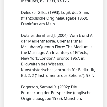
Institutes, 62, 1999, 93-125.
Deleuze, Gilles (1993): Logik des Sinns
(französische Originalausgabe 1969),
Frankfurt am Main.
Dotzler, Bernhard J. (2004): Vom E und A
der Medientheorie. Über Marshall
McLuhan/Quentin Fiore: The Medium is
the Massage. An Inventory of Effects,
New York/London/Toronto 1967, in:
Bildwelten des Wissens.
Kunsthistorisches Jahrbuch für Bildkritik,
Bd. 2, 2 (”Instrumente des Sehens”), 98 f.
Edgerton, Samuel Y. (2002): Die
Entdeckung der Perspektive (englische
Originalausgabe 1975), München.