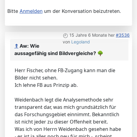
Bitte
Anmelden
um der Konversation beizutreten.
15 Jahre 6 Monate her
#3536
von
Legoland
⇑
Aw: Wie
aussagefähig sind Bildvergleiche?
🌳
Herr Fischer, ohne FB-Zugang kann man die
Bilder nicht sehen.
Ich lehne FB aus Prinzip ab.
Weidenbach legt die Analysemethode sehr
transparent dar, was mich grundsätzlich für
das Forschungsgebiet einnimmt. Bekanntlich
ist nicht jeder zu dieser Offenheit bereit.
Was ich von Herrn Weidenbach gesehen habe
- es ist ja alles noch neu für mich -, scheint