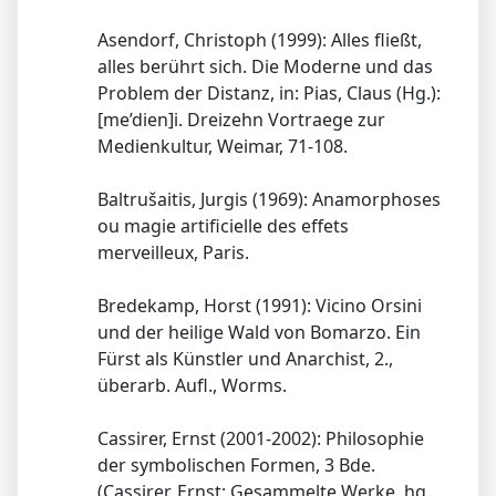
Asendorf, Christoph (1999): Alles fließt,
alles berührt sich. Die Moderne und das
Problem der Distanz, in: Pias, Claus (Hg.):
[me’dien]i. Dreizehn Vortraege zur
Medienkultur, Weimar, 71-108.
Baltrušaitis, Jurgis (1969): Anamorphoses
ou magie artificielle des effets
merveilleux, Paris.
Bredekamp, Horst (1991): Vicino Orsini
und der heilige Wald von Bomarzo. Ein
Fürst als Künstler und Anarchist, 2.,
überarb. Aufl., Worms.
Cassirer, Ernst (2001-2002): Philosophie
der symbolischen Formen, 3 Bde.
(Cassirer, Ernst: Gesammelte Werke, hg.