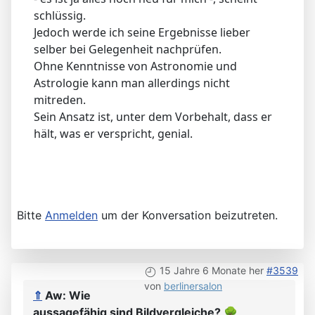
schlüssig.
Jedoch werde ich seine Ergebnisse lieber
selber bei Gelegenheit nachprüfen.
Ohne Kenntnisse von Astronomie und
Astrologie kann man allerdings nicht
mitreden.
Sein Ansatz ist, unter dem Vorbehalt, dass er
hält, was er verspricht, genial.
Bitte
Anmelden
um der Konversation beizutreten.
15 Jahre 6 Monate her
#3539
von
berlinersalon
⇑
Aw: Wie
aussagefähig sind Bildvergleiche?
🌳