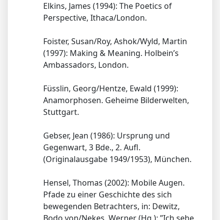
Elkins, James (1994): The Poetics of
Perspective, Ithaca/London.
Foister, Susan/Roy, Ashok/Wyld, Martin
(1997): Making & Meaning. Holbein’s
Ambassadors, London.
Füsslin, Georg/Hentze, Ewald (1999):
Anamorphosen. Geheime Bilderwelten,
Stuttgart.
Gebser, Jean (1986): Ursprung und
Gegenwart, 3 Bde., 2. Aufl.
(Originalausgabe 1949/1953), München.
Hensel, Thomas (2002): Mobile Augen.
Pfade zu einer Geschichte des sich
bewegenden Betrachters, in: Dewitz,
Bodo von/Nekes, Werner (Hg.): ”Ich sehe