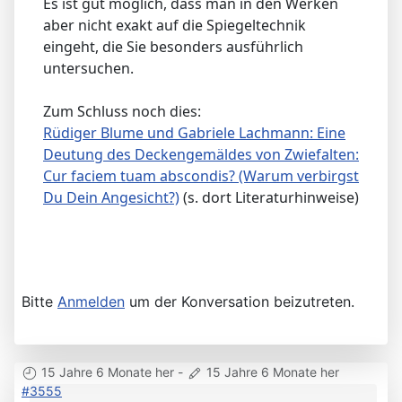
Es ist gut möglich, dass man in den Werken
aber nicht exakt auf die Spiegeltechnik
eingeht, die Sie besonders ausführlich
untersuchen.
Zum Schluss noch dies:
Rüdiger Blume und Gabriele Lachmann: Eine
Deutung des Deckengemäldes von Zwiefalten:
Cur faciem tuam abscondis? (Warum verbirgst
Du Dein Angesicht?)
(s. dort Literaturhinweise)
Bitte
Anmelden
um der Konversation beizutreten.
15 Jahre 6 Monate her
-
15 Jahre 6 Monate her
#3555