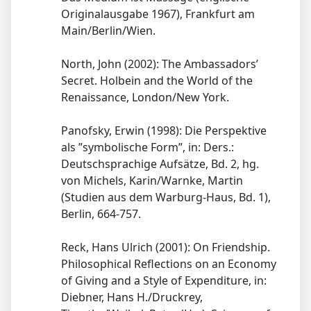
Originalausgabe 1967), Frankfurt am
Main/Berlin/Wien.
North, John (2002): The Ambassadors’
Secret. Holbein and the World of the
Renaissance, London/New York.
Panofsky, Erwin (1998): Die Perspektive
als ”symbolische Form”, in: Ders.:
Deutschsprachige Aufsätze, Bd. 2, hg.
von Michels, Karin/Warnke, Martin
(Studien aus dem Warburg-Haus, Bd. 1),
Berlin, 664-757.
Reck, Hans Ulrich (2001): On Friendship.
Philosophical Reflections on an Economy
of Giving and a Style of Expenditure, in:
Diebner, Hans H./Druckrey,