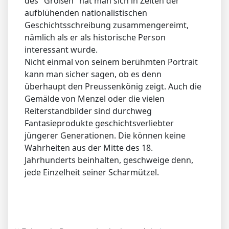
des "Großen" hat man sich in Zeiten der
aufblühenden nationalistischen
Geschichtsschreibung zusammengereimt,
nämlich als er als historische Person
interessant wurde.
Nicht einmal von seinem berühmten Portrait
kann man sicher sagen, ob es denn
überhaupt den Preussenkönig zeigt. Auch die
Gemälde von Menzel oder die vielen
Reiterstandbilder sind durchweg
Fantasieprodukte geschichtsverliebter
jüngerer Generationen. Die können keine
Wahrheiten aus der Mitte des 18.
Jahrhunderts beinhalten, geschweige denn,
jede Einzelheit seiner Scharmützel.