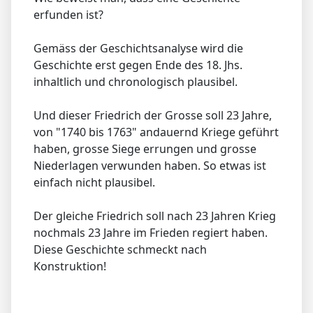
erfunden ist?
Gemäss der Geschichtsanalyse wird die
Geschichte erst gegen Ende des 18. Jhs.
inhaltlich und chronologisch plausibel.
Und dieser Friedrich der Grosse soll 23 Jahre,
von "1740 bis 1763" andauernd Kriege geführt
haben, grosse Siege errungen und grosse
Niederlagen verwunden haben. So etwas ist
einfach nicht plausibel.
Der gleiche Friedrich soll nach 23 Jahren Krieg
nochmals 23 Jahre im Frieden regiert haben.
Diese Geschichte schmeckt nach
Konstruktion!