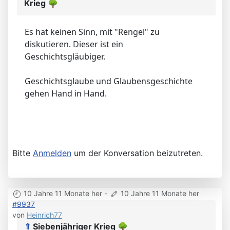
Krieg
🌳
Es hat keinen Sinn, mit "Rengel" zu
diskutieren. Dieser ist ein
Geschichtsgläubiger.
Geschichtsglaube und Glaubensgeschichte
gehen Hand in Hand.
Bitte
Anmelden
um der Konversation beizutreten.
10 Jahre 11 Monate her
-
10 Jahre 11 Monate her
#9937
von
Heinrich77
⇑
Siebenjähriger Krieg
🌳