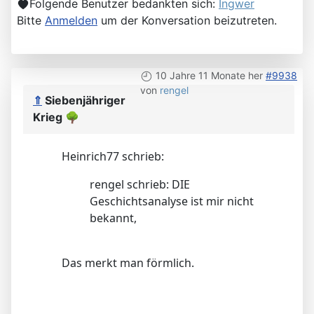
Folgende Benutzer bedankten sich:
Ingwer
Bitte
Anmelden
um der Konversation beizutreten.
10 Jahre 11 Monate her
#9938
von
rengel
⇑
Siebenjähriger
Krieg
🌳
Heinrich77 schrieb:
rengel schrieb: DIE
Geschichtsanalyse ist mir nicht
bekannt,
Das merkt man förmlich.