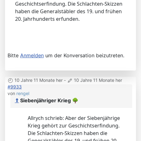
Geschichtserfindung. Die Schlachten-Skizzen
haben die Generalstäbler des 19. und frühen
20. Jahrhunderts erfunden.
Bitte
Anmelden
um der Konversation beizutreten.
10 Jahre 11 Monate her
-
10 Jahre 11 Monate her
#9933
von
rengel
⇑
Siebenjähriger Krieg
🌳
Allrych schrieb: Aber der Siebenjährige
Krieg gehört zur Geschichtserfindung.
Die Schlachten-Skizzen haben die
Generalstäbler des 19. und frühen 20.