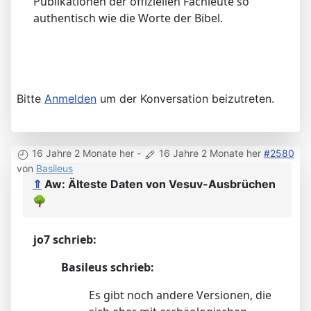
Publikationen der offiziellen Fachleute so
authentisch wie die Worte der Bibel.
Bitte
Anmelden
um der Konversation beizutreten.
16 Jahre 2 Monate her
-
16 Jahre 2 Monate her
#2580
von
Basileus
⇑
Aw: Älteste Daten von Vesuv-Ausbrüchen
🌳
jo7 schrieb:
Basileus schrieb:
Es gibt noch andere Versionen, die