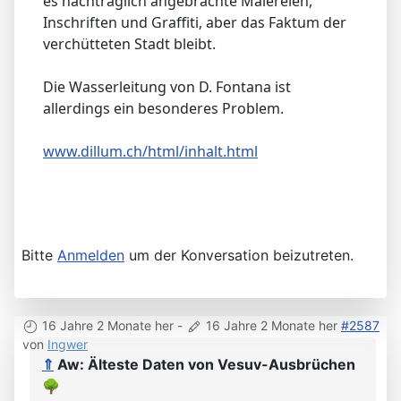
es nachträglich angebrachte Malereien,
Inschriften und Graffiti, aber das Faktum der
verchütteten Stadt bleibt.
Die Wasserleitung von D. Fontana ist
allerdings ein besonderes Problem.
www.dillum.ch/html/inhalt.html
Bitte
Anmelden
um der Konversation beizutreten.
16 Jahre 2 Monate her
-
16 Jahre 2 Monate her
#2587
von
Ingwer
⇑
Aw: Älteste Daten von Vesuv-Ausbrüchen
🌳