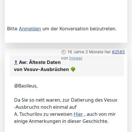
Bitte
Anmelden
um der Konversation beizutreten.
16 Jahre 2 Monate her
#2585
von
Ingwer
⇑
Aw: Älteste Daten
von Vesuv-Ausbrüchen
🌳
@Basileus,
Da Sie so nett waren, zur Datierung des Vesuv
-Ausbruchs noch einmal auf
A. Tschurilov zu verweisen
Hier
, auch von mir
einige Anmerkungen in dieser Geschichte.