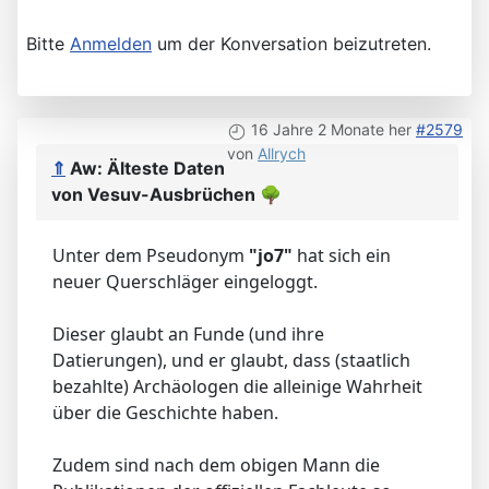
Bitte
Anmelden
um der Konversation beizutreten.
16 Jahre 2 Monate her
#2579
von
Allrych
⇑
Aw: Älteste Daten
von Vesuv-Ausbrüchen
🌳
Unter dem Pseudonym
"jo7"
hat sich ein
neuer Querschläger eingeloggt.
Dieser glaubt an Funde (und ihre
Datierungen), und er glaubt, dass (staatlich
bezahlte) Archäologen die alleinige Wahrheit
über die Geschichte haben.
Zudem sind nach dem obigen Mann die