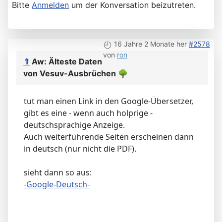
Bitte
Anmelden
um der Konversation beizutreten.
16 Jahre 2 Monate her
#2578
von
ron
⇑
Aw: Älteste Daten
von Vesuv-Ausbrüchen
🌳
tut man einen Link in den Google-Übersetzer,
gibt es eine - wenn auch holprige -
deutschsprachige Anzeige.
Auch weiterführende Seiten erscheinen dann
in deutsch (nur nicht die PDF).
sieht dann so aus:
-Google-Deutsch-