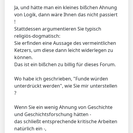
Ja, und hätte man ein kleines bißchen Ahnung
von Logik, dann wäre Ihnen das nicht passiert
!
Stattdessen argumentieren Sie typisch
religiös-dogmatisch:
Sie erfinden eine Aussage des vermeintlichen
Ketzers, um diese dann leicht widerlegen zu
können.
Das ist ein bißchen zu billig für dieses Forum.
Wo habe ich geschrieben, "Funde würden
unterdrückt werden", wie Sie mir unterstellen
?
Wenn Sie ein wenig Ahnung von Geschichte
und Geschichtsforschung hätten -
das schließt entsprechende kritische Arbeiten
natürlich ein -,