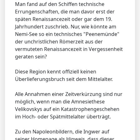
Man fand auf den Schiffen technische
Errungenschaften, die man davor erst der
späten Renaissancezeit oder gar dem 19.
Jahrhundert zuschrieb. Nur, wie könnte am
Nemi-See so ein technisches "Peenemünde"
der unchristlichen Römerzeit aus der
vermuteten Renaissancezeit in Vergessenheit
geraten sein?
Diese Region kennt offiziell keinen
Überlieferungsbruch seit dem Mittelalter.
Alle Annahmen einer Zeitverkürzung sind nur
möglich, wenn man die Amnesiethese
Velikovskys auf ein Katastrophengeschehen
im Hoch- oder Spätmittelalter überträgt.
Zu den Napoleonbildern, die Ingwer auf
seiner Homepage als Hinweis, dass dieser