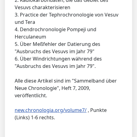
2. Radiokarbondaten, die das Gebiet des
Vesuvs charakterisieren
3. Practice der Tephrochronologie von Vesuv
und Tera
4. Dendrochronologie Pompeji und
Herculaneum
5. Über Meßfehler der Datierung des
"Ausbruchs des Vesuvs im Jahr 79"
6. Über Windrichtungen während des
"Ausbruchs des Vesuvs im Jahr 79".
Alle diese Artikel sind im "Sammelband über
Neue Chronologie", Heft 7, 2009,
veröffentlicht.
new.chronologia.org/volume7/
, Punkte
(Links) 1-6 rechts.