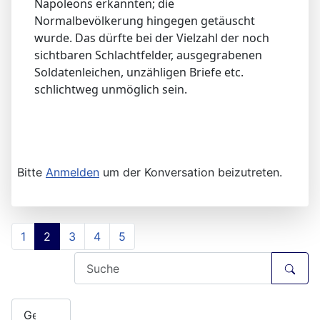
Napoleons erkannten; die
Normalbevölkerung hingegen getäuscht
wurde. Das dürfte bei der Vielzahl der noch
sichtbaren Schlachtfelder, ausgegrabenen
Soldatenleichen, unzähligen Briefe etc.
schlichtweg unmöglich sein.
Bitte
Anmelden
um der Konversation beizutreten.
1
2
3
4
5