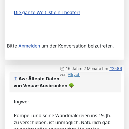
Die ganze Welt ist ein Theater!
Bitte
Anmelden
um der Konversation beizutreten.
16 Jahre 2 Monate her
#2586
von
Allrych
⇑
Aw: Älteste Daten
von Vesuv-Ausbrüchen
🌳
Ingwer,
Pompeji und seine Wandmalereien ins 19. Jh.
zu verschieben, ist unmöglich. Natürlich gab