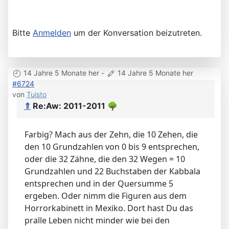
Bitte
Anmelden
um der Konversation beizutreten.
14 Jahre 5 Monate her
-
14 Jahre 5 Monate her
#6724
von
Tuisto
⇑
Re:Aw: 2011-2011
🌳
Farbig? Mach aus der Zehn, die 10 Zehen, die
den 10 Grundzahlen von 0 bis 9 entsprechen,
oder die 32 Zähne, die den 32 Wegen = 10
Grundzahlen und 22 Buchstaben der Kabbala
entsprechen und in der Quersumme 5
ergeben. Oder nimm die Figuren aus dem
Horrorkabinett in Mexiko. Dort hast Du das
pralle Leben nicht minder wie bei den