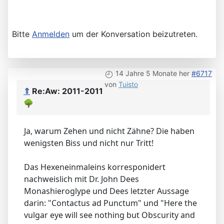
Bitte
Anmelden
um der Konversation beizutreten.
14 Jahre 5 Monate her
#6717
von
Tuisto
⇑
Re:Aw: 2011-2011
🌳
Ja, warum Zehen und nicht Zähne? Die haben
wenigsten Biss und nicht nur Tritt!
Das Hexeneinmaleins korresponidert
nachweislich mit Dr. John Dees
Monashieroglype und Dees letzter Aussage
darin: "Contactus ad Punctum" und "Here the
vulgar eye will see nothing but Obscurity and