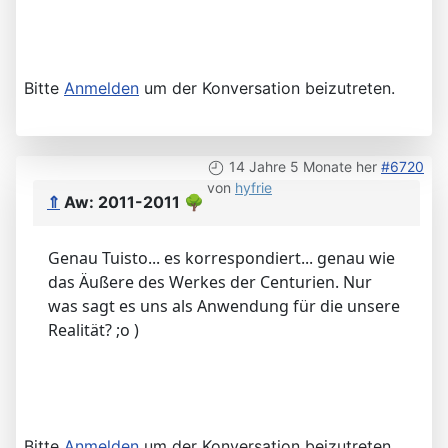
Bitte
Anmelden
um der Konversation beizutreten.
14 Jahre 5 Monate her
#6720
von
hyfrie
⇑
Aw: 2011-2011
🌳
Genau Tuisto... es korrespondiert... genau wie
das Äußere des Werkes der Centurien. Nur
was sagt es uns als Anwendung für die unsere
Realität? ;o )
Bitte
Anmelden
um der Konversation beizutreten.