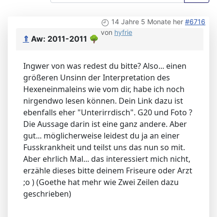
14 Jahre 5 Monate her
#6716
von
hyfrie
⇑
Aw: 2011-2011
🌳
Ingwer von was redest du bitte? Also... einen
größeren Unsinn der Interpretation des
Hexeneinmaleins wie vom dir, habe ich noch
nirgendwo lesen können. Dein Link dazu ist
ebenfalls eher "Unterirrdisch". G20 und Foto ?
Die Aussage darin ist eine ganz andere. Aber
gut... möglicherweise leidest du ja an einer
Fusskrankheit und teilst uns das nun so mit.
Aber ehrlich Mal... das interessiert mich nicht,
erzähle dieses bitte deinem Friseure oder Arzt
;o ) (Goethe hat mehr wie Zwei Zeilen dazu
geschrieben)