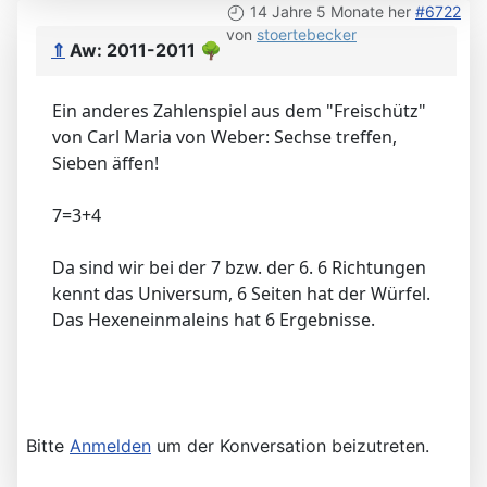
14 Jahre 5 Monate her
#6722
von
stoertebecker
⇑
Aw: 2011-2011
🌳
Ein anderes Zahlenspiel aus dem "Freischütz"
von Carl Maria von Weber: Sechse treffen,
Sieben äffen!
7=3+4
Da sind wir bei der 7 bzw. der 6. 6 Richtungen
kennt das Universum, 6 Seiten hat der Würfel.
Das Hexeneinmaleins hat 6 Ergebnisse.
Bitte
Anmelden
um der Konversation beizutreten.