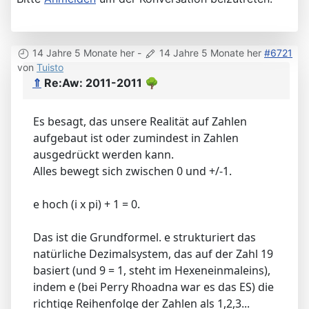
14 Jahre 5 Monate her
-
14 Jahre 5 Monate her
#6721
von
Tuisto
⇑
Re:Aw: 2011-2011
🌳
Es besagt, das unsere Realität auf Zahlen
aufgebaut ist oder zumindest in Zahlen
ausgedrückt werden kann.
Alles bewegt sich zwischen 0 und +/-1.
e hoch (i x pi) + 1 = 0.
Das ist die Grundformel. e strukturiert das
natürliche Dezimalsystem, das auf der Zahl 19
basiert (und 9 = 1, steht im Hexeneinmaleins),
indem e (bei Perry Rhoadna war es das ES) die
richtige Reihenfolge der Zahlen als 1,2,3...