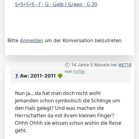
5+5+5+5 - Г - G - Gelb / Green - G 20
Bitte
Anmelden
um der Konversation beizutreten.
14 Jahre 5 Monate her
#6719
von
hyfrie
⇑
Aw: 2011-2011
🌳
Nun ja... da hat man doch nicht wohl
jemanden schon symbolisch die Schlinge um
den Hals gelegt? Und was machen die
Herrschaften da mit ihrem kleinen Finger?
Ohhh Ohhh sie wissen schon wohin die Reise
geht.