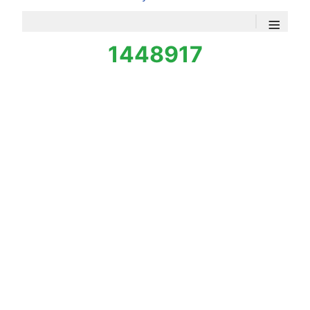
≡
1448917