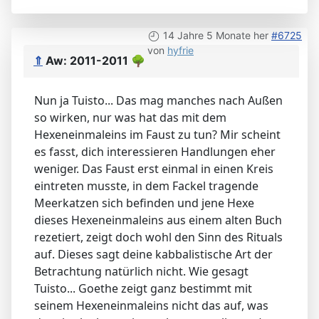
14 Jahre 5 Monate her
#6725
von
hyfrie
⇑
Aw: 2011-2011
🌳
Nun ja Tuisto... Das mag manches nach Außen
so wirken, nur was hat das mit dem
Hexeneinmaleins im Faust zu tun? Mir scheint
es fasst, dich interessieren Handlungen eher
weniger. Das Faust erst einmal in einen Kreis
eintreten musste, in dem Fackel tragende
Meerkatzen sich befinden und jene Hexe
dieses Hexeneinmaleins aus einem alten Buch
rezetiert, zeigt doch wohl den Sinn des Rituals
auf. Dieses sagt deine kabbalistische Art der
Betrachtung natürlich nicht. Wie gesagt
Tuisto... Goethe zeigt ganz bestimmt mit
seinem Hexeneinmaleins nicht das auf, was