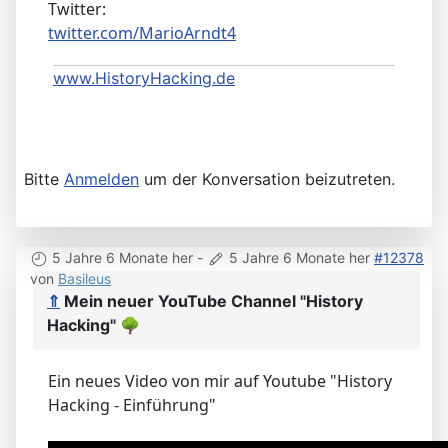
Twitter:
twitter.com/MarioArndt4
www.HistoryHacking.de
Bitte
Anmelden
um der Konversation beizutreten.
5 Jahre 6 Monate her
-
5 Jahre 6 Monate her
#12378
von
Basileus
⇑
Mein neuer YouTube Channel "History
Hacking"
🌳
Ein neues Video von mir auf Youtube "History
Hacking - Einführung"