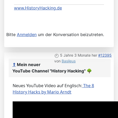
www.HistoryHacking.de
Bitte
Anmelden
um der Konversation beizutreten.
5 Jahre 3 Monate her
#12395
von
Basileus
⇑
Mein neuer
YouTube Channel "History Hacking"
🌳
Neues YouTube Video auf Englisch:
The 8
History Hacks by Mario Arndt