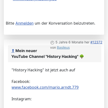
Bitte
Anmelden
um der Konversation beizutreten.
5 Jahre 6 Monate her
#12372
von
Basileus
⇑
Mein neuer
YouTube Channel "History Hacking"
🌳
"History Hacking" ist jetzt auch auf
Facebook:
www.facebook.com/mario.arndt.779
Instagram: