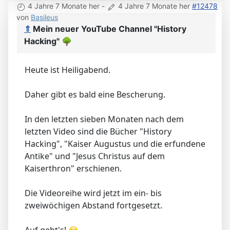
4 Jahre 7 Monate her
-
4 Jahre 7 Monate her
#12478
von
Basileus
⇑
Mein neuer YouTube Channel "History
Hacking"
🌳
Heute ist Heiligabend.
Daher gibt es bald eine Bescherung.
In den letzten sieben Monaten nach dem
letzten Video sind die Bücher "History
Hacking", "Kaiser Augustus und die erfundene
Antike" und "Jesus Christus auf dem
Kaiserthron" erschienen.
Die Videoreihe wird jetzt im ein- bis
zweiwöchigen Abstand fortgesetzt.
Auf geht's!