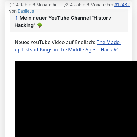
4 Jahre 6 Monate her
-
4 Jahre 6 Monate her
#12482
von
Basileus
⇑
Mein neuer YouTube Channel "History
Hacking"
🌳
Neues YouTube Video auf Englisch:
The Made-
up Lists of Kings in the Middle Ages - Hack #1