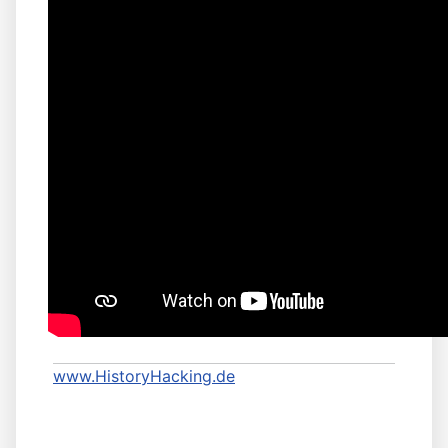
www.HistoryHacking.de