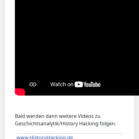
Bald werden dann weitere Videos zu
Geschichtsanalytik/History Hacking folgen.
www.HistoryHacking.de