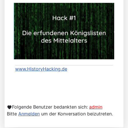
www.HistoryHacking.de
Folgende Benutzer bedankten sich:
admin
Bitte
Anmelden
um der Konversation beizutreten.