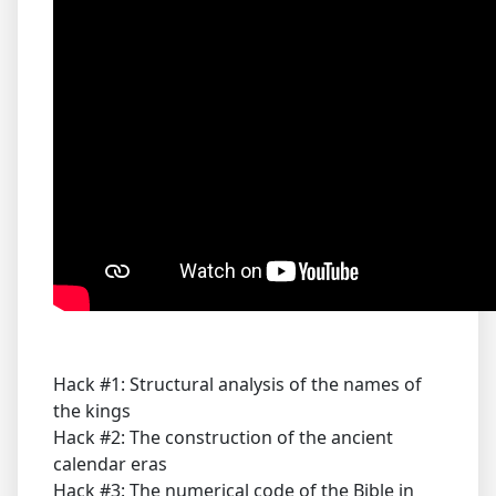
Hack #1: Structural analysis of the names of
the kings
Hack #2: The construction of the ancient
calendar eras
Hack #3: The numerical code of the Bible in