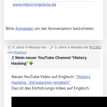
www.HistoryHacking.de
Bitte
Anmelden
um der Konversation beizutreten.
5 Jahre 4 Monate her
-
5 Jahre 4 Monate her
#12392
von
Basileus
⇑
Mein neuer YouTube Channel "History
Hacking"
🌳
Neues YouTube Video auf Englisch:
"History
Hacking - Introduction (english)"
Das ist das Einführungs-Video auf Englisch.