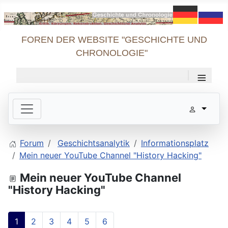
FOREN DER WEBSITE "GESCHICHTE UND
CHRONOLOGIE"
≡
Forum
Geschichtsanalytik
Informationsplatz
Mein neuer YouTube Channel "History Hacking"
Mein neuer YouTube Channel
"History Hacking"
1
2
3
4
5
6