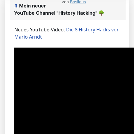
von
Basileus
⇑
Mein neuer
YouTube Channel "History Hacking"
🌳
Neues YouTube-Video:
Die 8 History Hacks von
Mario Arndt