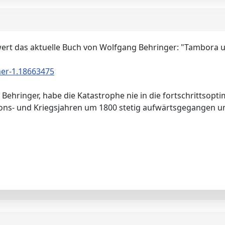
t das aktuelle Buch von Wolfgang Behringer: "Tambora 
er-1.18663475
 Behringer, habe die Katastrophe nie in die fortschrittsopt
ions- und Kriegsjahren um 1800 stetig aufwärtsgegangen u