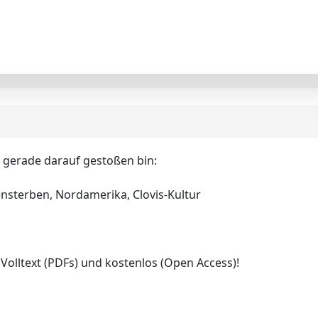
ch gerade darauf gestoßen bin:
ensterben, Nordamerika, Clovis-Kultur
olltext (PDFs) und kostenlos (Open Access)!