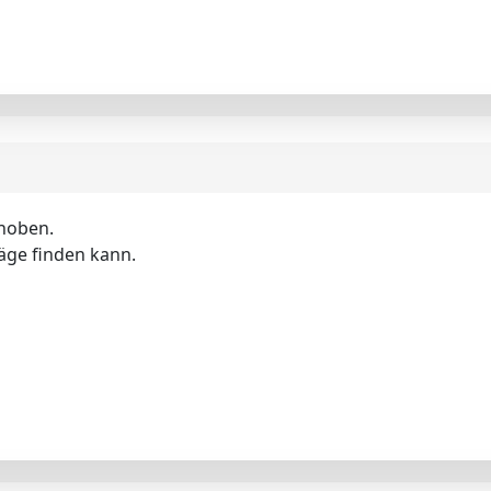
choben.
räge finden kann.