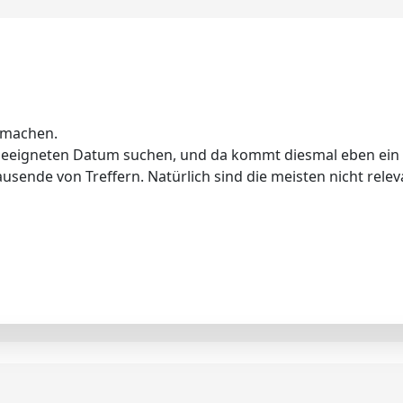
 machen.
m geeigneten Datum suchen, und da kommt diesmal eben ei
ende von Treffern. Natürlich sind die meisten nicht releva