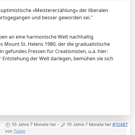
tsoptimistische «Meistererzählung» der liberalen
wärtsgegangen und besser geworden sei."
ben an eine harmonische Welt nachhaltig
 Mount St. Helens 1980, der die gradualistische
gefundes Fressen für Creationisten, u.a. hier:
er Entstehung der Welt darlegen, bemühen sie sich
10 Jahre 7 Monate her
-
10 Jahre 7 Monate her
#10487
von
Tuisto