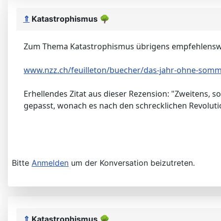
⇑
Katastrophismus
🌳
Zum Thema Katastrophismus übrigens empfehlenswer
www.nzz.ch/feuilleton/buecher/das-jahr-ohne-somm
Erhellendes Zitat aus dieser Rezension: "Zweitens, so
gepasst, wonach es nach den schrecklichen Revolut
Bitte
Anmelden
um der Konversation beizutreten.
⇑
Katastrophismus
🌳