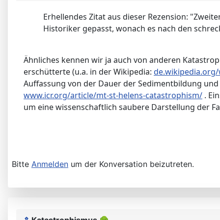
Erhellendes Zitat aus dieser Rezension: "Zweite
Historiker gepasst, wonach es nach den schrec
Ähnliches kennen wir ja auch von anderen Katastro
erschütterte (u.a. in der Wikipedia:
de.wikipedia.org
Auffassung von der Dauer der Sedimentbildung und Ca
www.icr.org/article/mt-st-helens-catastrophism/
. Ei
um eine wissenschaftlich saubere Darstellung der Fa
Bitte
Anmelden
um der Konversation beizutreten.