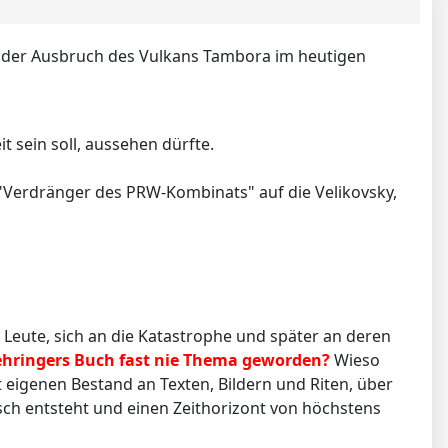
: der Ausbruch des Vulkans Tambora im heutigen
t sein soll, aussehen dürfte.
e "Verdränger des PRW-Kombinats" auf die Velikovsky,
Leute, sich an die Katastrophe und später an deren
Behringers Buch fast nie Thema geworden?
Wieso
t eigenen Bestand an Texten, Bildern und Riten, über
sch entsteht und einen Zeithorizont von höchstens