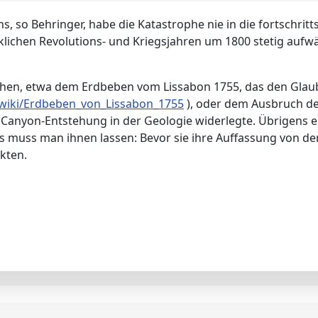
ns, so Behringer, habe die Katastrophe nie in die fortschrit
klichen Revolutions- und Kriegsjahren um 1800 stetig auf
phen, etwa dem Erdbeben vom Lissabon 1755, das den Glau
/wiki/Erdbeben_von_Lissabon_1755
), oder dem Ausbruch des
nyon-Entstehung in der Geologie widerlegte. Übrigens ein 
ns muss man ihnen lassen: Bevor sie ihre Auffassung von d
kten.