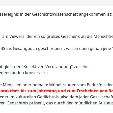
ossereignis in der Geschichtswissenschaft angekommen ist
Ngram Viewers, der ein so großes Geschenk an die Menschhei
 Dir BS ins Gesangbuch geschrieben -, waren eben genau jen
htigkeit der "Kollektiven Verdrängung" zu sein.
Gegenständen konserviert:
e Medaillen oder bemalte Möbel zeugen vom Bedürfnis der 
mborakrise» bis zum Jahrestag und zum Erscheinen von 
weder im kulturellen Gedächtnis, also dem jeder Gesellschaf
iven Gedächtnis präsent, das durch den mündlichen Austau