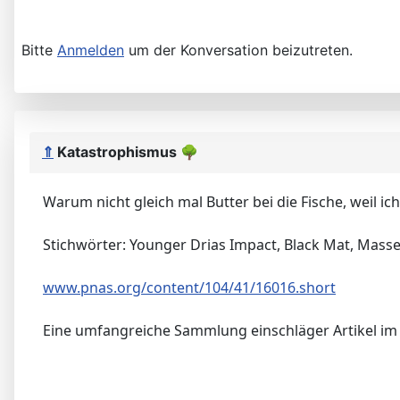
Bitte
Anmelden
um der Konversation beizutreten.
⇑
Katastrophismus
🌳
Warum nicht gleich mal Butter bei die Fische, weil i
Stichwörter: Younger Drias Impact, Black Mat, Mass
www.pnas.org/content/104/41/16016.short
Eine umfangreiche Sammlung einschläger Artikel im V