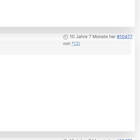
10 Jahre 7 Monate her
#10477
von
*CD