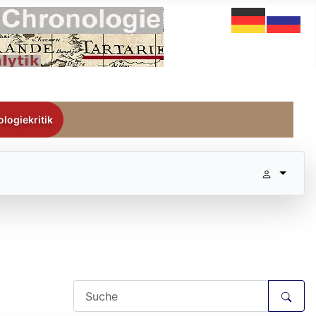
logiekritik