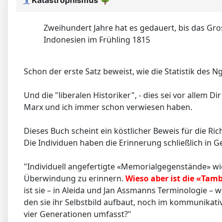
⇑
Katastrophismus
🌳
Zweihundert Jahre hat es gedauert, bis das Gr
Indonesien im Frühling 1815
Schon der erste Satz beweist, wie die Statistik des 
Und die "liberalen Historiker", - dies sei vor allem
Marx und ich immer schon verwiesen haben.
Dieses Buch scheint ein köstlicher Beweis für die Ric
Die Individuen haben die Erinnerung schließlich in 
"Individuell angefertigte «Memorialgegenstände» wi
Überwindung zu erinnern.
Wieso aber ist die «Ta
ist sie – in Aleida und Jan Assmanns Terminologie – 
den sie ihr Selbstbild aufbaut, noch im kommunikat
vier Generationen umfasst?"