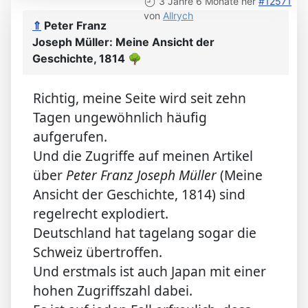
3 Jahre 6 Monate her
#12571
von
Allrych
⇑
Peter Franz
Joseph Müller: Meine Ansicht der
Geschichte, 1814
🌳
Richtig, meine Seite wird seit zehn
Tagen ungewöhnlich häufig
aufgerufen.
Und die Zugriffe auf meinen Artikel
über
Peter Franz Joseph Müller
(Meine
Ansicht der Geschichte, 1814) sind
regelrecht explodiert.
Deutschland hat tagelang sogar die
Schweiz übertroffen.
Und erstmals ist auch Japan mit einer
hohen Zugriffszahl dabei.