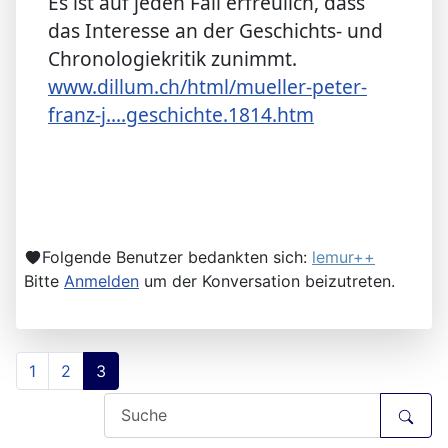
Es ist auf jeden Fall erfreulich, dass
das Interesse an der Geschichts- und
Chronologiekritik zunimmt.
www.dillum.ch/html/mueller-peter-
franz-j....geschichte.1814.htm
Folgende Benutzer bedankten sich:
lemur++
Bitte
Anmelden
um der Konversation beizutreten.
1
2
3