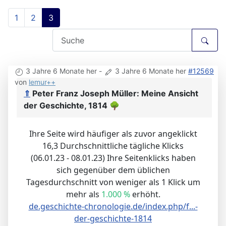
1
2
3
3 Jahre 6 Monate her
-
3 Jahre 6 Monate her
#12569
von
lemur++
⇑
Peter Franz Joseph Müller: Meine Ansicht
der Geschichte, 1814
🌳
Ihre Seite wird häufiger als zuvor angeklickt
16,3 Durchschnittliche tägliche Klicks
(06.01.23 - 08.01.23) Ihre Seitenklicks haben
sich gegenüber dem üblichen
Tagesdurchschnitt von weniger als 1 Klick um
mehr als
1.000 %
erhöht.
de.geschichte-chronologie.de/index.php/f...-
der-geschichte-1814