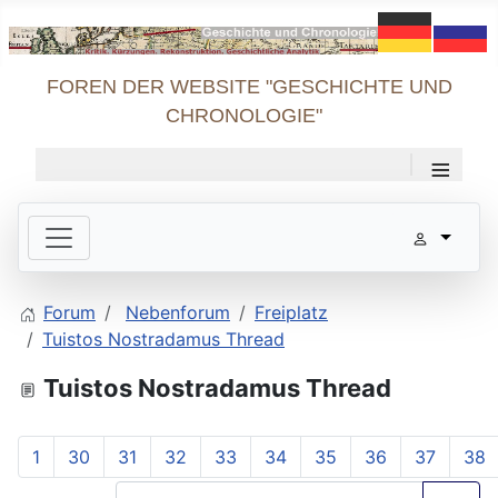
FOREN DER WEBSITE "GESCHICHTE UND
CHRONOLOGIE"
≡
Forum
Nebenforum
Freiplatz
Tuistos Nostradamus Thread
Tuistos Nostradamus Thread
1
30
31
32
33
34
35
36
37
38