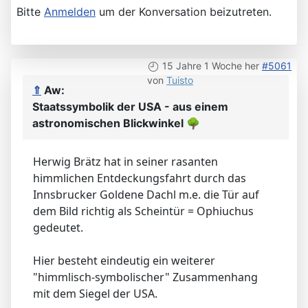
Bitte
Anmelden
um der Konversation beizutreten.
15 Jahre 1 Woche her
#5061
von
Tuisto
⇑
Aw:
Staatssymbolik der USA - aus einem
astronomischen Blickwinkel
🌳
Herwig Brätz hat in seiner rasanten
himmlichen Entdeckungsfahrt durch das
Innsbrucker Goldene Dachl m.e. die Tür auf
dem Bild richtig als Scheintür = Ophiuchus
gedeutet.
Hier besteht eindeutig ein weiterer
"himmlisch-symbolischer" Zusammenhang
mit dem Siegel der USA.