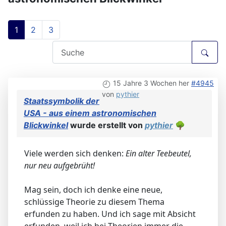
1
2
3
15 Jahre 3 Wochen her
#4945
von
pythier
Staatssymbolik der
USA - aus einem astronomischen
Blickwinkel
wurde erstellt von
pythier
🌳
Viele werden sich denken:
Ein alter Teebeutel,
nur neu aufgebrüht!
Mag sein, doch ich denke eine neue,
schlüssige Theorie zu diesem Thema
erfunden zu haben. Und ich sage mit Absicht