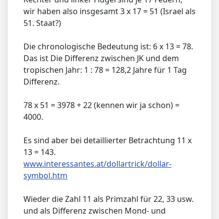
wir haben also insgesamt 3 x 17 = 51 (Israel als
51. Staat?)
Die chronologische Bedeutung ist: 6 x 13 = 78.
Das ist Die Differenz zwischen JK und dem
tropischen Jahr: 1 : 78 = 128,2 Jahre für 1 Tag
Differenz.
78 x 51 = 3978 + 22 (kennen wir ja schon) =
4000.
Es sind aber bei detaillierter Betrachtung 11 x
13 = 143.
www.interessantes.at/dollartrick/dollar-
symbol.htm
Wieder die Zahl 11 als Primzahl für 22, 33 usw.
und als Differenz zwischen Mond- und