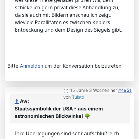
wer diese These genauer prüfen will, dem
schicke ich gern privat diese Abhandlung zu,
da sie auch mit Bildern anschaulich zeigt,
wieviele Parallitäten es zwischen Keplers
Entdeckung und dem Design des Siegels gibt.
Bitte
Anmelden
um der Konversation beizutreten.
15 Jahre 3 Wochen her
#4951
von
Tuisto
⇑
Aw:
Staatssymbolik der USA - aus einem
astronomischen Blickwinkel
🌳
Ihre Überlegungen sind sehr aufschlußreich.