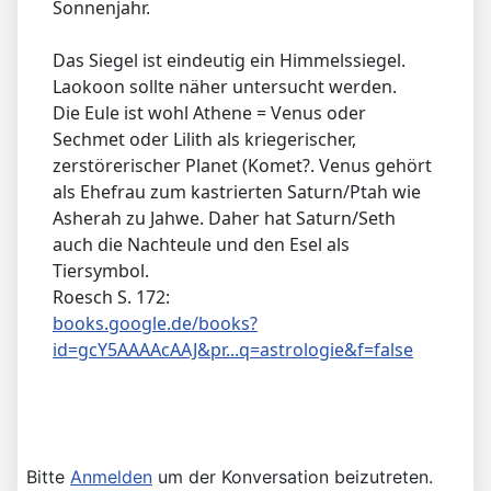
Sonnenjahr.
Das Siegel ist eindeutig ein Himmelssiegel.
Laokoon sollte näher untersucht werden.
Die Eule ist wohl Athene = Venus oder
Sechmet oder Lilith als kriegerischer,
zerstörerischer Planet (Komet?. Venus gehört
als Ehefrau zum kastrierten Saturn/Ptah wie
Asherah zu Jahwe. Daher hat Saturn/Seth
auch die Nachteule und den Esel als
Tiersymbol.
Roesch S. 172:
books.google.de/books?
id=gcY5AAAAcAAJ&pr...q=astrologie&f=false
Bitte
Anmelden
um der Konversation beizutreten.