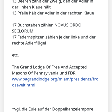
13 Beeren zählt der Zweig, den der Adler in
der linken Klaue hält
13 Pfeile hält der Adler in der rechten Klaue
17 Buchstaben zählen NOVUS ORDO
SECLORUM
17 Federnspitzen zählen je der linke und der
rechte Adlerflügel
etc.
The Grand Lodge Of Free And Accepted
Masons Of Pennsylvania und FDR:
www.pagrandlodge.org/mlam/presidents/fro
osevelt.html
________________
*vgl. die Eule auf der Doppelkanzelempore