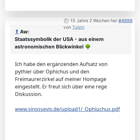
15 Jahre 2 Wochen her
#4999
von
Tuisto
⇑
Aw:
Staatssymbolik der USA - aus einem
astronomischen Blickwinkel
🌳
Ich habe den ergänzenden Aufsatz von
pythier über Ophichus und den
Freimaurerzirkel auf meiner Hompage
eingestellt. Er freut sich über eine rege
Diskussion.
www.sinossevis.de/upload1/_Ophiuchus.pdf