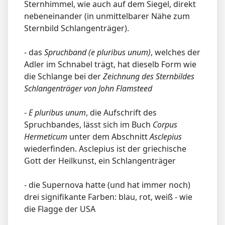
Sternhimmel, wie auch auf dem Siegel, direkt
nebeneinander (in unmittelbarer Nähe zum
Sternbild Schlangenträger).
- das
Spruchband (e pluribus unum)
, welches der
Adler im Schnabel trägt, hat dieselb Form wie
die Schlange bei der
Zeichnung des Sternbildes
Schlangenträger von John Flamsteed
-
E pluribus unum
, die Aufschrift des
Spruchbandes, lässt sich im Buch
Corpus
Hermeticum
unter dem Abschnitt
Asclepius
wiederfinden. Asclepius ist der griechische
Gott der Heilkunst, ein Schlangenträger
- die Supernova hatte (und hat immer noch)
drei signifikante Farben: blau, rot, weiß - wie
die Flagge der USA