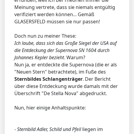
erfunden, weil ich bei Theorien immer die
Meinung vertrete, dass sie niemals entgültig
verifiziert werden können... Gemäß
GLASERSFELD müssen sie nur passen!
Doch nun zu meiner These:
Ich laube, dass sich das Große Siegel der USA auf
die Entdeckung der Supernova SN 1604 durch
Johannes Kepler bezieht
. Warum?
Nun ja, er entdeckte die Supernova (die er als
"Neuen Stern" betrachtete), im Fuße des
Sternbildes Schlangenträger
. Der Bericht
über diese Entdeckung wurde damals mit der
Überschrift "De Stella Nova" abgedruckt.
Nun, hier einige Anhaltspunkte:
-
Sternbild Adler, Schild und Pfeil
liegen im