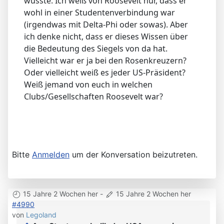
wusste. Ich weiß von Roosevelt nur, dass er
wohl in einer Studentenverbindung war
(irgendwas mit Delta-Phi oder sowas). Aber
ich denke nicht, dass er dieses Wissen über
die Bedeutung des Siegels von da hat.
Vielleicht war er ja bei den Rosenkreuzern?
Oder vielleicht weiß es jeder US-Präsident?
Weiß jemand von euch in welchen
Clubs/Gesellschaften Roosevelt war?
Bitte
Anmelden
um der Konversation beizutreten.
15 Jahre 2 Wochen her
-
15 Jahre 2 Wochen her
#4990
von
Legoland