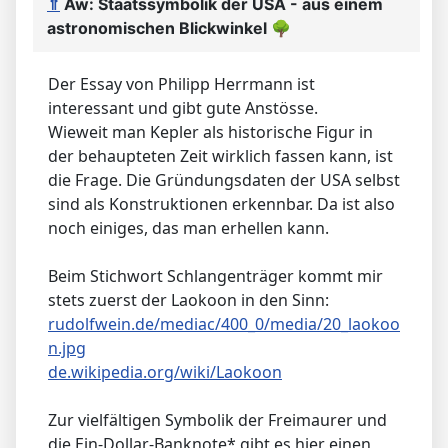
⇑
Aw: Staatssymbolik der USA - aus einem
astronomischen Blickwinkel
🌳
Der Essay von Philipp Herrmann ist
interessant und gibt gute Anstösse.
Wieweit man Kepler als historische Figur in
der behaupteten Zeit wirklich fassen kann, ist
die Frage. Die Gründungsdaten der USA selbst
sind als Konstruktionen erkennbar. Da ist also
noch einiges, das man erhellen kann.
Beim Stichwort Schlangenträger kommt mir
stets zuerst der Laokoon in den Sinn:
rudolfwein.de/mediac/400_0/media/20_laokoo
n.jpg
de.wikipedia.org/wiki/Laokoon
Zur vielfältigen Symbolik der Freimaurer und
die Ein-Dollar-Banknote* gibt es hier einen