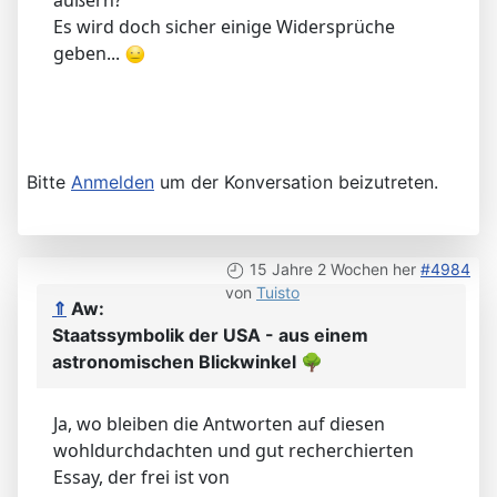
Es wird doch sicher einige Widersprüche
geben...
Bitte
Anmelden
um der Konversation beizutreten.
15 Jahre 2 Wochen her
#4984
von
Tuisto
⇑
Aw:
Staatssymbolik der USA - aus einem
astronomischen Blickwinkel
🌳
Ja, wo bleiben die Antworten auf diesen
wohldurchdachten und gut recherchierten
Essay, der frei ist von