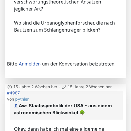
verschwörungstheoretischen Ansätzen
jeglicher Art?
Wo sind die Urbanoglyphenforscher, die nach
Bautzen zum Schlangenträger blicken?
Bitte
Anmelden
um der Konversation beizutreten.
15 Jahre 2 Wochen her
-
15 Jahre 2 Wochen her
#4987
von
pythier
⇑
Aw: Staatssymbolik der USA - aus einem
astronomischen Blickwinkel
🌳
Okay, dann habe ich mal eine allgemeine