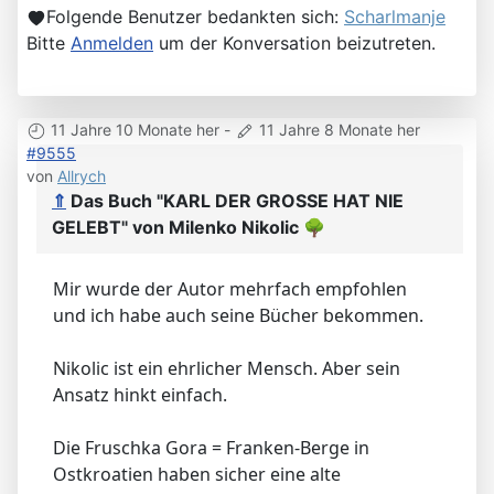
Folgende Benutzer bedankten sich:
Scharlmanje
Bitte
Anmelden
um der Konversation beizutreten.
11 Jahre 10 Monate her
-
11 Jahre 8 Monate her
#9555
von
Allrych
⇑
Das Buch "KARL DER GROSSE HAT NIE
GELEBT" von Milenko Nikolic
🌳
Mir wurde der Autor mehrfach empfohlen
und ich habe auch seine Bücher bekommen.
Nikolic ist ein ehrlicher Mensch. Aber sein
Ansatz hinkt einfach.
Die Fruschka Gora = Franken-Berge in
Ostkroatien haben sicher eine alte