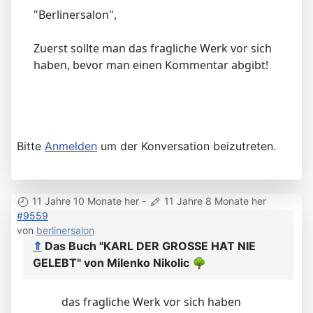
"Berlinersalon",
Zuerst sollte man das fragliche Werk vor sich
haben, bevor man einen Kommentar abgibt!
Bitte
Anmelden
um der Konversation beizutreten.
11 Jahre 10 Monate her
-
11 Jahre 8 Monate her
#9559
von
berlinersalon
⇑
Das Buch "KARL DER GROSSE HAT NIE
GELEBT" von Milenko Nikolic
🌳
das fragliche Werk vor sich haben