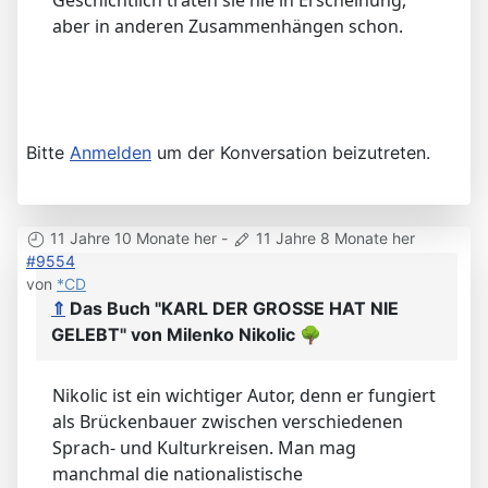
aber in anderen Zusammenhängen schon.
Bitte
Anmelden
um der Konversation beizutreten.
11 Jahre 10 Monate her
-
11 Jahre 8 Monate her
#9554
von
*CD
⇑
Das Buch "KARL DER GROSSE HAT NIE
GELEBT" von Milenko Nikolic
🌳
Nikolic ist ein wichtiger Autor, denn er fungiert
als Brückenbauer zwischen verschiedenen
Sprach- und Kulturkreisen. Man mag
manchmal die nationalistische