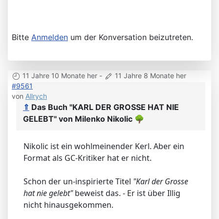
Bitte
Anmelden
um der Konversation beizutreten.
11 Jahre 10 Monate her
-
11 Jahre 8 Monate her
#9561
von
Allrych
⇑
Das Buch "KARL DER GROSSE HAT NIE
GELEBT" von Milenko Nikolic
🌳
Nikolic ist ein wohlmeinender Kerl. Aber ein
Format als GC-Kritiker hat er nicht.
Schon der un-inspirierte Titel
"Karl der Grosse
hat nie gelebt"
beweist das. - Er ist über Illig
nicht hinausgekommen.