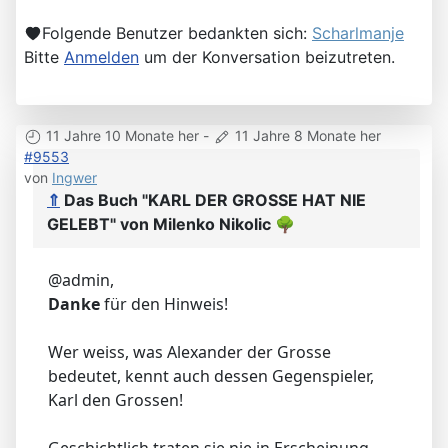
Folgende Benutzer bedankten sich:
Scharlmanje
Bitte
Anmelden
um der Konversation beizutreten.
11 Jahre 10 Monate her
-
11 Jahre 8 Monate her
#9553
von
Ingwer
⇑
Das Buch "KARL DER GROSSE HAT NIE
GELEBT" von Milenko Nikolic
🌳
@admin,
Danke
für den Hinweis!
Wer weiss, was Alexander der Grosse
bedeutet, kennt auch dessen Gegenspieler,
Karl den Grossen!
Geschichtlich traten sie nie in Erscheinung,