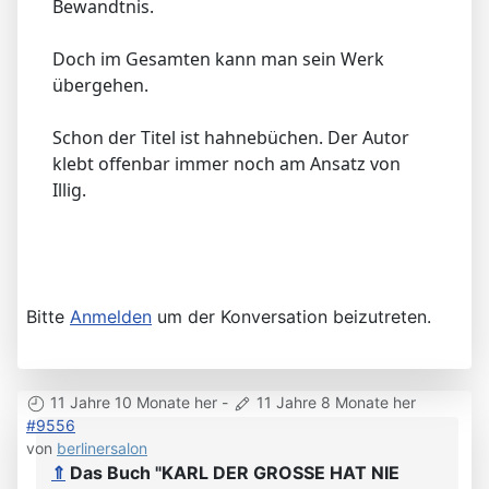
Bewandtnis.
Doch im Gesamten kann man sein Werk
übergehen.
Schon der Titel ist hahnebüchen. Der Autor
klebt offenbar immer noch am Ansatz von
Illig.
Bitte
Anmelden
um der Konversation beizutreten.
11 Jahre 10 Monate her
-
11 Jahre 8 Monate her
#9556
von
berlinersalon
⇑
Das Buch "KARL DER GROSSE HAT NIE