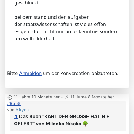
geschluckt
bei dem stand und den aufgaben
der staatswissenschaften ist vieles offen
es geht dort nicht nur um erkenntnis sondern
um weltbilderhalt
Bitte
Anmelden
um der Konversation beizutreten.
11 Jahre 10 Monate her
-
11 Jahre 8 Monate her
#9558
von
Allrych
⇑
Das Buch "KARL DER GROSSE HAT NIE
GELEBT" von Milenko Nikolic
🌳