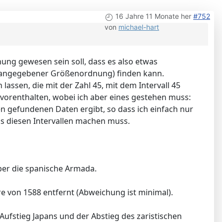
16 Jahre 11 Monate her
#752
von
michael-hart
hung gewesen sein soll, dass es also etwas
ht angegebener Größenordnung) finden kann.
assen, die mit der Zahl 45, mit dem Intervall 45
vorenthalten, wobei ich aber eines gestehen muss:
en gefundenen Daten ergibt, so dass ich einfach nur
us diesen Intervallen machen muss.
ber die spanische Armada.
hre von 1588 entfernt (Abweichung ist minimal).
 Aufstieg Japans und der Abstieg des zaristischen