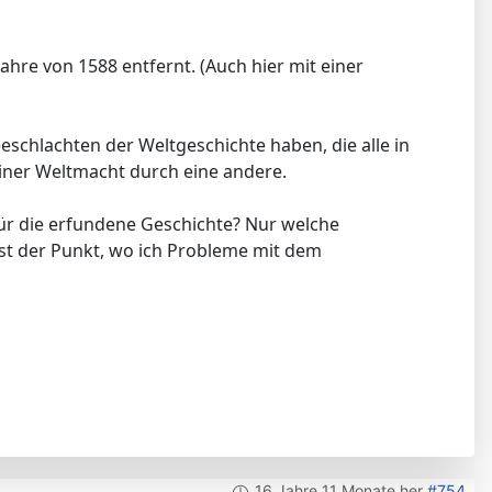
Jahre von 1588 entfernt. (Auch hier mit einer
eeschlachten der Weltgeschichte haben, die alle in
einer Weltmacht durch eine andere.
 für die erfundene Geschichte? Nur welche
ist der Punkt, wo ich Probleme mit dem
16 Jahre 11 Monate her
#754