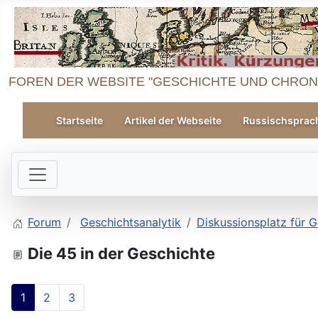
FOREN DER WEBSITE "GESCHICHTE UND CHRON
Startseite
Artikel der Webseite
Russischsprac
Forum
Geschichtsanalytik
Diskussionsplatz für G
Die 45 in der Geschichte
1
2
3