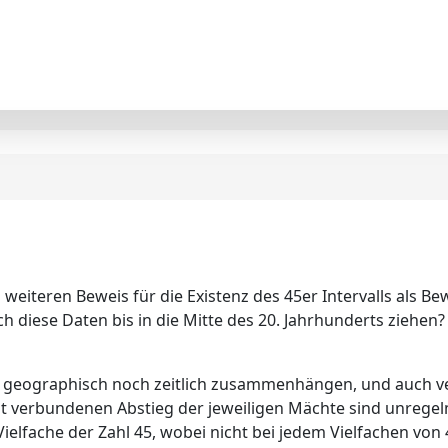
 weiteren Beweis für die Existenz des 45er Intervalls als B
 diese Daten bis in die Mitte des 20. Jahrhunderts ziehen?
er geographisch noch zeitlich zusammenhängen, und auch ve
 verbundenen Abstieg der jeweiligen Mächte sind unregelm
ielfache der Zahl 45, wobei nicht bei jedem Vielfachen von 4