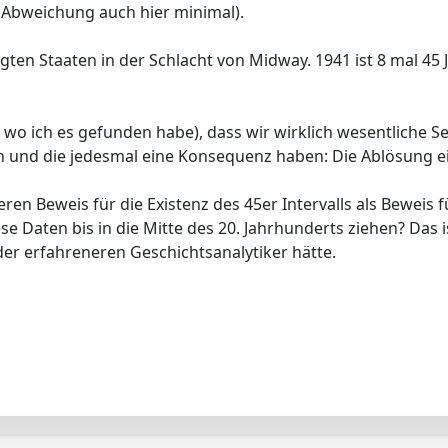
 (Abweichung auch hier minimal).
igten Staaten in der Schlacht von Midway. 1941 ist 8 mal 45 
a, wo ich es gefunden habe), dass wir wirklich wesentliche S
gen und die jedesmal eine Konsequenz haben: Die Ablösung 
eren Beweis für die Existenz des 45er Intervalls als Beweis
e Daten bis in die Mitte des 20. Jahrhunderts ziehen? Das 
er erfahreneren Geschichtsanalytiker hätte.