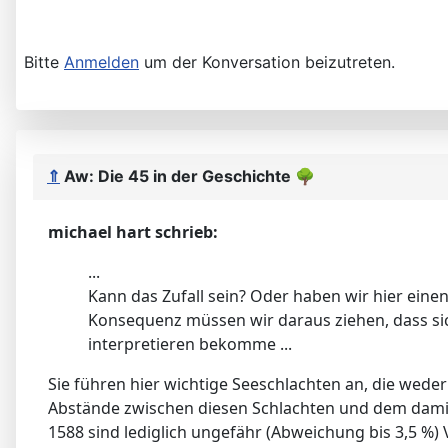
Bitte
Anmelden
um der Konversation beizutreten.
⇑
Aw: Die 45 in der Geschichte
🌳
michael hart schrieb:
...
Kann das Zufall sein? Oder haben wir hier einen
Konsequenz müssen wir daraus ziehen, dass sich
interpretieren bekomme ...
Sie führen hier wichtige Seeschlachten an, die wed
Abstände zwischen diesen Schlachten und dem damit
1588 sind lediglich ungefähr (Abweichung bis 3,5 %) V