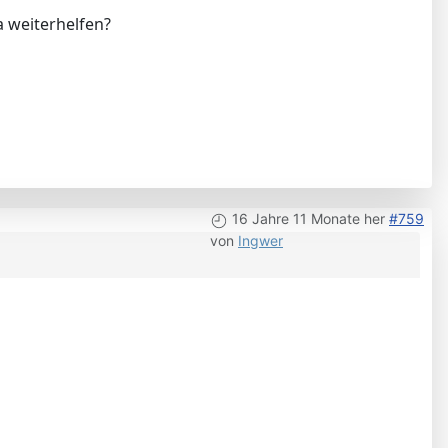
a weiterhelfen?
16 Jahre 11 Monate her
#759
von
Ingwer