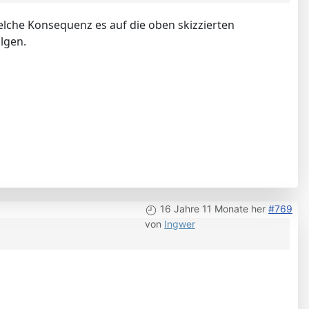
 welche Konsequenz es auf die oben skizzierten
olgen.
16 Jahre 11 Monate her
#769
von
Ingwer