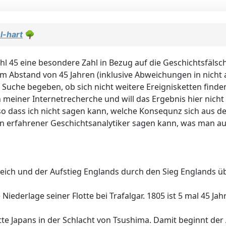
l-hart
🌳
ahl 45 eine besondere Zahl in Bezug auf die Geschichtsfälsc
 im Abstand von 45 Jahren (inklusive Abweichungen in nic
uche begeben, ob sich nicht weitere Ereignisketten finden l
einer Internetrecherche und will das Ergebnis hier nicht 
 so dass ich nicht sagen kann, welche Konsequnz sich aus d
 ein erfahrener Geschichtsanalytiker sagen kann, was man a
reich und der Aufstieg Englands durch den Sieg Englands ü
iederlage seiner Flotte bei Trafalgar. 1805 ist 5 mal 45 Ja
lotte Japans in der Schlacht von Tsushima. Damit beginnt der