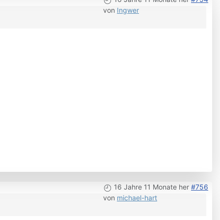
von
Ingwer
16 Jahre 11 Monate her
#756
von
michael-hart