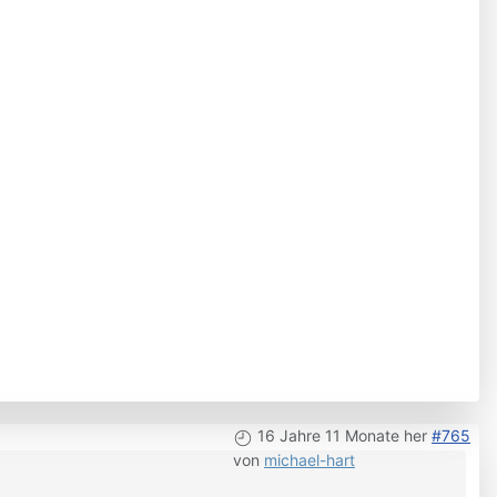
16 Jahre 11 Monate her
#765
von
michael-hart