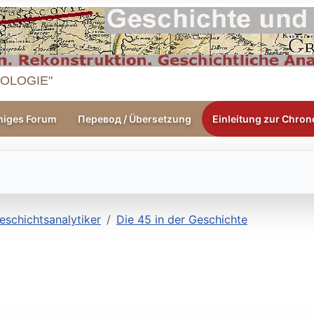
OLOGIE"
higes Forum
Перевод / Übersetzung
Einleitung zur Chrono
eschichtsanalytiker
Die 45 in der Geschichte