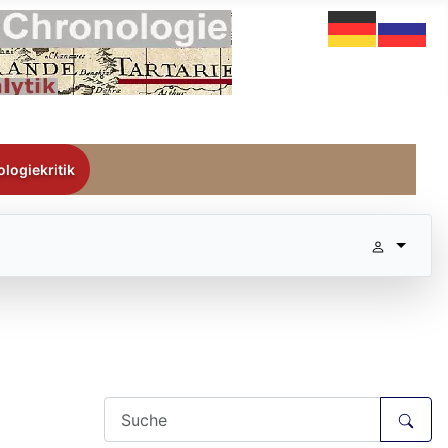
logiekritik