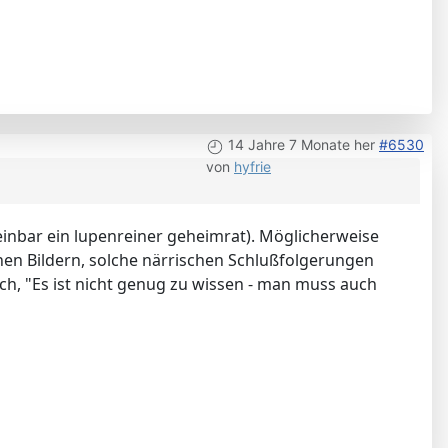
14 Jahre 7 Monate her
#6530
von
hyfrie
heinbar ein lupenreiner geheimrat). Möglicherweise
inen Bildern, solche närrischen Schlußfolgerungen
uch, "Es ist nicht genug zu wissen - man muss auch