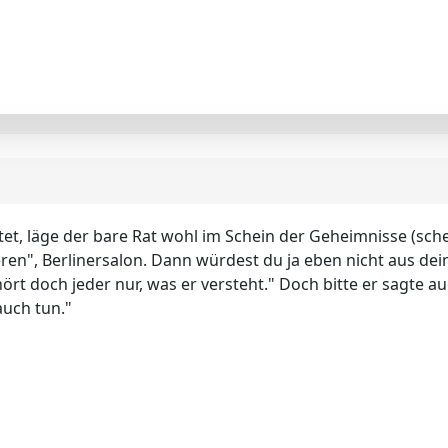
htet, läge der bare Rat wohl im Schein der Geheimnisse (sc
ren", Berlinersalon. Dann würdest du ja eben nicht aus de
ört doch jeder nur, was er versteht." Doch bitte er sagte a
auch tun."