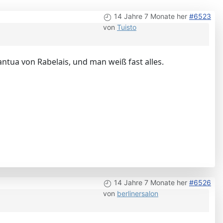
14 Jahre 7 Monate her
#6523
von
Tuisto
ntua von Rabelais, und man weiß fast alles.
14 Jahre 7 Monate her
#6526
von
berlinersalon