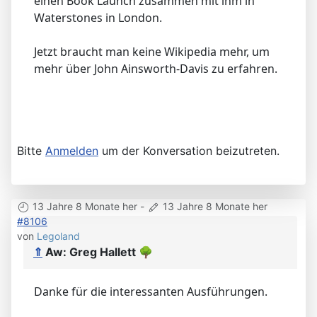
einen Book Launch zusammen mit ihm in
Waterstones in London.
Jetzt braucht man keine Wikipedia mehr, um
mehr über John Ainsworth-Davis zu erfahren.
Bitte
Anmelden
um der Konversation beizutreten.
13 Jahre 8 Monate her
-
13 Jahre 8 Monate her
#8106
von
Legoland
⇑
Aw: Greg Hallett
🌳
Danke für die interessanten Ausführungen.