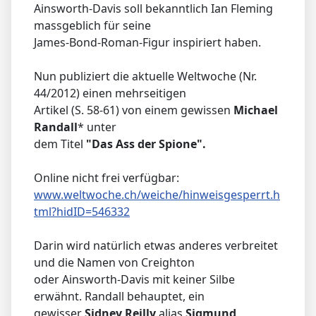
Ainsworth-Davis soll bekanntlich Ian Fleming
massgeblich für seine
James-Bond-Roman-Figur inspiriert haben.
Nun publiziert die aktuelle Weltwoche (Nr.
44/2012) einen mehrseitigen
Artikel (S. 58-61) von einem gewissen
Michael
Randall
* unter
dem Titel
"Das Ass der Spione".
Online nicht frei verfügbar:
www.weltwoche.ch/weiche/hinweisgesperrt.h
tml?hidID=546332
Darin wird natürlich etwas anderes verbreitet
und die Namen von Creighton
oder Ainsworth-Davis mit keiner Silbe
erwähnt. Randall behauptet, ein
gewisser
Sidney Reilly
alias
Sigmund