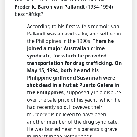
Frederik, Baron van Pallandt
(1934-1994)
beschäftigt?
According to his first wife's memoir, van
Pallandt was an avid sailor, and settled in
the Philippines in the 1990s.
There he
joined a major Australian crime
syndicate, for which he provided
transportation for drug trafficking. On
May 15, 1994, both he and his
Philippine girlfriend Susannah were
shot dead in a hut at Puerto Galera in
the Philippines,
supposedly in a dispute
over the sale price of his yacht, which he
had recently sold. However, their
murderer is believed to have been
another member of the drug syndicate.
He was buried near his parents's grave
in IJhorst in the Netherlands.