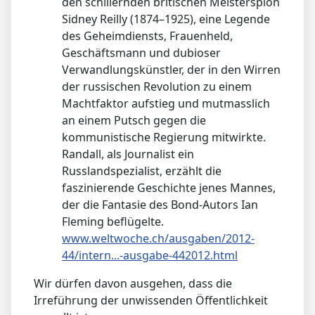
den schillernden britischen Meisterspion
Sidney Reilly (1874–1925), eine Legende
des Geheimdiensts, Frauenheld,
Geschäftsmann und ­dubioser
Verwandlungskünstler, der in den Wirren
der russischen Revolution zu einem
Machtfaktor aufstieg und mutmasslich
an ­einem Putsch gegen die
kommunistische Regierung mitwirkte.
Randall, als Journalist ein
Russlandspezialist, erzählt die
faszinierende Geschichte jenes Mannes,
der die Fantasie des Bond-Autors Ian
Fleming beflügelte.
www.weltwoche.ch/ausgaben/2012-
44/intern...-ausgabe-442012.html
Wir dürfen davon ausgehen, dass die
Irreführung der unwissenden Öffentlichkeit