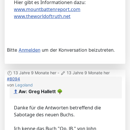
Hier gibt es Informationen dazu:
www.mountbattenreport.com
www.theworldoftruth.net
Bitte
Anmelden
um der Konversation beizutreten.
13 Jahre 9 Monate her
-
13 Jahre 9 Monate her
#8094
von
Legoland
⇑
Aw: Greg Hallett
🌳
Danke für die Antworten betreffend die
Sabotage des neuen Buchs.
Ich kenne das Buch "Op. JB." von John