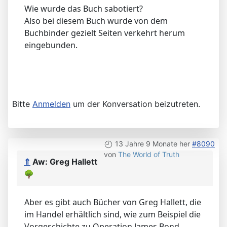
Wie wurde das Buch sabotiert?
Also bei diesem Buch wurde von dem
Buchbinder gezielt Seiten verkehrt herum
eingebunden.
Bitte
Anmelden
um der Konversation beizutreten.
13 Jahre 9 Monate her
#8090
von
The World of Truth
⇑
Aw: Greg Hallett
🌳
Aber es gibt auch Bücher von Greg Hallett, die
im Handel erhältlich sind, wie zum Beispiel die
Vorgeschichte zu Operation James Bond.