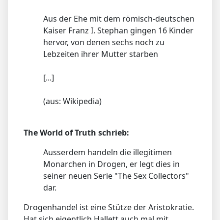
Aus der Ehe mit dem römisch-deutschen
Kaiser Franz I. Stephan gingen 16 Kinder
hervor, von denen sechs noch zu
Lebzeiten ihrer Mutter starben
[...]
(aus: Wikipedia)
The World of Truth schrieb:
Ausserdem handeln die illegitimen
Monarchen in Drogen, er legt dies in
seiner neuen Serie "The Sex Collectors"
dar.
Drogenhandel ist eine Stütze der Aristokratie.
Hat sich eigentlich Hallett auch mal mit