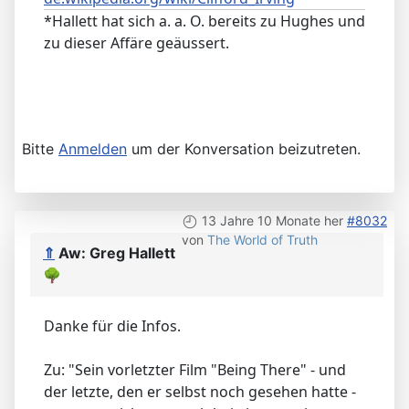
*Hallett hat sich a. a. O. bereits zu Hughes und
zu dieser Affäre geäussert.
Bitte
Anmelden
um der Konversation beizutreten.
13 Jahre 10 Monate her
#8032
von
The World of Truth
⇑
Aw: Greg Hallett
🌳
Danke für die Infos.
Zu: "Sein vorletzter Film "Being There" - und
der letzte, den er selbst noch gesehen hatte -