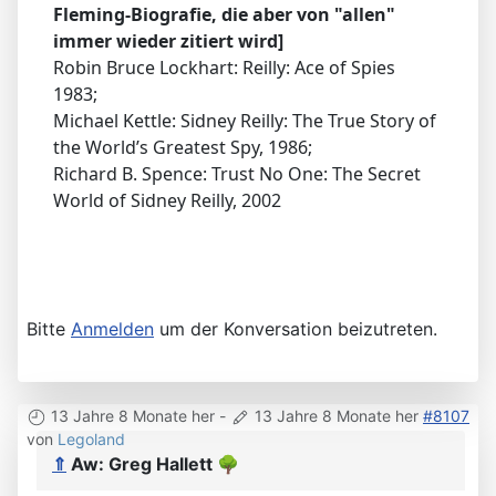
Fleming-Biografie, die aber von "allen"
immer wieder zitiert wird]
Robin Bruce Lockhart: Reilly: Ace of Spies
1983;
Michael Kettle: Sidney Reilly: The True Story of
the World’s Greatest Spy, 1986;
Richard B. Spence: Trust No One: The Secret
World of Sidney Reilly, 2002
Bitte
Anmelden
um der Konversation beizutreten.
13 Jahre 8 Monate her
-
13 Jahre 8 Monate her
#8107
von
Legoland
⇑
Aw: Greg Hallett
🌳