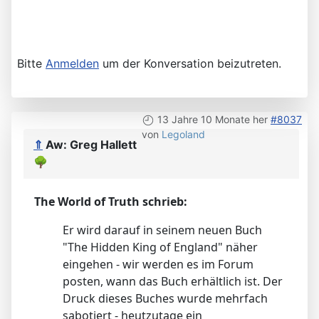
Bitte
Anmelden
um der Konversation beizutreten.
13 Jahre 10 Monate her
#8037
von
Legoland
⇑
Aw: Greg Hallett
🌳
The World of Truth schrieb:
Er wird darauf in seinem neuen Buch
"The Hidden King of England" näher
eingehen - wir werden es im Forum
posten, wann das Buch erhältlich ist. Der
Druck dieses Buches wurde mehrfach
sabotiert - heutzutage ein