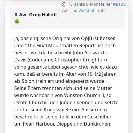
13 Jahre 8 Monate her
#8105
von
The World of Truth
⇑
Aw: Greg Hallett
🌳
Ja, das englische Original von OpJB ist besser.
Und "The Final Mountbatten Report" ist noch
besser, weil da beschreibt John Ainsworth-
Davis (Codename Christopher Creighton)
seine gesamte Lebensgeschichte, wie es dazu
kam, daß er bereits im Alter von 15 1/2 Jahren
als Spion trainiert und eingesetzt wurde.
Seine Eltern trennten sich und seine Mutter
wurde Nachbarin von Winston Churchill, so
lernte Churchill den Jungen kennen und setzte
ihn für seine Kriegsspiele ein. Ausserdem
beschreibt er seine Rolle in dem Geschehen
um Pearl Harbour, Dieppe und Dünkirchen.