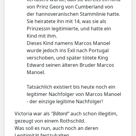
von Prinz Georg von Cumberland von
der hannoveranischen Stammlinie hatte.
Sie heiratete ihn mit 14, was sie als
Prinzessin legitimierte, und hatte ein
Kind mit ihm.
Dieses Kind namens Marcos Manoel
wurde jedoch ins Exil nach Portugal
verschoben, und später tötete King
Edward seinen älteren Bruder Marcos
Manoel.
Tatsächlich existiert bis heute noch ein
legitimer Nachfolger von Marcos Manoel
- der einzige legitime Nachfolger!
Victoria war als
"Bâtard"
auch schon illegitim,
gezeugt von einem Rothschild.
Was soll es nun, auch noch an deren
Legitimität festzuhalten.