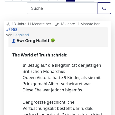
13 Jahre 11 Monate her
-
13 Jahre 11 Monate her
#7958
von
Legoland
⇑
Aw: Greg Hallett
🌳
The World of Truth schrieb:
In Bezug auf die Illegitimität der jetzigen
Britischen Monarchie:
Queen Victoria hatte 9 Kinder, als sie mit
Prinzgemahl Albert verheiratet war.
Diese Ehe war jedoch bigamös.
Der grösste geschichtliche
Vertuschungsakt besteht darin, daß
vertuscht wurde, daß sie bereits ein Kind