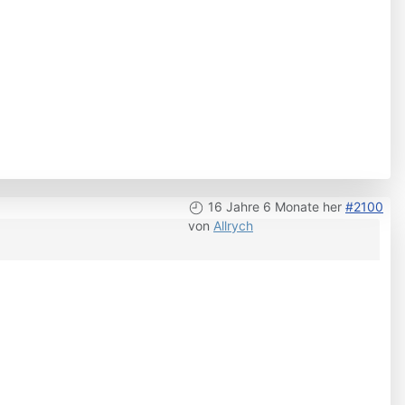
16 Jahre 6 Monate her
#2100
von
Allrych