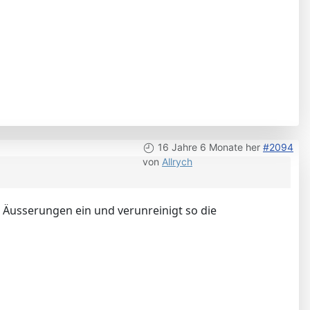
16 Jahre 6 Monate her
#2094
von
Allrych
 Äusserungen ein und verunreinigt so die