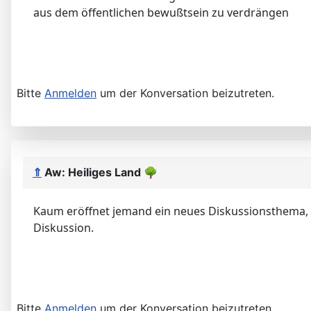
aus dem öffentlichen bewußtsein zu verdrängen
Bitte
Anmelden
um der Konversation beizutreten.
⇑
Aw: Heiliges Land
🌳
Kaum eröffnet jemand ein neues Diskussionsthema, s
Diskussion.
Bitte
Anmelden
um der Konversation beizutreten.