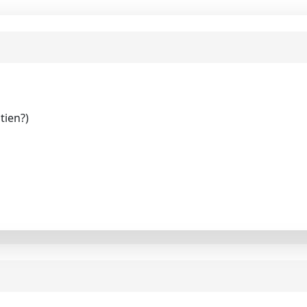
tien?)