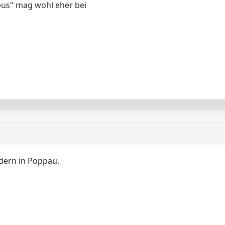
pus" mag wohl eher bei
ndern in Poppau.