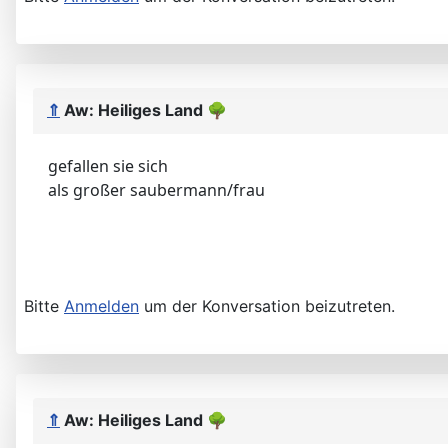
⇑
Aw: Heiliges Land
🌳
gefallen sie sich
als großer saubermann/frau
Bitte
Anmelden
um der Konversation beizutreten.
⇑
Aw: Heiliges Land
🌳