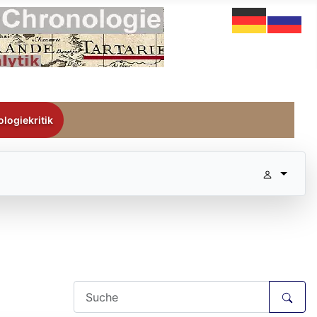
logiekritik