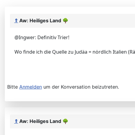
⇑
Aw: Heiliges Land
🌳
@Ingwer: Definitiv Trier!
Wo finde ich die Quelle zu Judäa = nördlich Italien (Rä
Bitte
Anmelden
um der Konversation beizutreten.
⇑
Aw: Heiliges Land
🌳