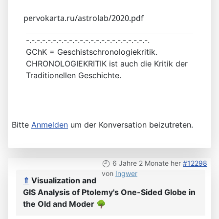
pervokarta.ru/astrolab/2020.pdf
-.-.-.-.-.-.-.-.-.-.-.-.-.-.-.-.-.-.-.-.-.-.-.
GChK = Geschistschronologiekritik.
CHRONOLOGIEKRITIK ist auch die Kritik der
Traditionellen Geschichte.
Bitte
Anmelden
um der Konversation beizutreten.
6 Jahre 2 Monate her
#12298
von
Ingwer
⇑
Visualization and
GIS Analysis of Ptolemy's One-Sided Globe in
the Old and Moder
🌳