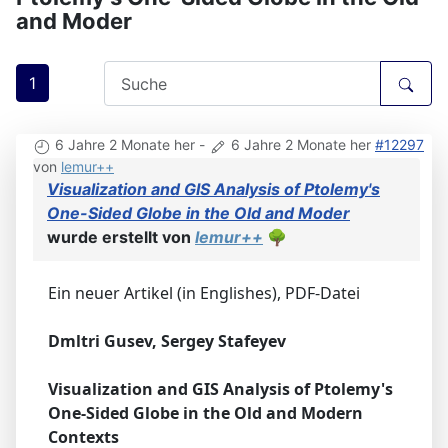
and Moder
1
6 Jahre 2 Monate her
-
6 Jahre 2 Monate her
#12297
von
lemur++
Visualization and GIS Analysis of Ptolemy's
One-Sided Globe in the Old and Moder
wurde erstellt von
lemur++
🌳
Ein neuer Artikel (in Englishes), PDF-Datei
Dmltri Gusev, Sergey Stafeyev
Visualization and GIS Analysis of Ptolemy's
One-Sided Globe in the Old and Modern
Contexts