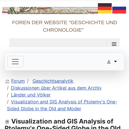
FOREN DER WEBSITE "GESCHICHTE UND
CHRONOLOGIE"
≡
Forum
Geschichtsanalytik
Diskussionen über Artikel aus dem Archiv
Länder und Völker
Visualization and GIS Analysis of Ptolemy's One-
Sided Globe in the Old and Moder
Visualization and GIS Analysis of
Ptolemy's One-Sided Globe in the Old