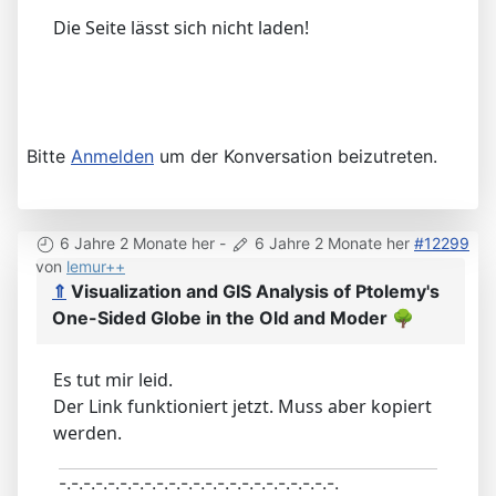
Die Seite lässt sich nicht laden!
Bitte
Anmelden
um der Konversation beizutreten.
6 Jahre 2 Monate her
-
6 Jahre 2 Monate her
#12299
von
lemur++
⇑
Visualization and GIS Analysis of Ptolemy's
One-Sided Globe in the Old and Moder
🌳
Es tut mir leid.
Der Link funktioniert jetzt. Muss aber kopiert
werden.
-.-.-.-.-.-.-.-.-.-.-.-.-.-.-.-.-.-.-.-.-.-.-.