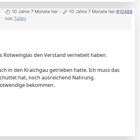
10 Jahre 7 Monate her
-
10 Jahre 7 Monate her
#10488
von
Tuisto
ins Rotweinglas den Verstand vernebelt haben.
h in den Kraichgau getrieben hatte. Ich muss das
schüttet hat, noch ausreichend Nahrung.
nsnotwendige bekommen.