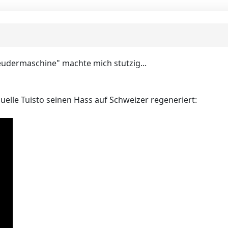
udermaschine" machte mich stutzig...
r Quelle Tuisto seinen Hass auf Schweizer regeneriert: