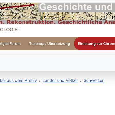
OLOGIE"
higes Forum
Перевод / Übersetzung
Einleitung zur Chrono
ikel aus dem Archiv
Länder und Völker
Schweizer