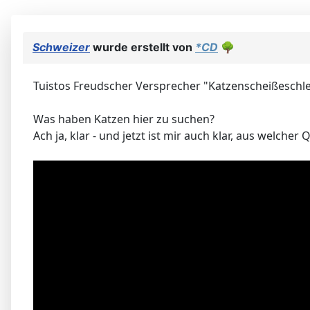
Schweizer
wurde erstellt von
*CD
🌳
Tuistos Freudscher Versprecher "Katzenscheißeschle
Was haben Katzen hier zu suchen?
Ach ja, klar - und jetzt ist mir auch klar, aus welche