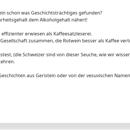
ein schon was Geschichtsträchtiges gefunden?
ahrheitsgehalt dem Alkoholgehalt nähert!
h effizienter erwiesen als Kaffeesatzleserei.
Gesellschaft zusammen, die Rotwein besser als Kaffee vert
test, (die Schweizer sind von dieser Seuche, wie wir wissen
kehren.
Geschichten aus Geristein oder von der vesuvischen Name