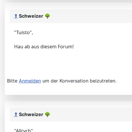
⇑
Schweizer
🌳
"Tuisto",
Hau ab aus diesem Forum!
Bitte
Anmelden
um der Konversation beizutreten.
⇑
Schweizer
🌳
"Allrych"