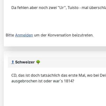
Da fehlen aber noch zwei "Ur", Tuisto - mal übersch
Bitte
Anmelden
um der Konversation beizutreten.
⇑
Schweizer
🌳
CD, das ist doch tatsächlich das erste Mal, wo bei 
ausgebrochen ist oder war´s 1814?