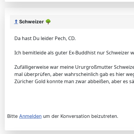
⇑
Schweizer
🌳
Da hast Du leider Pech, CD.
Ich bemitleide als guter Ex-Buddhist nur Schweizer w
Zufälligerweise war meine Ururgroßmutter Schweizer
mal überprüfen, aber wahrscheinlich gab es hier we
Züricher Gold konnte man zwar abbeißen, aber es sä
Bitte
Anmelden
um der Konversation beizutreten.