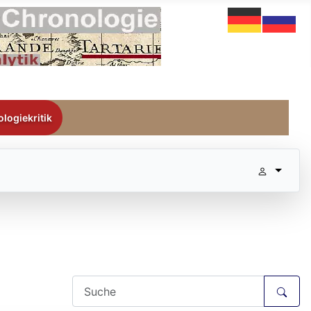
logiekritik