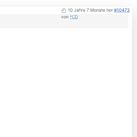
10 Jahre 7 Monate her
#10473
von
*CD