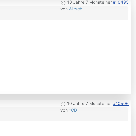
10 Jahre 7 Monate her
#10495
von
Allrych
10 Jahre 7 Monate her
#10506
von
*CD