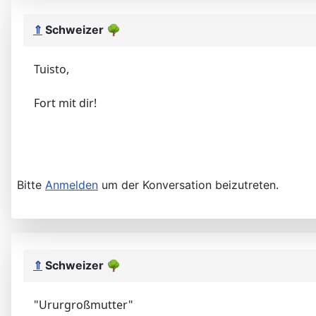
⇑
Schweizer
🌳
Tuisto,
Fort mit dir!
Bitte
Anmelden
um der Konversation beizutreten.
⇑
Schweizer
🌳
"Ururgroßmutter"