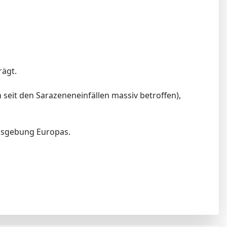
rägt.
 seit den Sarazeneneinfällen massiv betroffen),
nsgebung Europas.