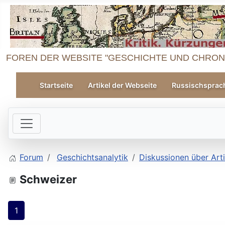
FOREN DER WEBSITE "GESCHICHTE UND CHRON
Startseite
Artikel der Webseite
Russischsprac
Forum
Geschichtsanalytik
Diskussionen über Art
Schweizer
1