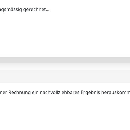
lagsmässig gerechnet...
Deiner Rechnung ein nachvollziehbares Ergebnis herauskomme