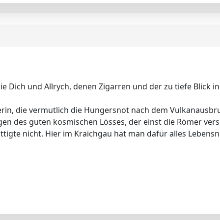
ie Dich und Allrych, denen Zigarren und der zu tiefe Blick 
in, die vermutlich die Hungersnot nach dem Vulkanausbruc
gen des guten kosmischen Lösses, der einst die Römer ver
ttigte nicht. Hier im Kraichgau hat man dafür alles Lebe