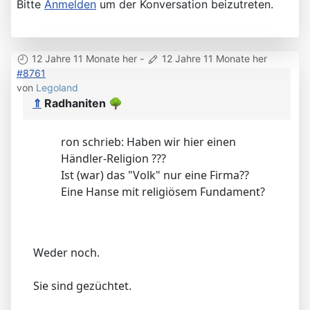
Bitte
Anmelden
um der Konversation beizutreten.
12 Jahre 11 Monate her
-
12 Jahre 11 Monate her
#8761
von
Legoland
⇑
Radhaniten
🌳
ron schrieb: Haben wir hier einen
Händler-Religion ???
Ist (war) das "Volk" nur eine Firma??
Eine Hanse mit religiösem Fundament?
Weder noch.
Sie sind gezüchtet.