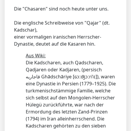
Die "Chasaren" sind noch heute unter uns.
Die englische Schreibweise von "Qajar" (dt.
Kadschar),
einer vormaligen iranischen Herrscher-
Dynastie, deutet auf die Kasaren hin.
Aus Wiki:
Die Kadscharen, auch Qadscharen,
Qadjaren oder Kadjaren, (persisch
‏قاجاریه‎ Ghādschāriye [ɢɔːʤɔːriˈɛ]), waren
eine Dynastie in Persien (1779–1925). Die
turkmenischstämmige Familie, welche
sich selbst auf den Mongolen-Herrscher
Hülegü zurückführte, war nach der
Ermordung des letzten Zand-Prinzen
(1794) im Iran alleinherrschend. Die
Kadscharen gehörten zu den sieben