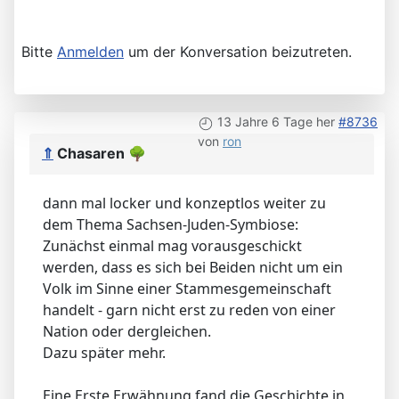
Bitte
Anmelden
um der Konversation beizutreten.
13 Jahre 6 Tage her
#8736
von
ron
⇑
Chasaren
🌳
dann mal locker und konzeptlos weiter zu
dem Thema Sachsen-Juden-Symbiose:
Zunächst einmal mag vorausgeschickt
werden, dass es sich bei Beiden nicht um ein
Volk im Sinne einer Stammesgemeinschaft
handelt - garn nicht erst zu reden von einer
Nation oder dergleichen.
Dazu später mehr.
Eine Erste Erwähnung fand die Geschichte in