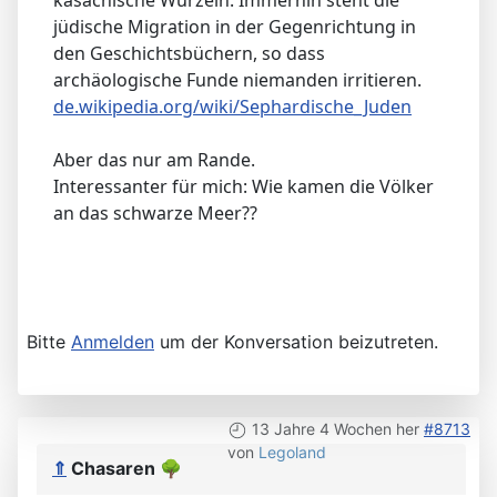
kasachische Wurzeln. Immerhin steht die
jüdische Migration in der Gegenrichtung in
den Geschichtsbüchern, so dass
archäologische Funde niemanden irritieren.
de.wikipedia.org/wiki/Sephardische_Juden
Aber das nur am Rande.
Interessanter für mich: Wie kamen die Völker
an das schwarze Meer??
Bitte
Anmelden
um der Konversation beizutreten.
13 Jahre 4 Wochen her
#8713
von
Legoland
⇑
Chasaren
🌳