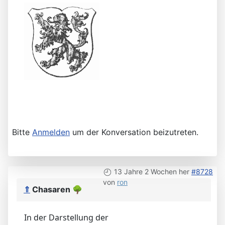
Bitte
Anmelden
um der Konversation beizutreten.
13 Jahre 2 Wochen her
#8728
von
ron
⇑
Chasaren
🌳
In der Darstellung der