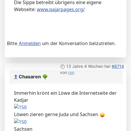
Die Sippe betreibt übrigens eine eigene
Webseite:
www.qajarpages.org/
Bitte
Anmelden
um der Konversation beizutreten.
13 Jahre 4 Wochen her
#8714
von
ron
⇑
Chasaren
🌳
Immerhin krönt ein Löwe die Internetseite der
Kadjar
Löwen zieren gerne Juda und Sachsen
Sachsen