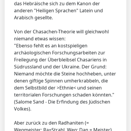
das Hebräische sich zu dem Kanon der
anderen "Heiligen Sprachen" Latein und
Arabisch gesellte.
Von der Chasachen-Theorie will gleichwohl
niemand etwas wissen:
"Ebenso fehlt es an kostspieligen
archäologischen Forschungsarbeiten zur
Freilegung der Überbleibsel Chasariens in
Südrussland und der Ukraine. Der Grund:
Niemand möchte die Steine hochheben, unter
denen giftige Spinnen umherkrabbeln, die
dem Selbstbild der >Ethnie< und seinen
territorialen Forschungen schaden könnten."
(Salome Sand - Die Erfindung des Jüdischen
Volkes).
Aber zurück zu den Radhaniten (=
Wegmeister; Ra=Strahl, Weg; Dan = Meister).