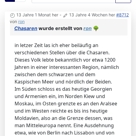
13 Jahre 1 Monat her
-
13 Jahre 4 Wochen her
#8712
von
ron
Chasaren
wurde erstellt von
ron
🌳
in letzer Zeit las ich eher beiläufig an
verschiedenen Stellen über die Chasaren.
Dieses Volk lebte bekanntlich vor etwa 1200
Jahren in einer interessanten Region, nämlich
zwischen dem schwarzen und dem
Kaspischen Meer und nördlich der Beiden.
Im Süden schloss es das heutige Georgien
und Armenien ein, im Norden Kiew und
Moskau, im Osten grenzte es an den Aralsee
und im Westen reichte es bis ins heutige
Moldavien, also an die Grenze dessen, was
man Mitteleuropa nennt. Eine Ausdehnung
etwa, wie von Berlin nach Lissabon und von