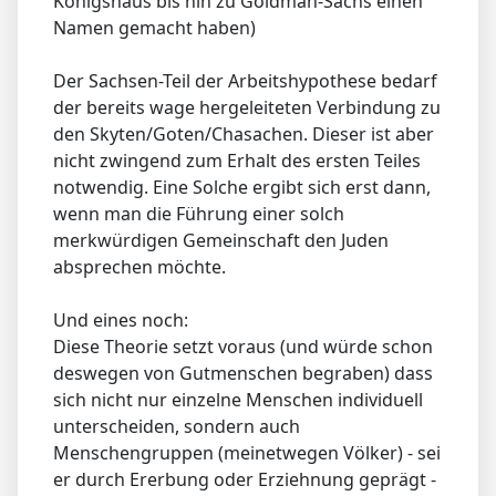
Königshaus bis hin zu Goldman-Sachs einen
Namen gemacht haben)
Der Sachsen-Teil der Arbeitshypothese bedarf
der bereits wage hergeleiteten Verbindung zu
den Skyten/Goten/Chasachen. Dieser ist aber
nicht zwingend zum Erhalt des ersten Teiles
notwendig. Eine Solche ergibt sich erst dann,
wenn man die Führung einer solch
merkwürdigen Gemeinschaft den Juden
absprechen möchte.
Und eines noch:
Diese Theorie setzt voraus (und würde schon
deswegen von Gutmenschen begraben) dass
sich nicht nur einzelne Menschen individuell
unterscheiden, sondern auch
Menschengruppen (meinetwegen Völker) - sei
er durch Ererbung oder Erziehnung geprägt -