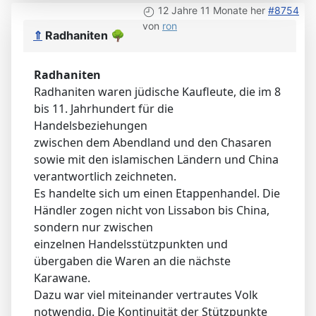
12 Jahre 11 Monate her
#8754
von
ron
⇑
Radhaniten
🌳
Radhaniten
Radhaniten waren jüdische Kaufleute, die im 8
bis 11. Jahrhundert für die
Handelsbeziehungen
zwischen dem Abendland und den Chasaren
sowie mit den islamischen Ländern und China
verantwortlich zeichneten.
Es handelte sich um einen Etappenhandel. Die
Händler zogen nicht von Lissabon bis China,
sondern nur zwischen
einzelnen Handelsstützpunkten und
übergaben die Waren an die nächste
Karawane.
Dazu war viel miteinander vertrautes Volk
notwendig. Die Kontinuität der Stützpunkte