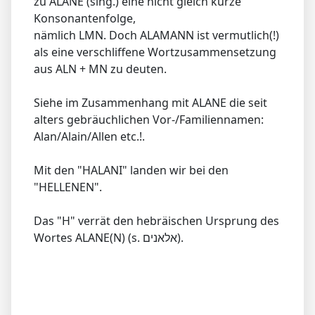
zu ALANE (sing.) eine nicht gleich kurze
Konsonantenfolge,
nämlich LMN. Doch ALAMANN ist vermutlich(!)
als eine verschliffene Wortzusammensetzung
aus ALN + MN zu deuten.
Siehe im Zusammenhang mit ALANE die seit
alters gebräuchlichen Vor-/Familiennamen:
Alan/Alain/Allen etc.!.
Mit den "HALANI" landen wir bei den
"HELLENEN".
Das "H" verrät den hebräischen Ursprung des
Wortes ALANE(N) (s. אלאנים).