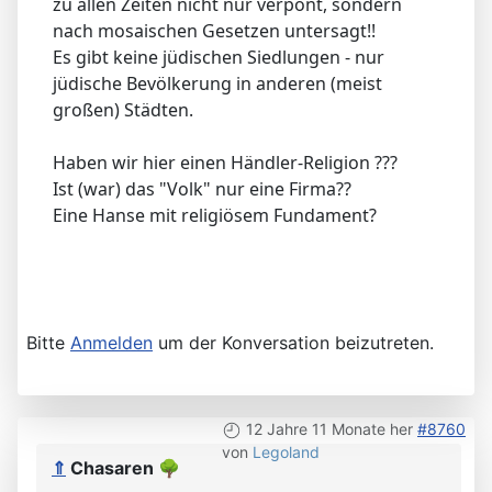
zu allen Zeiten nicht nur verpönt, sondern
nach mosaischen Gesetzen untersagt!!
Es gibt keine jüdischen Siedlungen - nur
jüdische Bevölkerung in anderen (meist
großen) Städten.
Haben wir hier einen Händler-Religion ???
Ist (war) das "Volk" nur eine Firma??
Eine Hanse mit religiösem Fundament?
Bitte
Anmelden
um der Konversation beizutreten.
12 Jahre 11 Monate her
#8760
von
Legoland
⇑
Chasaren
🌳