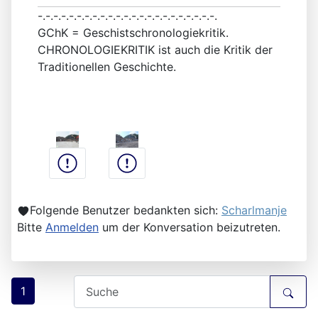
-.-.-.-.-.-.-.-.-.-.-.-.-.-.-.-.-.-.-.-.-.-.-.
GChK = Geschistschronologiekritik.
CHRONOLOGIEKRITIK ist auch die Kritik der
Traditionellen Geschichte.
Folgende Benutzer bedankten sich:
Scharlmanje
Bitte
Anmelden
um der Konversation beizutreten.
1