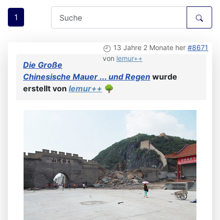
1
13 Jahre 2 Monate her
#8671
von
lemur++
Die Große
Chinesische Mauer ... und Regen
wurde
erstellt von
lemur++
🌳