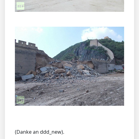
(Danke an ddd_new).