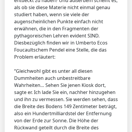
entdeckt zu haben? Und außerdem scheint es,
als ob sie diese Materie nicht einmal genau
studiert haben, wenn sie viele der
augenscheinlichen Punkte einfach nicht
erwähnen, die in den Fragmenten der
pythagoreischen Lehren evident SIND.
Diesbezüglich finden wir in Umberto Ecos
Foucaultschem Pendel eine Stelle, die das
Problem erläutert:
“Gleichwohl gibt es unter all diesen
Dummheiten auch unbestreitbare
Wahrheiten… Sehen Sie jenen Kiosk dort,
sagte er. Ich lade Sie ein, nachher hinzugehen
und ihn zu vermessen. Sie werden sehen, dass
die Breite des Bodens 149 Zentimeter beträgt,
also ein Hundertmilliardstel der Entfernung
von der Erde zur Sonne. Die Höhe der
Rückwand geteilt durch die Breite des