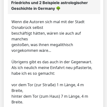
Friedrichs und 2 Beispiele astrologischer
Geschichte in Germany
🌳
Wenn die Autoren sich mal mit der Stadt
Osnabrück selbst
beschäftigt hätten, wären sie auch auf
manches
gestoßen, was ihnen megalithisch
vorgekommen wäre...
Übrigens gibt es das auch in der Gegenwart.
Als ich neulich meine Einfahrt neu pflasterte,
habe ich es so gemacht:
vor dem Tor (zur Straße) 1 m Länge, 4 m
Breite,
hinter dem Tor (zum Haus) 7 m Länge, 4 m
Breite.