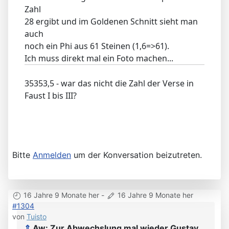
Zahl
28 ergibt und im Goldenen Schnitt sieht man
auch
noch ein Phi aus 61 Steinen (1,6=>61).
Ich muss direkt mal ein Foto machen...
35353,5 - war das nicht die Zahl der Verse in
Faust I bis III?
Bitte
Anmelden
um der Konversation beizutreten.
16 Jahre 9 Monate her
-
16 Jahre 9 Monate her
#1304
von
Tuisto
⇑
Aw: Zur Abwechslung mal wieder Gustav