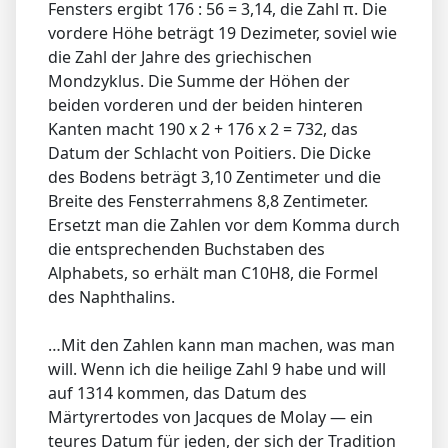
Fensters ergibt 176 : 56 = 3,14, die Zahl π. Die
vordere Höhe beträgt 19 Dezimeter, soviel wie
die Zahl der Jahre des griechischen
Mondzyklus. Die Summe der Höhen der
beiden vorderen und der beiden hinteren
Kanten macht 190 x 2 + 176 x 2 = 732, das
Datum der Schlacht von Poitiers. Die Dicke
des Bodens beträgt 3,10 Zentimeter und die
Breite des Fensterrahmens 8,8 Zentimeter.
Ersetzt man die Zahlen vor dem Komma durch
die entsprechenden Buchstaben des
Alphabets, so erhält man C10H8, die Formel
des Naphthalins.
…Mit den Zahlen kann man machen, was man
will. Wenn ich die heilige Zahl 9 habe und will
auf 1314 kommen, das Datum des
Märtyrertodes von Jacques de Molay — ein
teures Datum für jeden, der sich der Tradition