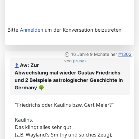
Bitte
Anmelden
um der Konversation beizutreten.
16 Jahre 9 Monate her
#1303
von
prusak
⇑
Aw: Zur
Abwechslung mal wieder Gustav Friedrichs
und 2 Beispiele astrologischer Geschichte in
Germany
🌳
"Friedrichs oder Kaulins bzw. Gert Meier?"
Kaulins.
Das klingt alles sehr gut
(z.B. Wayland's Smithy und solches Zeug),