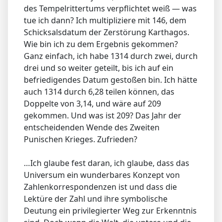
des Tempelrittertums verpflichtet weiß — was
tue ich dann? Ich multipliziere mit 146, dem
Schicksalsdatum der Zerstörung Karthagos.
Wie bin ich zu dem Ergebnis gekommen?
Ganz einfach, ich habe 1314 durch zwei, durch
drei und so weiter geteilt, bis ich auf ein
befriedigendes Datum gestoßen bin. Ich hätte
auch 1314 durch 6,28 teilen können, das
Doppelte von 3,14, und wäre auf 209
gekommen. Und was ist 209? Das Jahr der
entscheidenden Wende des Zweiten
Punischen Krieges. Zufrieden?
…Ich glaube fest daran, ich glaube, dass das
Universum ein wunderbares Konzept von
Zahlenkorrespondenzen ist und dass die
Lektüre der Zahl und ihre symbolische
Deutung ein privilegierter Weg zur Erkenntnis