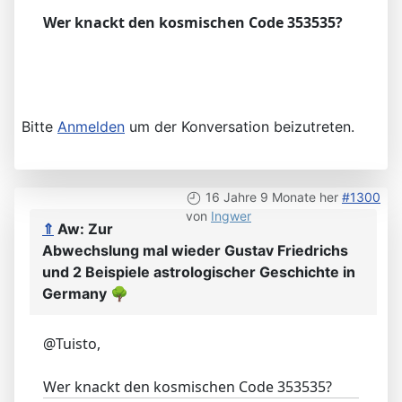
Wer knackt den kosmischen Code 353535?
Bitte
Anmelden
um der Konversation beizutreten.
16 Jahre 9 Monate her
#1300
von
Ingwer
⇑
Aw: Zur
Abwechslung mal wieder Gustav Friedrichs
und 2 Beispiele astrologischer Geschichte in
Germany
🌳
@Tuisto,
Wer knackt den kosmischen Code 353535?