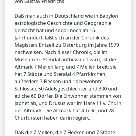
von Gustav Friedrichs
Daß man auch in Deutschland wie in Babylon
astrologische Geschichte und Geographie
gemacht hat und sogar noch im 16.
Jahrhundert, läßt sich an der Chronik des
Magisters Entzeit zu Osterburg im Jahre 1579
nachweisen. Nach dieser Chronik, die im
Museum zu Stendal aufbewahrt wird, ist die
Altmark 7 Meilen lang und 7 Meilen breit; sie
hat 7 Städte und Stendal 4 Pfarrkirchen,
außerdem 7 Flecken und 14 bewohnte
Schlösser, 50 Adelsgeschlechter und 300 und
etliche 60 Dörfer. Die Einwohner stammen von
Japhet ab, und Drusus war im Hare 11 v. Chr. in
der Altmark. Die Altmark hat 4 Teile, und 28
Churfürsten haben darin regiert.
Daß die 7 Meilen, die 7 Flecken und 7 Städte