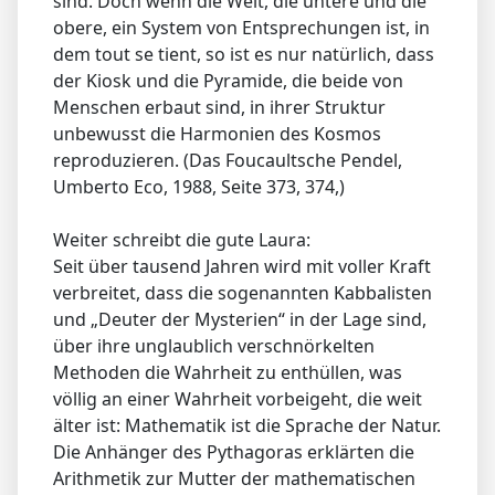
sind. Doch wenn die Welt, die untere und die
obere, ein System von Entsprechungen ist, in
dem tout se tient, so ist es nur natürlich, dass
der Kiosk und die Pyramide, die beide von
Menschen erbaut sind, in ihrer Struktur
unbewusst die Harmonien des Kosmos
reproduzieren. (Das Foucaultsche Pendel,
Umberto Eco, 1988, Seite 373, 374,)
Weiter schreibt die gute Laura:
Seit über tausend Jahren wird mit voller Kraft
verbreitet, dass die sogenannten Kabbalisten
und „Deuter der Mysterien“ in der Lage sind,
über ihre unglaublich verschnörkelten
Methoden die Wahrheit zu enthüllen, was
völlig an einer Wahrheit vorbeigeht, die weit
älter ist: Mathematik ist die Sprache der Natur.
Die Anhänger des Pythagoras erklärten die
Arithmetik zur Mutter der mathematischen