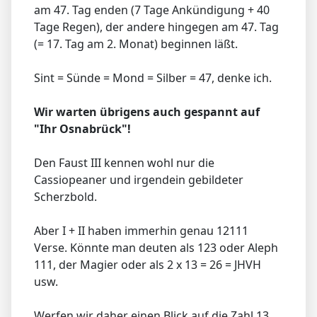
am 47. Tag enden (7 Tage Ankündigung + 40
Tage Regen), der andere hingegen am 47. Tag
(= 17. Tag am 2. Monat) beginnen läßt.
Sint = Sünde = Mond = Silber = 47, denke ich.
Wir warten übrigens auch gespannt auf
"Ihr Osnabrück"!
Den Faust III kennen wohl nur die
Cassiopeaner und irgendein gebildeter
Scherzbold.
Aber I + II haben immerhin genau 12111
Verse. Könnte man deuten als 123 oder Aleph
111, der Magier oder als 2 x 13 = 26 = JHVH
usw.
Werfen wir daher einen Blick auf die Zahl 13,