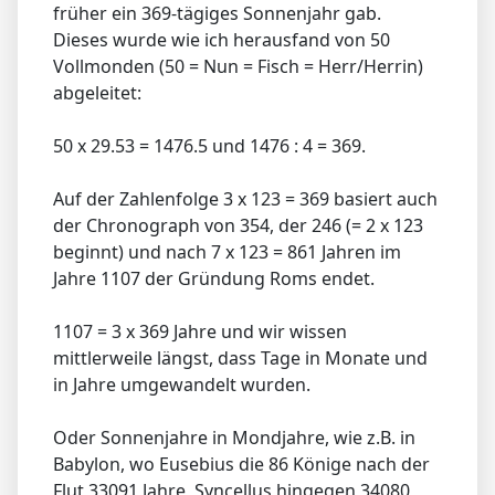
früher ein 369-tägiges Sonnenjahr gab.
Dieses wurde wie ich herausfand von 50
Vollmonden (50 = Nun = Fisch = Herr/Herrin)
abgeleitet:
50 x 29.53 = 1476.5 und 1476 : 4 = 369.
Auf der Zahlenfolge 3 x 123 = 369 basiert auch
der Chronograph von 354, der 246 (= 2 x 123
beginnt) und nach 7 x 123 = 861 Jahren im
Jahre 1107 der Gründung Roms endet.
1107 = 3 x 369 Jahre und wir wissen
mittlerweile längst, dass Tage in Monate und
in Jahre umgewandelt wurden.
Oder Sonnenjahre in Mondjahre, wie z.B. in
Babylon, wo Eusebius die 86 Könige nach der
Flut 33091 Jahre, Syncellus hingegen 34080