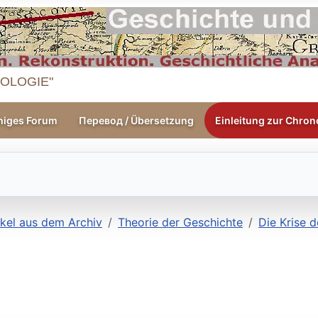
OLOGIE"
higes Forum
Перевод / Übersetzung
Einleitung zur Chrono
ikel aus dem Archiv
Theorie der Geschichte
Die Krise d