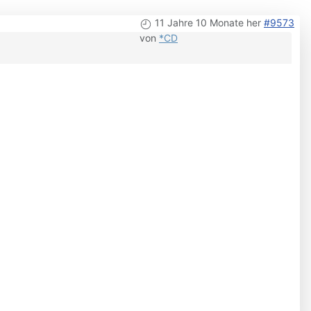
11 Jahre 10 Monate her
#9573
von
*CD