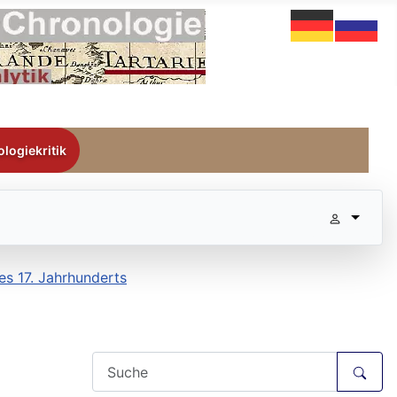
logiekritik
es 17. Jahrhunderts