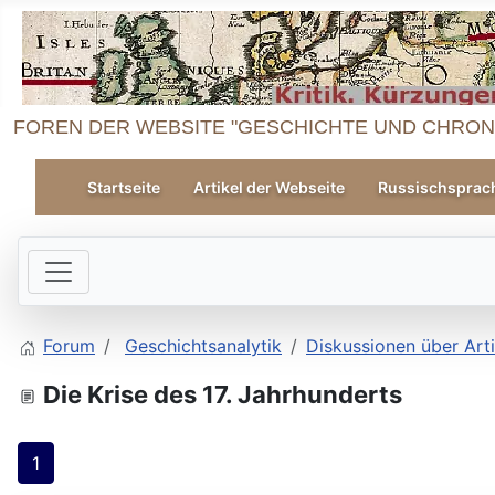
FOREN DER WEBSITE "GESCHICHTE UND CHRON
Startseite
Artikel der Webseite
Russischsprac
Forum
Geschichtsanalytik
Diskussionen über Art
Die Krise des 17. Jahrhunderts
1