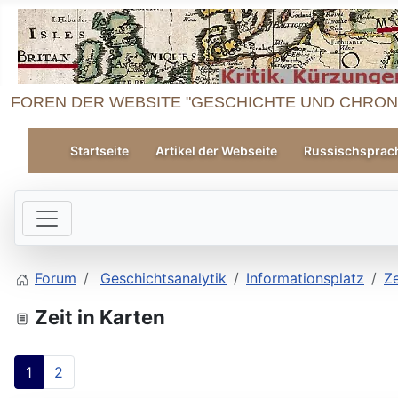
FOREN DER WEBSITE "GESCHICHTE UND CHRON
Startseite
Artikel der Webseite
Russischsprac
Forum
Geschichtsanalytik
Informationsplatz
Ze
Zeit in Karten
1
2