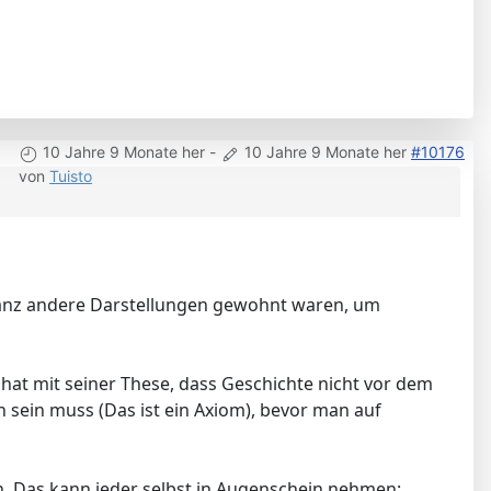
10 Jahre 9 Monate her
-
10 Jahre 9 Monate her
#10176
von
Tuisto
 ganz andere Darstellungen gewohnt waren, um
 hat mit seiner These, dass Geschichte nicht vor dem
en sein muss (Das ist ein Axiom), bevor man auf
en. Das kann jeder selbst in Augenschein nehmen: