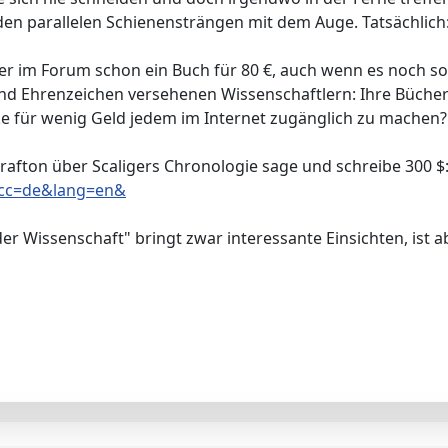
en parallelen Schienensträngen mit dem Auge. Tatsächlich: 
er im Forum schon ein Buch für 80 €, auch wenn es noch so
und Ehrenzeichen versehenen Wissenschaftlern: Ihre Bücher 
e für wenig Geld jedem im Internet zugänglich zu machen?
rafton über Scaligers Chronologie sage und schreibe 300 $
8?cc=de&lang=en&
der Wissenschaft" bringt zwar interessante Einsichten, ist ab