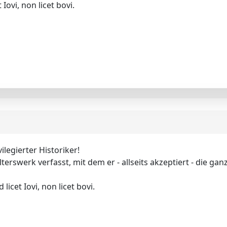
Iovi, non licet bovi.
legierter Historiker!
Alterswerk verfasst, mit dem er - allseits akzeptiert - die g
icet Iovi, non licet bovi.