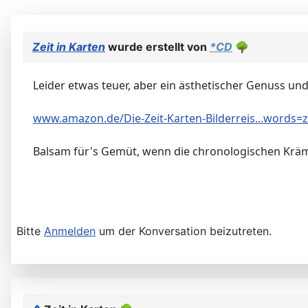
Zeit in Karten
wurde erstellt von
*CD
🌳
Leider etwas teuer, aber ein ästhetischer Genuss und
www.amazon.de/Die-Zeit-Karten-Bilderreis...words=z
Balsam für's Gemüt, wenn die chronologischen Kräm
Bitte
Anmelden
um der Konversation beizutreten.