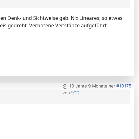
ren Denk- und Sichtweise gab. Nix Lineares; so etwas
eis gedreht. Verbotene Veitstänze aufgeführt.
10 Jahre 9 Monate her
#10175
von
*CD