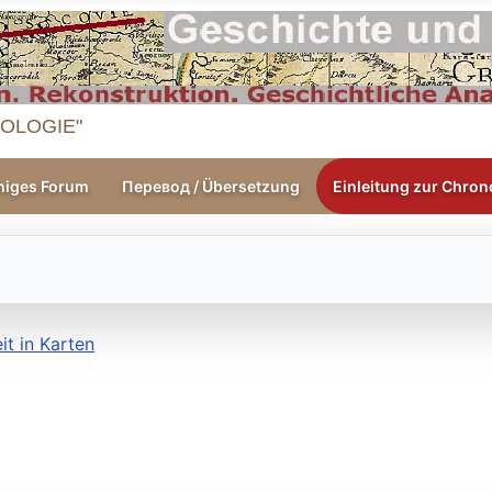
OLOGIE"
higes Forum
Перевод / Übersetzung
Einleitung zur Chrono
it in Karten