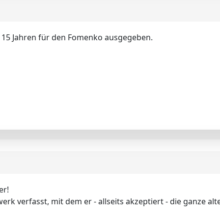
er 15 Jahren für den Fomenko ausgegeben.
er!
swerk verfasst, mit dem er - allseits akzeptiert - die ganze 