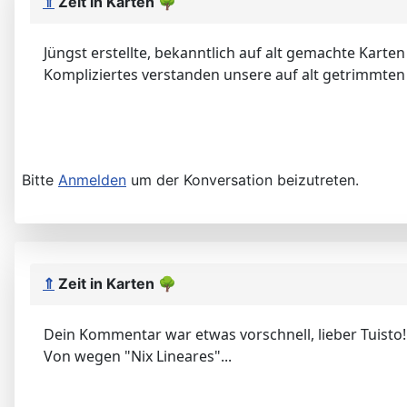
⇑
Zeit in Karten
🌳
Jüngst erstellte, bekanntlich auf alt gemachte Karte
Kompliziertes verstanden unsere auf alt getrimmten 
Bitte
Anmelden
um der Konversation beizutreten.
⇑
Zeit in Karten
🌳
Dein Kommentar war etwas vorschnell, lieber Tuisto!
Von wegen "Nix Lineares"...