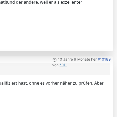
t!)und der andere, weil er als exzellenter,
10 Jahre 9 Monate her
#10189
von
*CD
alifiziert hast, ohne es vorher näher zu prüfen. Aber