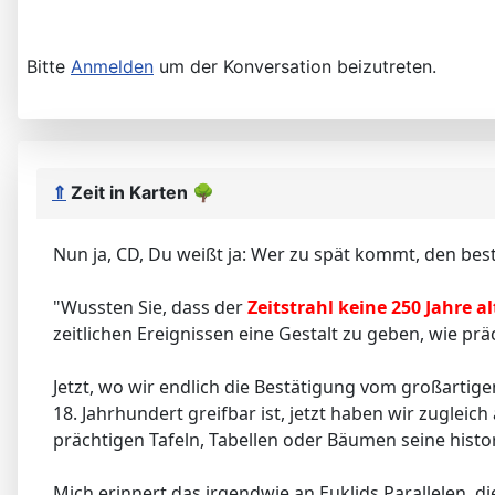
Bitte
Anmelden
um der Konversation beizutreten.
⇑
Zeit in Karten
🌳
Nun ja, CD, Du weißt ja: Wer zu spät kommt, den best
"Wussten Sie, dass der
Zeitstrahl keine 250 Jahre alt
zeitlichen Ereignissen eine Gestalt zu geben, wie pr
Jetzt, wo wir endlich die Bestätigung vom großartige
18. Jahrhundert greifbar ist, jetzt haben wir zugleic
prächtigen Tafeln, Tabellen oder Bäumen seine histo
Mich erinnert das irgendwie an Euklids Parallelen, d