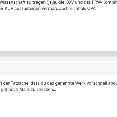
ie Wissenschaft zu tragen (ja,ja, die KOV und das PRW-Kombina
 der KOV auszusteigen vermag, auch nicht als OPA!
 an der Tatsache, dass du das genannte Werk vorschnell abqu
 gilt noch Mails zu checken...