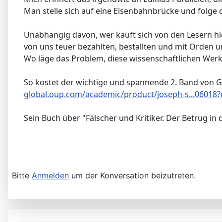
Man stelle sich auf eine Eisenbahnbrücke und folge d
Unabhängig davon, wer kauft sich von den Lesern hi
von uns teuer bezahlten, bestallten und mit Orden 
Wo läge das Problem, diese wissenschaftlichen Werk
So kostet der wichtige und spannende 2. Band von G
global.oup.com/academic/product/joseph-s...0601
Sein Buch über "Fälscher und Kritiker. Der Betrug in 
Bitte
Anmelden
um der Konversation beizutreten.