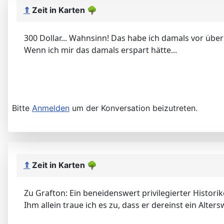
⇑
Zeit in Karten
🌳
300 Dollar... Wahnsinn! Das habe ich damals vor üb
Wenn ich mir das damals erspart hätte...
Bitte
Anmelden
um der Konversation beizutreten.
⇑
Zeit in Karten
🌳
Zu Grafton: Ein beneidenswert privilegierter Historik
Ihm allein traue ich es zu, dass er dereinst ein Alter