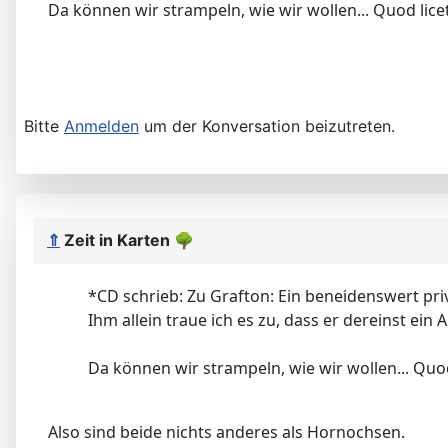
Da können wir strampeln, wie wir wollen... Quod licet 
Bitte
Anmelden
um der Konversation beizutreten.
⇑
Zeit in Karten
🌳
*CD schrieb: Zu Grafton: Ein beneidenswert privi
Ihm allein traue ich es zu, dass er dereinst ein 
Da können wir strampeln, wie wir wollen... Quod l
Also sind beide nichts anderes als Hornochsen.