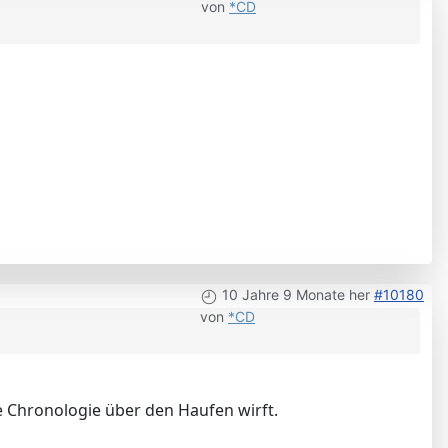
von
*CD
10 Jahre 9 Monate her
#10180
von
*CD
alte Chronologie über den Haufen wirft.