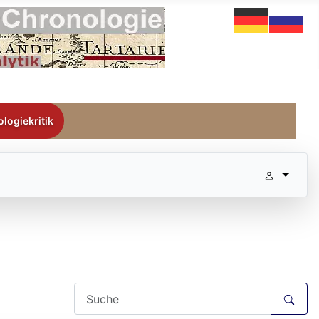
logiekritik