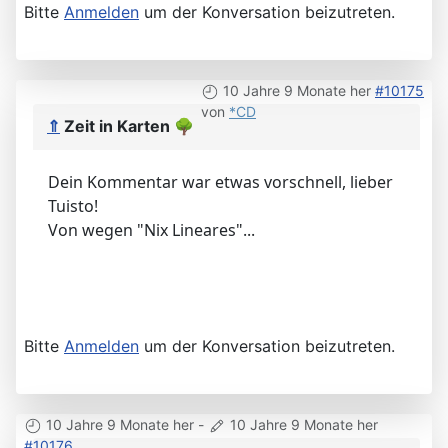
Bitte
Anmelden
um der Konversation beizutreten.
10 Jahre 9 Monate her
#10175
von
*CD
⇑
Zeit in Karten
🌳
Dein Kommentar war etwas vorschnell, lieber
Tuisto!
Von wegen "Nix Lineares"...
Bitte
Anmelden
um der Konversation beizutreten.
10 Jahre 9 Monate her
-
10 Jahre 9 Monate her
#10176