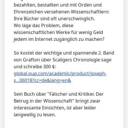
bezahlten, bestallten und mit Orden und
Ehrenzeichen versehenen Wissenschaftlern:
Ihre Bücher sind oft unerschwinglich.
Wo läge das Problem, diese
wissenschaftlichen Werke für wenig Geld
jedem im Internet zugänglich zu machen?
So kostet der wichtige und spannende 2. Band
von Grafton über Scaligers Chronologie sage
und schreibe 300 $:
global.oup.com/academic/product/joseph-
s...06018?cc=de&lang=en&
Sein Buch über "Fälscher und Kritiker. Der
Betrug in der Wissenschaft" bringt zwar
interessante Einsichten, ist aber leider
langweilig zu lesen.