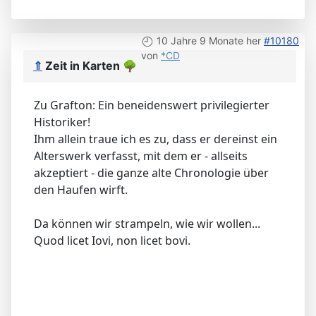
10 Jahre 9 Monate her
#10180
von
*CD
⇑
Zeit in Karten
🌳
Zu Grafton: Ein beneidenswert privilegierter
Historiker!
Ihm allein traue ich es zu, dass er dereinst ein
Alterswerk verfasst, mit dem er - allseits
akzeptiert - die ganze alte Chronologie über
den Haufen wirft.
Da können wir strampeln, wie wir wollen...
Quod licet Iovi, non licet bovi.