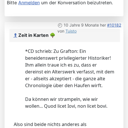
Bitte
Anmelden
um der Konversation beizutreten.
10 Jahre 9 Monate her
#10182
von
Tuisto
⇑
Zeit in Karten
🌳
*CD schrieb: Zu Grafton: Ein
beneidenswert privilegierter Historiker!
Ihm allein traue ich es zu, dass er
dereinst ein Alterswerk verfasst, mit dem
er - allseits akzeptiert - die ganze alte
Chronologie über den Haufen wirft.
Da können wir strampeln, wie wir
wollen... Quod licet Iovi, non licet bovi.
Also sind beide nichts anderes als