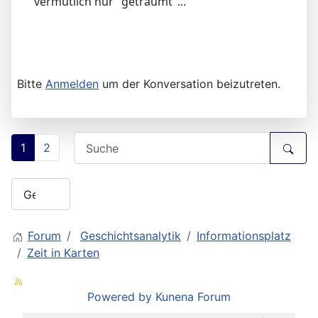
vermutlich nur "geträumt"...
Bitte
Anmelden
um der Konversation beizutreten.
1
2
Forum
Geschichtsanalytik
Informationsplatz
Zeit in Karten
Powered by
Kunena Forum