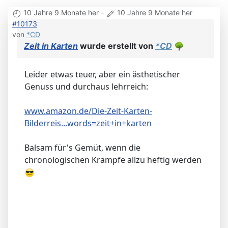
10 Jahre 9 Monate her
-
10 Jahre 9 Monate her
#10173
von
*CD
Zeit in Karten
wurde erstellt von
*CD
🌳
Leider etwas teuer, aber ein ästhetischer
Genuss und durchaus lehrreich:
www.amazon.de/Die-Zeit-Karten-
Bilderreis...words=zeit+in+karten
Balsam für's Gemüt, wenn die
chronologischen Krämpfe allzu heftig werden