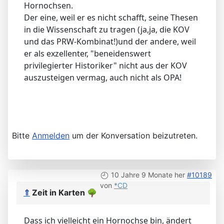
Hornochsen.
Der eine, weil er es nicht schafft, seine Thesen
in die Wissenschaft zu tragen (ja,ja, die KOV
und das PRW-Kombinat!)und der andere, weil
er als exzellenter, "beneidenswert
privilegierter Historiker" nicht aus der KOV
auszusteigen vermag, auch nicht als OPA!
Bitte
Anmelden
um der Konversation beizutreten.
10 Jahre 9 Monate her
#10189
von
*CD
⇑
Zeit in Karten
🌳
Dass ich vielleicht ein Hornochse bin, ändert