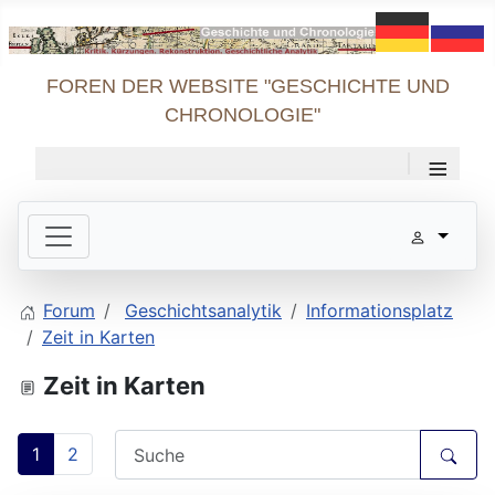
FOREN DER WEBSITE "GESCHICHTE UND
CHRONOLOGIE"
≡
Forum
Geschichtsanalytik
Informationsplatz
Zeit in Karten
Zeit in Karten
1
2