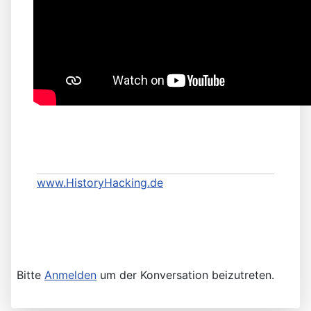
www.HistoryHacking.de
Bitte
Anmelden
um der Konversation beizutreten.