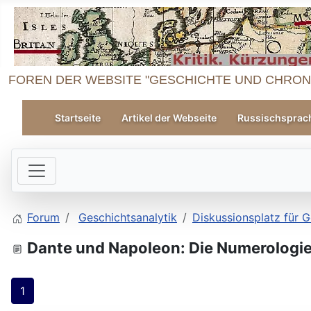
FOREN DER WEBSITE "GESCHICHTE UND CHRON
Startseite
Artikel der Webseite
Russischsprac
Forum
Geschichtsanalytik
Diskussionsplatz für G
Dante und Napoleon: Die Numerologie
1