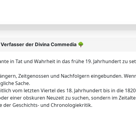
 Verfasser der Divina Commedia
🌳
ante in Tat und Wahrheit in das frühe 19. Jahrhundert zu set
orgängern, Zeitgenossen und Nachfolgern eingebunden. Wenn
gliche Sache.
eitlich vom letzten Viertel des 18. Jahrhundert bis in die 18
r oder einer obskuren Neuzeit zu suchen, sondern im Zeital
ne der Geschichts- und Chronologiekritik.