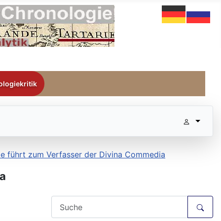
logiekritik
e führt zum Verfasser der Divina Commedia
ia