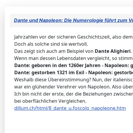
Dante und Napoleon: Die Numerologie führt zum V
Jahrzahlen vor der sicheren Geschichtszeit, also de
Doch als solche sind sie wertvoll.
Das zeigt sich auch am Beispiel von
Dante Alighieri
.
Wenn man dessen Lebensdaten vergleicht, so stimm
Dante: geboren in den 1260er Jahren - Napoleon: 
Dante: gestorben 1321 im Exil - Napoleon: gestorbe
Weshalb diese Übereinstimmung? Nun, der italienis
war ein glühender Verehrer von Napoleon. Also übert
Ich bin nicht der erste, der die Beziehungen zwischen
bei oberflächlichen Vergleichen.
dillum.ch/html/8_dante_u.foscolo_napoleone.htm