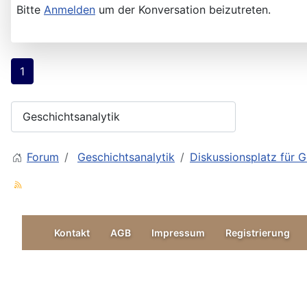
Bitte
Anmelden
um der Konversation beizutreten.
1
Forum
Geschichtsanalytik
Diskussionsplatz für G
Kontakt
AGB
Impressum
Registrierung