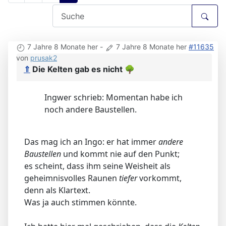
7 Jahre 8 Monate her
-
7 Jahre 8 Monate her
#11635
von
prusak2
⇑
Die Kelten gab es nicht
🌳
Ingwer schrieb: Momentan habe ich
noch andere Baustellen.
Das mag ich an Ingo: er hat immer
andere
Baustellen
und kommt nie auf den Punkt;
es scheint, dass ihm seine Weisheit als
geheimnisvolles Raunen
tiefer
vorkommt,
denn als Klartext.
Was ja auch stimmen könnte.