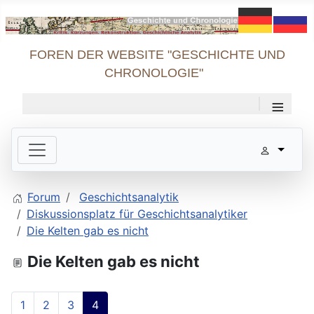
FOREN DER WEBSITE "GESCHICHTE UND
CHRONOLOGIE"
≡
Forum
Geschichtsanalytik
Diskussionsplatz für Geschichtsanalytiker
Die Kelten gab es nicht
Die Kelten gab es nicht
1
2
3
4