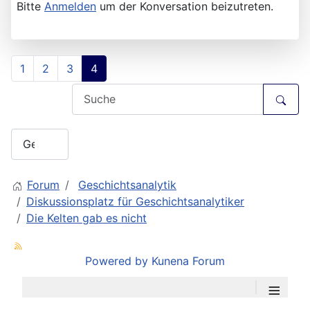
Bitte
Anmelden
um der Konversation beizutreten.
1
2
3
4
Forum
Geschichtsanalytik
Diskussionsplatz für Geschichtsanalytiker
Die Kelten gab es nicht
Powered by
Kunena Forum
≡