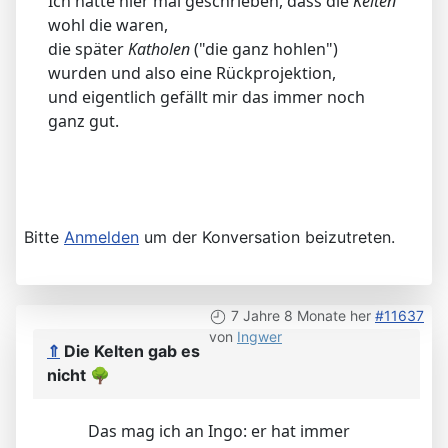
Ich hatte hier mal geschrieben, dass die
Kelten
wohl die waren,
die später
Katholen
("die ganz hohlen")
wurden und also eine Rückprojektion,
und eigentlich gefällt mir das immer noch
ganz gut.
Bitte
Anmelden
um der Konversation beizutreten.
7 Jahre 8 Monate her
#11637
von
Ingwer
⇑
Die Kelten gab es
nicht
🌳
Das mag ich an Ingo: er hat immer