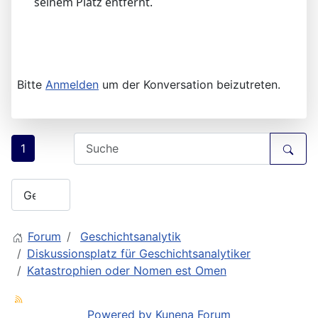
seinem Platz entfernt.
Bitte
Anmelden
um der Konversation beizutreten.
1
Forum
Geschichtsanalytik
Diskussionsplatz für Geschichtsanalytiker
Katastrophien oder Nomen est Omen
Powered by
Kunena Forum