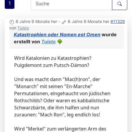
1
8 Jahre 9 Monate her
-
8 Jahre 9 Monate her
#11329
von
Tuisto
Katastrophien oder Nomen est Omen
wurde
erstellt von
Tuisto
🌳
Wird Katalonien zu Katastrophien?
Puigdemont zum Putsch-Dämon?
Und was macht dann "Mac(h)ron", der
"Monarch" mit seinen "En-Marche"
Permutationen, eingehaucht von jüdischen
Rothschilds? Oder waren es kabbalistische
Schwarzbärte, die ihm halfen und nun
zuraunen: "Mach Ron", leg endlich los!
Wird "Merkel" zum verlängerten Arm des