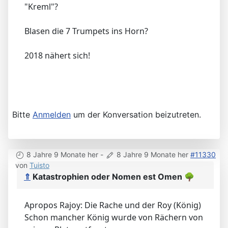
"Kreml"?
Blasen die 7 Trumpets ins Horn?
2018 nähert sich!
Bitte
Anmelden
um der Konversation beizutreten.
8 Jahre 9 Monate her
-
8 Jahre 9 Monate her
#11330
von
Tuisto
⇑
Katastrophien oder Nomen est Omen
🌳
Apropos Rajoy: Die Rache und der Roy (König)
Schon mancher König wurde von Rächern von