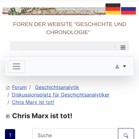
FOREN DER WEBSITE "GESCHICHTE UND
CHRONOLOGIE"
≡
Forum
Geschichtsanalytik
Diskussionsplatz für Geschichtsanalytiker
Chris Marx ist tot!
Chris Marx ist tot!
1