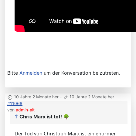
Bitte
Anmelden
um der Konversation beizutreten.
10 Jahre 2 Monate her
-
10 Jahre 2 Monate her
#11068
von
admin-alt
⇑
Chris Marx ist tot!
🌳
Der Tod von Christoph Marx ist ein enormer