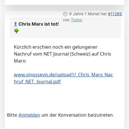
9 Jahre 1 Monat her
#11286
von
Tuisto
⇑
Chris Marx ist tot!
🌳
Kürzlich erschien noch ein gelungener
Nachruf vom NET Journal (Schweiz) auf Chris
Marx:
www.sinossevis.de/upload1/_Chris_Marx_Nac
hruf_NET_Journal.pdf
Bitte
Anmelden
um der Konversation beizutreten.