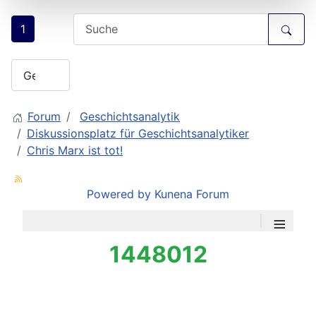
1
Forum
Geschichtsanalytik
Diskussionsplatz für Geschichtsanalytiker
Chris Marx ist tot!
Powered by
Kunena Forum
≡
1448012