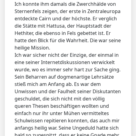
Ich konnte ihm damals die Zwerchhälde von
Sternenfels zeigen, der erste in Zentraleuropa
entdeckte Cairn und der höchste. Er verglich
die Stätte mit Hattusa, der Hauptstadt der
Hethiter, die ebenso in Fels gebettet ist. Er
hatte den Blick für die Wahrheit. Die war seine
heilige Mission.
Ich war sicher nicht der Einzige, der einmal in
eine seiner Internetdiskussionen verwickelt
wurde, wo es immer sehr hart zur Sache ging.
Sein Beharren auf dogmenartige Lehrsätze
stieß mich am Anfang ab. Es war dem
Unwissen und der Faulheit seiner Diskutanten
geschuldet, die sich nicht mit den völlig
queren Thesen beschäftigen wollten und
einfach nur ihr unter Mühen vermitteltes
Schulwissen repitieren konnten, das auch mir
anfangs heilig war. Seine Ungeduld hatte sich
bald so zugespitzt, dass er keine Gnade mehr