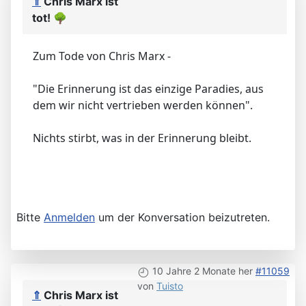
⇑
Chris Marx ist
tot!
🌳
Zum Tode von Chris Marx -
"Die Erinnerung ist das einzige Paradies, aus
dem wir nicht vertrieben werden können".
Nichts stirbt, was in der Erinnerung bleibt.
Bitte
Anmelden
um der Konversation beizutreten.
10 Jahre 2 Monate her
#11059
von
Tuisto
⇑
Chris Marx ist