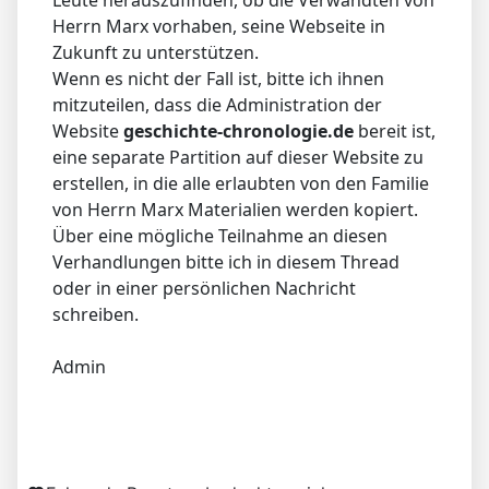
Herrn Marx vorhaben, seine Webseite in
Zukunft zu unterstützen.
Wenn es nicht der Fall ist, bitte ich ihnen
mitzuteilen, dass die Administration der
Website
geschichte-chronologie.de
bereit ist,
eine separate Partition auf dieser Website zu
erstellen, in die alle erlaubten von den Familie
von Herrn Marx Materialien werden kopiert.
Über eine mögliche Teilnahme an diesen
Verhandlungen bitte ich in diesem Thread
oder in einer persönlichen Nachricht
schreiben.
Admin