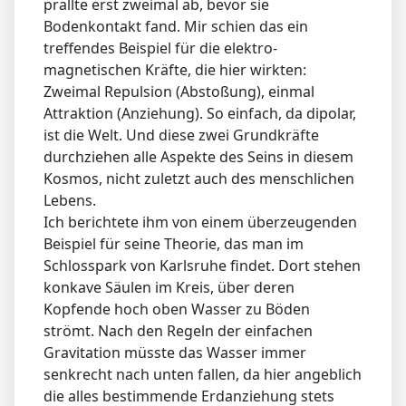
prallte erst zweimal ab, bevor sie
Bodenkontakt fand. Mir schien das ein
treffendes Beispiel für die elektro-
magnetischen Kräfte, die hier wirkten:
Zweimal Repulsion (Abstoßung), einmal
Attraktion (Anziehung). So einfach, da dipolar,
ist die Welt. Und diese zwei Grundkräfte
durchziehen alle Aspekte des Seins in diesem
Kosmos, nicht zuletzt auch des menschlichen
Lebens.
Ich berichtete ihm von einem überzeugenden
Beispiel für seine Theorie, das man im
Schlosspark von Karlsruhe findet. Dort stehen
konkave Säulen im Kreis, über deren
Kopfende hoch oben Wasser zu Böden
strömt. Nach den Regeln der einfachen
Gravitation müsste das Wasser immer
senkrecht nach unten fallen, da hier angeblich
die alles bestimmende Erdanziehung stets