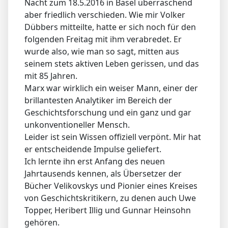
Nacht zum 18.5.2016 in Basel überraschend
aber friedlich verschieden. Wie mir Volker
Dübbers mitteilte, hatte er sich noch für den
folgenden Freitag mit ihm verabredet. Er
wurde also, wie man so sagt, mitten aus
seinem stets aktiven Leben gerissen, und das
mit 85 Jahren.
Marx war wirklich ein weiser Mann, einer der
brillantesten Analytiker im Bereich der
Geschichtsforschung und ein ganz und gar
unkonventioneller Mensch.
Leider ist sein Wissen offiziell verpönt. Mir hat
er entscheidende Impulse geliefert.
Ich lernte ihn erst Anfang des neuen
Jahrtausends kennen, als Übersetzer der
Bücher Velikovskys und Pionier eines Kreises
von Geschichtskritikern, zu denen auch Uwe
Topper, Heribert Illig und Gunnar Heinsohn
gehören.