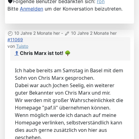
Folgende Benutzer bedankten sich:
ron
Bitte
Anmelden
um der Konversation beizutreten.
10 Jahre 2 Monate her
-
10 Jahre 2 Monate her
#11069
von
Tuisto
⇑
Chris Marx ist tot!
🌳
Ich habe bereits am Samstag in Basel mit dem
Sohn von Chris Marx gesprochen.
Dabei war auch Jochen Seelig, ein weiterer
guter Bekannter von Chris Marx und mir.
Wir werden mit großer Wahrscheinlichkeit die
Homepage "paf.li" übernehmen können.
Wenn möglich werde ich danach auf meine
Homepage verlinken, selbstverständlich kann
dies auch gerne zusätzlich von hier aus
geschehen.