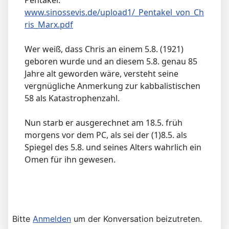
Pentakel:
www.sinossevis.de/upload1/_Pentakel_von_Ch
ris_Marx.pdf
Wer weiß, dass Chris an einem 5.8. (1921)
geboren wurde und an diesem 5.8. genau 85
Jahre alt geworden wäre, versteht seine
vergnügliche Anmerkung zur kabbalistischen
58 als Katastrophenzahl.
Nun starb er ausgerechnet am 18.5. früh
morgens vor dem PC, als sei der (1)8.5. als
Spiegel des 5.8. und seines Alters wahrlich ein
Omen für ihn gewesen.
Bitte
Anmelden
um der Konversation beizutreten.