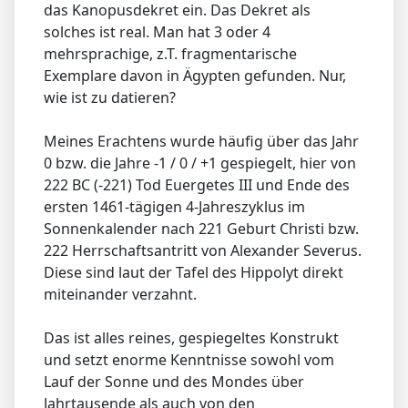
das Kanopusdekret ein. Das Dekret als
solches ist real. Man hat 3 oder 4
mehrsprachige, z.T. fragmentarische
Exemplare davon in Ägypten gefunden. Nur,
wie ist zu datieren?
Meines Erachtens wurde häufig über das Jahr
0 bzw. die Jahre -1 / 0 / +1 gespiegelt, hier von
222 BC (-221) Tod Euergetes III und Ende des
ersten 1461-tägigen 4-Jahreszyklus im
Sonnenkalender nach 221 Geburt Christi bzw.
222 Herrschaftsantritt von Alexander Severus.
Diese sind laut der Tafel des Hippolyt direkt
miteinander verzahnt.
Das ist alles reines, gespiegeltes Konstrukt
und setzt enorme Kenntnisse sowohl vom
Lauf der Sonne und des Mondes über
Jahrtausende als auch von den