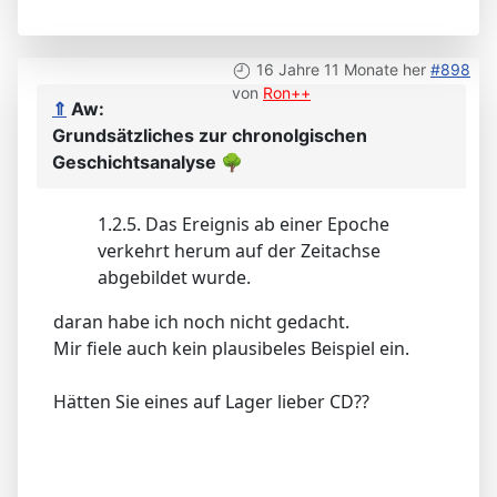
16 Jahre 11 Monate her
#898
von
Ron++
⇑
Aw:
Grundsätzliches zur chronolgischen
Geschichtsanalyse
🌳
1.2.5. Das Ereignis ab einer Epoche
verkehrt herum auf der Zeitachse
abgebildet wurde.
daran habe ich noch nicht gedacht.
Mir fiele auch kein plausibeles Beispiel ein.
Hätten Sie eines auf Lager lieber CD??