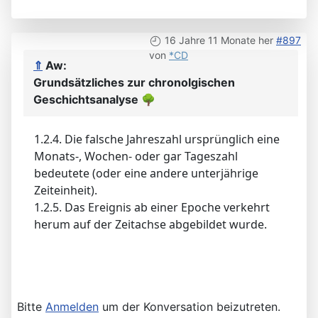
16 Jahre 11 Monate her
#897
von
*CD
⇑
Aw:
Grundsätzliches zur chronolgischen
Geschichtsanalyse
🌳
1.2.4. Die falsche Jahreszahl ursprünglich eine
Monats-, Wochen- oder gar Tageszahl
bedeutete (oder eine andere unterjährige
Zeiteinheit).
1.2.5. Das Ereignis ab einer Epoche verkehrt
herum auf der Zeitachse abgebildet wurde.
Bitte
Anmelden
um der Konversation beizutreten.