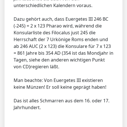
unterschiedlichen Kalendern voraus.
Dazu gehört auch, dass Euergetes III 246 BC
(-245) = 2 x 123 Pharao wird, während die
Konsularliste des Filocalus just 245 die
Herrschaft der 7 Urkönige Roms enden und
ab 246 AUC (2 x 123) die Konsulare für 7 x 123
= 861 Jahre bis 354 AD (354 ist das Mondjahr in
Tagen, siehe den anderen wichtigen Punkt
von CD)regieren läßt.
Man beachte: Von Euergetes III existieren
keine Münzen! Er soll keine geprägt haben!
Das ist alles Schmarren aus dem 16. oder 17.
Jahrhundert.