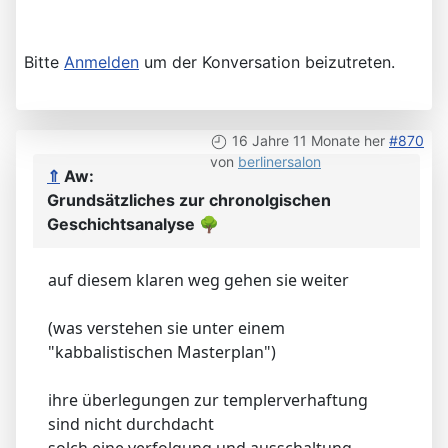
Bitte
Anmelden
um der Konversation beizutreten.
16 Jahre 11 Monate her
#870
von
berlinersalon
⇑
Aw:
Grundsätzliches zur chronolgischen
Geschichtsanalyse
🌳
auf diesem klaren weg gehen sie weiter
(was verstehen sie unter einem
"kabbalistischen Masterplan")
ihre überlegungen zur templerverhaftung
sind nicht durchdacht
solch eine verfolgung und ausschaltung