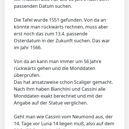
passenden Datum suchen.
Die Tafel wurde 1551 gefunden. Von da an
könnte man rückwärts rechnen, muss aber
erst noch das zum 13.4. passende
Osterdatum in der Zukunft suchen. Das war
im Jahr 1566.
Von da an kann man immer um 56 Jahre
rückwärts gehen und die Monddaten
überprüfen.
Das hat ansatzweise schon Scaliger gemacht.
Nach ihm haben Bianchini und Cassini alle
Monddaten exakt berechnet und mit der
Angabe auf der Statue verglichen.
Geht man wie Cassini vom Neumond aus, der
14. Tage vor Luna 14 liegen muß, also auf dem