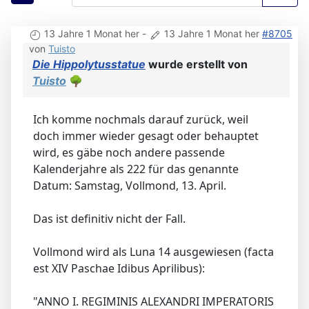
13 Jahre 1 Monat her
-
13 Jahre 1 Monat her
#8705
von
Tuisto
Die Hippolytusstatue
wurde erstellt von
Tuisto
🌳
Ich komme nochmals darauf zurück, weil
doch immer wieder gesagt oder behauptet
wird, es gäbe noch andere passende
Kalenderjahre als 222 für das genannte
Datum: Samstag, Vollmond, 13. April.
Das ist definitiv nicht der Fall.
Vollmond wird als Luna 14 ausgewiesen (facta
est XIV Paschae Idibus Aprilibus):
"ANNO I. REGIMINIS ALEXANDRI IMPERATORIS