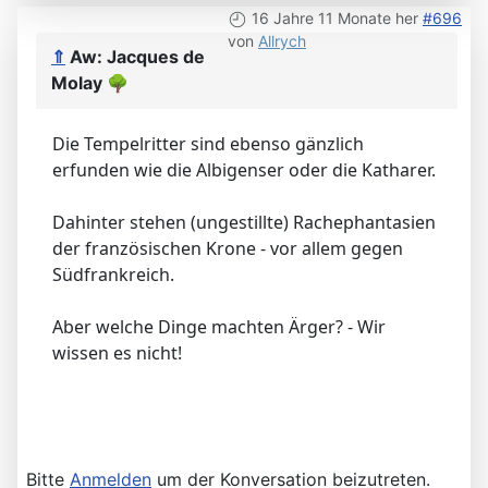
16 Jahre 11 Monate her
#696
von
Allrych
⇑
Aw: Jacques de
Molay
🌳
Die Tempelritter sind ebenso gänzlich
erfunden wie die Albigenser oder die Katharer.
Dahinter stehen (ungestillte) Rachephantasien
der französischen Krone - vor allem gegen
Südfrankreich.
Aber welche Dinge machten Ärger? - Wir
wissen es nicht!
Bitte
Anmelden
um der Konversation beizutreten.