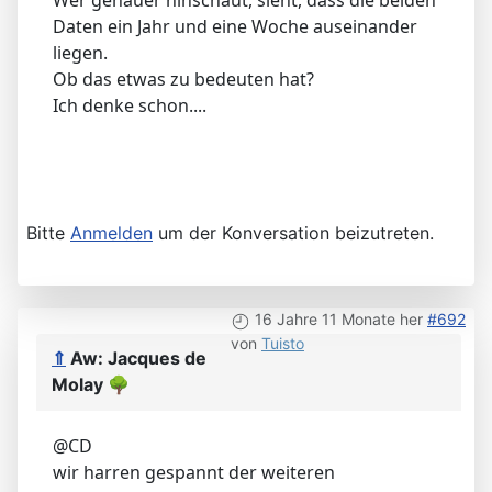
Wer genauer hinschaut, sieht, dass die beiden
Daten ein Jahr und eine Woche auseinander
liegen.
Ob das etwas zu bedeuten hat?
Ich denke schon....
Bitte
Anmelden
um der Konversation beizutreten.
16 Jahre 11 Monate her
#692
von
Tuisto
⇑
Aw: Jacques de
Molay
🌳
@CD
wir harren gespannt der weiteren