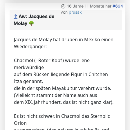
16 Jahre 11 Monate her
#694
von
prusak
⇑
Aw: Jacques de
Molay
🌳
Jacques de Molay hat drüben in Mexiko einen
Wiedergänger:
Chacmol (=Roter Kopf) wurde jene
merkwürdige
auf dem Rücken liegende Figur in Chitchen
Itza genannt,
die in der späten Mayakultur verehrt wurde.
(Vielleicht stammt der Name auch aus
dem XIX. Jahrhundert, das ist nicht ganz klar).
Es ist nicht schwer, in Chacmol das Sternbild
Orion
auszumachen, (das bei uns Jakob heißt und