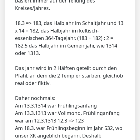
basiert immer auf der Teilung des
Kreises/Jahres.
18.3 => 183, das Halbjahr im Schaltjahr und 13
x 14 = 182, das Halbjahr im keltisch-
essenischen 364-Tagejahr. (183 + 182) : 2 =
182,5 das Halbjahr im Gemeinjahr, wie 1314
oder 1313.
Das Jahr wird in 2 Hälften geteilt durch den
Pfahl, an dem die 2 Templer starben, gleichob
real oder fiktiv!
Daher nochmals:
Am 13.3.1314 war Frühlingsanfang
Am 13.3.1313 war Vollmond, Frühlinganfang
war am 12.3.1313 12.3 => 123
Am 18.3. war Frühlingsbeginn im Jahr 532, wo
unser XK angeblich begann. Deshalb