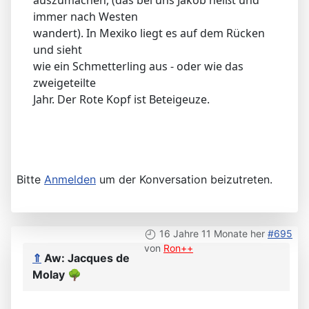
immer nach Westen
wandert). In Mexiko liegt es auf dem Rücken
und sieht
wie ein Schmetterling aus - oder wie das
zweigeteilte
Jahr. Der Rote Kopf ist Beteigeuze.
Bitte
Anmelden
um der Konversation beizutreten.
16 Jahre 11 Monate her
#695
von
Ron++
⇑
Aw: Jacques de
Molay
🌳