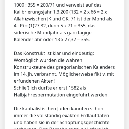
1000 : 355 = 200/71 und verweist auf das
Kalibrierungsjahr 1.3.200 (132 = 2 x 66 = 2 x
Allah)zwischen JK und GK. 71 ist der Mond als
4 : Pi = (1)27,32, denn 5 x 71 = 355, das
siderische Mondjahr als ganztägige
Kalenderjahr oder 13 x 27,32 = 355.
Das Konstrukt ist klar und eindeutig:
Womöglich wurden die wahren
Konstrukteure des gregorianischen Kalenders
im 14. Jh. verbrannt. Möglicherweise fiktiv, mit
erfundenen Akten!
Schließlich durfte er erst 1582 als
Halbjahrespermutation eingeführt werden.
Die kabbalistischen Juden kannten schon
immer die vollständig exakten Erdlaufdaten
und haben sie in der Schöpfungsgeschichte