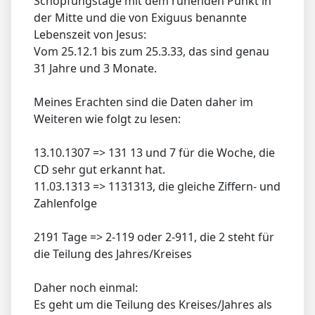
Schöpfungstage mit dem ruhenden Punkt in
der Mitte und die von Exiguus benannte
Lebenszeit von Jesus:
Vom 25.12.1 bis zum 25.3.33, das sind genau
31 Jahre und 3 Monate.
Meines Erachten sind die Daten daher im
Weiteren wie folgt zu lesen:
13.10.1307 => 131 13 und 7 für die Woche, die
CD sehr gut erkannt hat.
11.03.1313 => 1131313, die gleiche Ziffern- und
Zahlenfolge
2191 Tage => 2-119 oder 2-911, die 2 steht für
die Teilung des Jahres/Kreises
Daher noch einmal:
Es geht um die Teilung des Kreises/Jahres als