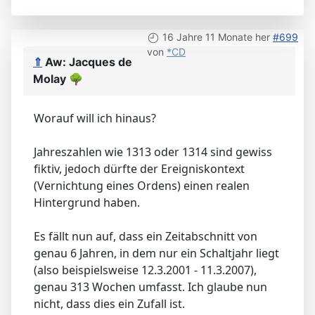
16 Jahre 11 Monate her
#699
von
*CD
⇑
Aw: Jacques de
Molay
🌳
Worauf will ich hinaus?
Jahreszahlen wie 1313 oder 1314 sind gewiss
fiktiv, jedoch dürfte der Ereigniskontext
(Vernichtung eines Ordens) einen realen
Hintergrund haben.
Es fällt nun auf, dass ein Zeitabschnitt von
genau 6 Jahren, in dem nur ein Schaltjahr liegt
(also beispielsweise 12.3.2001 - 11.3.2007),
genau 313 Wochen umfasst. Ich glaube nun
nicht, dass dies ein Zufall ist.