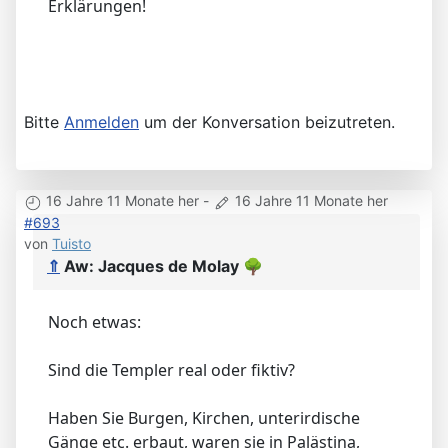
Erklärungen!
Bitte
Anmelden
um der Konversation beizutreten.
16 Jahre 11 Monate her
-
16 Jahre 11 Monate her
#693
von
Tuisto
⇑
Aw: Jacques de Molay
🌳
Noch etwas:
Sind die Templer real oder fiktiv?
Haben Sie Burgen, Kirchen, unterirdische
Gänge etc. erbaut, waren sie in Palästina,