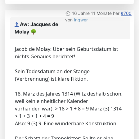
16 Jahre 11 Monate her
#700
von
Ingwer
⇑
Aw: Jacques de
Molay
🌳
Jacob de Molay: Über sein Geburtsdatum ist
nichts Genaues berichtet!
Sein Todesdatum an der Stange
(Verbrennung) ist klare Fiktion.
18. März des Jahres 1314 (Witz deshalb schon,
weil kein einheitlicher Kalender
vorhanden war). > 18 > 1 + 8 = 9 März (3) 1314
> 1 + 3 + 1 + 4 = 9
Also: 9 (3) 9. Eine wunderbare Konstruktion!
Der Schatz der Tempelritter: Sollte es eine