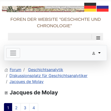
FOREN DER WEBSITE "GESCHICHTE UND
CHRONOLOGIE"
≡
Forum
Geschichtsanalytik
Diskussionsplatz für Geschichtsanalytiker
Jacques de Molay
Jacques de Molay
1
2
3
4