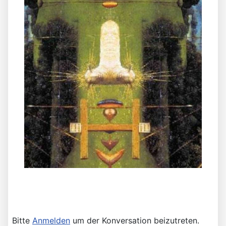
Bitte
Anmelden
um der Konversation beizutreten.