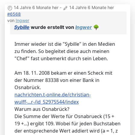
14 Jahre 6 Monate her
-
14 Jahre 6 Monate her
#6568
von
Ingwer
Sybille
wurde erstellt von
Ingwer
🌳
Immer wieder ist die "Sybille" in den Medien
zu finden. So begleitet diese auch meinen
"Chef" fast unbemerkt durch sein Leben.
Am 18. 11. 2008 bekam er einen Scheck mit
der Nummer 83338 von einer Bank in
Osnabrück.
nachrichten.t-online.de/christian-
wulff-...r-/id_52975544/index
Warum aus Osnabrück?
Die Summe der Werte für Osnabrueck (15 +
19 +...) ergibt 109. Wobei für jeden Buchstaben
der entsprechende Wert addiert wird (a = 1, z