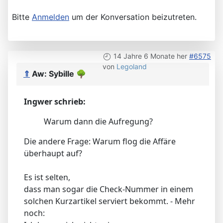
Bitte
Anmelden
um der Konversation beizutreten.
14 Jahre 6 Monate her
#6575
von
Legoland
⇑
Aw: Sybille
🌳
Ingwer schrieb:
Warum dann die Aufregung?
Die andere Frage: Warum flog die Affäre
überhaupt auf?
Es ist selten,
dass man sogar die Check-Nummer in einem
solchen Kurzartikel serviert bekommt. - Mehr
noch: