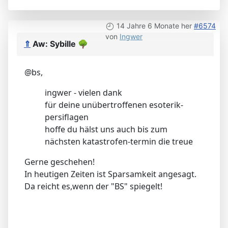
14 Jahre 6 Monate her
#6574
von
Ingwer
⇑
Aw: Sybille
🌳
@bs,
ingwer - vielen dank
für deine unübertroffenen esoterik-
persiflagen
hoffe du hälst uns auch bis zum
nächsten katastrofen-termin die treue
Gerne geschehen!
In heutigen Zeiten ist Sparsamkeit angesagt.
Da reicht es,wenn der "BS" spiegelt!