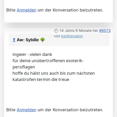
Bitte
Anmelden
um der Konversation beizutreten.
14 Jahre 6 Monate her
#6573
von
berlinersalon
⇑
Aw: Sybille
🌳
ingwer - vielen dank
für deine unübertroffenen esoterik-
persiflagen
hoffe du hälst uns auch bis zum nächsten
katastrofen-termin die treue
Bitte
Anmelden
um der Konversation beizutreten.