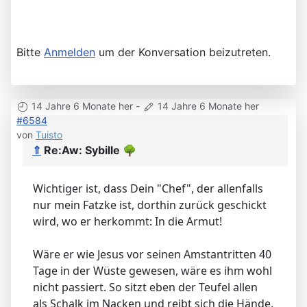
Bitte
Anmelden
um der Konversation beizutreten.
14 Jahre 6 Monate her
-
14 Jahre 6 Monate her
#6584
von
Tuisto
⇑
Re:Aw: Sybille
🌳
Wichtiger ist, dass Dein "Chef", der allenfalls
nur mein Fatzke ist, dorthin zurück geschickt
wird, wo er herkommt: In die Armut!
Wäre er wie Jesus vor seinen Amstantritten 40
Tage in der Wüste gewesen, wäre es ihm wohl
nicht passiert. So sitzt eben der Teufel allen
als Schalk im Nacken und reibt sich die Hände.