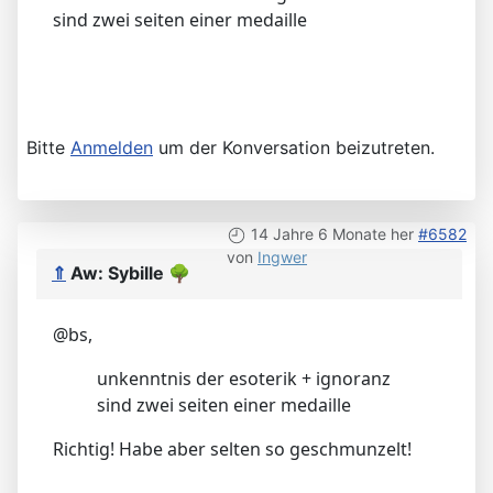
sind zwei seiten einer medaille
Bitte
Anmelden
um der Konversation beizutreten.
14 Jahre 6 Monate her
#6582
von
Ingwer
⇑
Aw: Sybille
🌳
@bs,
unkenntnis der esoterik + ignoranz
sind zwei seiten einer medaille
Richtig! Habe aber selten so geschmunzelt!