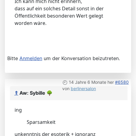
Ich kann mich nicht erinnern,
dass auf ein solches Detail sonst in der
Öffentlichkeit besonderen Wert gelegt
worden wäre.
Bitte
Anmelden
um der Konversation beizutreten.
14 Jahre 6 Monate her
#6580
von
berlinersalon
⇑
Aw: Sybille
🌳
ing
Sparsamkeit
unkenntnis der esoterik + ignoranz