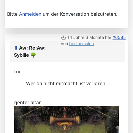
Bitte
Anmelden
um der Konversation beizutreten.
14 Jahre 6 Monate her
#6585
von
berlinersalon
⇑
Aw: Re:Aw:
Sybille
🌳
tui
Wer da nicht mitmacht, ist verloren!
genter altar