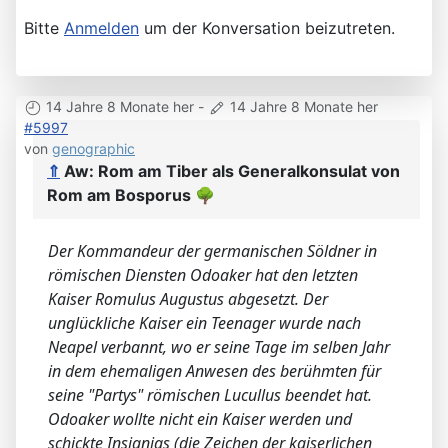
Bitte
Anmelden
um der Konversation beizutreten.
14 Jahre 8 Monate her
-
14 Jahre 8 Monate her
#5997
von
genographic
⇑
Aw: Rom am Tiber als Generalkonsulat von
Rom am Bosporus
🌳
Der Kommandeur der germanischen Söldner in
römischen Diensten Odoaker hat den letzten
Kaiser Romulus Augustus abgesetzt. Der
unglückliche Kaiser ein Teenager wurde nach
Neapel verbannt, wo er seine Tage im selben Jahr
in dem ehemaligen Anwesen des berühmten für
seine "Partys" römischen Lucullus beendet hat.
Odoaker wollte nicht ein Kaiser werden und
schickte Insignias (die Zeichen der kaiserlichen