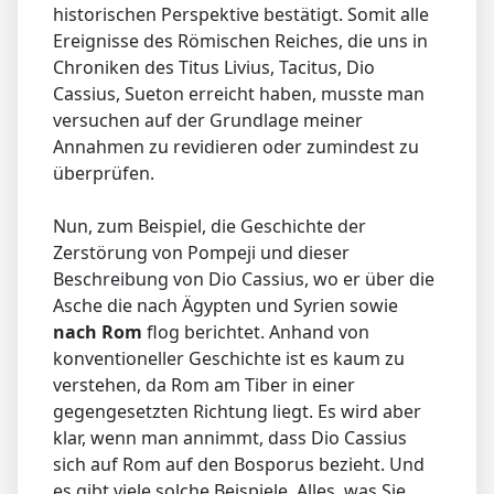
historischen Perspektive bestätigt. Somit alle
Ereignisse des Römischen Reiches, die uns in
Chroniken des Titus Livius, Tacitus, Dio
Cassius, Sueton erreicht haben, musste man
versuchen auf der Grundlage meiner
Annahmen zu revidieren oder zumindest zu
überprüfen.
Nun, zum Beispiel, die Geschichte der
Zerstörung von Pompeji und dieser
Beschreibung von Dio Cassius, wo er über die
Asche die nach Ägypten und Syrien sowie
nach Rom
flog berichtet. Anhand von
konventioneller Geschichte ist es kaum zu
verstehen, da Rom am Tiber in einer
gegengesetzten Richtung liegt. Es wird aber
klar, wenn man annimmt, dass Dio Cassius
sich auf Rom auf den Bosporus bezieht. Und
es gibt viele solche Beispiele. Alles, was Sie