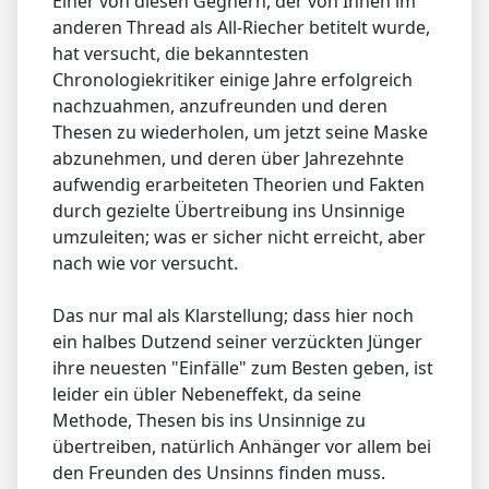
Einer von diesen Gegnern, der von Ihnen im
anderen Thread als All-Riecher betitelt wurde,
hat versucht, die bekanntesten
Chronologiekritiker einige Jahre erfolgreich
nachzuahmen, anzufreunden und deren
Thesen zu wiederholen, um jetzt seine Maske
abzunehmen, und deren über Jahrezehnte
aufwendig erarbeiteten Theorien und Fakten
durch gezielte Übertreibung ins Unsinnige
umzuleiten; was er sicher nicht erreicht, aber
nach wie vor versucht.
Das nur mal als Klarstellung; dass hier noch
ein halbes Dutzend seiner verzückten Jünger
ihre neuesten "Einfälle" zum Besten geben, ist
leider ein übler Nebeneffekt, da seine
Methode, Thesen bis ins Unsinnige zu
übertreiben, natürlich Anhänger vor allem bei
den Freunden des Unsinns finden muss.