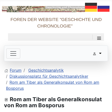
FOREN DER WEBSITE "GESCHICHTE UND
CHRONOLOGIE"
≡
Forum
Geschichtsanalytik
Diskussionsplatz für Geschichtsanalytiker
Rom am Tiber als Generalkonsulat von Rom am
Bosporus
Rom am Tiber als Generalkonsulat
von Rom am Bosporus