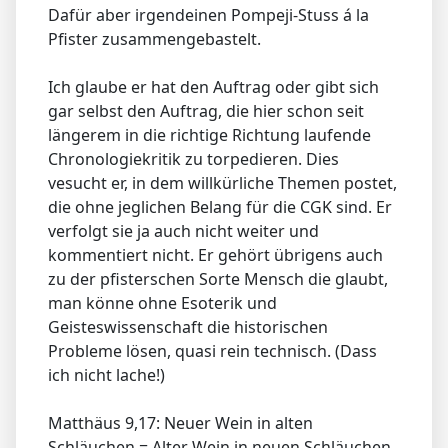
Dafür aber irgendeinen Pompeji-Stuss á la
Pfister zusammengebastelt.
Ich glaube er hat den Auftrag oder gibt sich
gar selbst den Auftrag, die hier schon seit
längerem in die richtige Richtung laufende
Chronologiekritik zu torpedieren. Dies
vesucht er, in dem willkürliche Themen postet,
die ohne jeglichen Belang für die CGK sind. Er
verfolgt sie ja auch nicht weiter und
kommentiert nicht. Er gehört übrigens auch
zu der pfisterschen Sorte Mensch die glaubt,
man könne ohne Esoterik und
Geisteswissenschaft die historischen
Probleme lösen, quasi rein technisch. (Dass
ich nicht lache!)
Matthäus 9,17: Neuer Wein in alten
Schläuchen = Alter Wein in neuen Schläuchen.