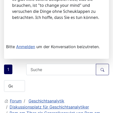
brauchen, ist "to change your mind" und
versuchen die Dinge ohne Scheuklappen zu
betrachten. Ich hoffe, dass Sie es tun können.
Bitte
Anmelden
um der Konversation beizutreten.
1
Forum
Geschichtsanalytik
Diskussionsplatz für Geschichtsanalytiker
Rom am Tiber als Generalkonsulat von Rom am