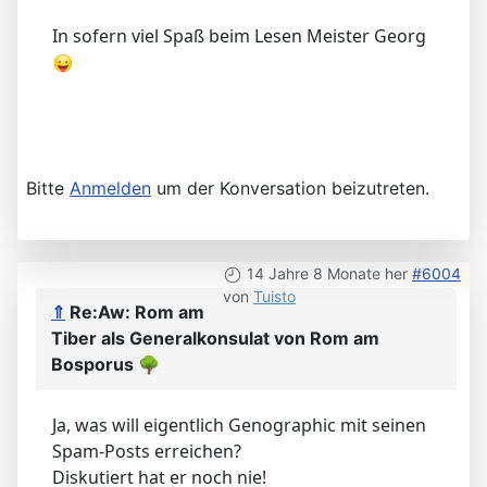
In sofern viel Spaß beim Lesen Meister Georg
Bitte
Anmelden
um der Konversation beizutreten.
14 Jahre 8 Monate her
#6004
von
Tuisto
⇑
Re:Aw: Rom am
Tiber als Generalkonsulat von Rom am
Bosporus
🌳
Ja, was will eigentlich Genographic mit seinen
Spam-Posts erreichen?
Diskutiert hat er noch nie!