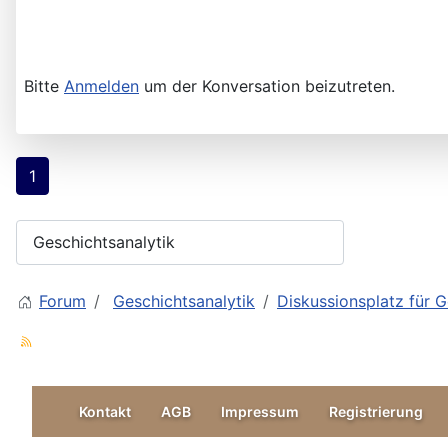
Bitte
Anmelden
um der Konversation beizutreten.
1
Forum
Geschichtsanalytik
Diskussionsplatz für G
Kontakt
AGB
Impressum
Registrierung