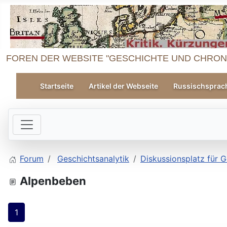
FOREN DER WEBSITE "GESCHICHTE UND CHRON
Startseite
Artikel der Webseite
Russischsprac
Forum
Geschichtsanalytik
Diskussionsplatz für G
Alpenbeben
1