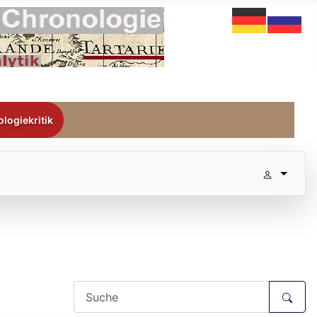
logiekritik