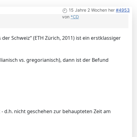
15 Jahre 2 Wochen her
#4953
von
*CD
r Schweiz“ (ETH Zürich, 2011) ist ein erstklassiger
ianisch vs. gregorianisch), dann ist der Befund
 - d.h. nicht geschehen zur behaupteten Zeit am