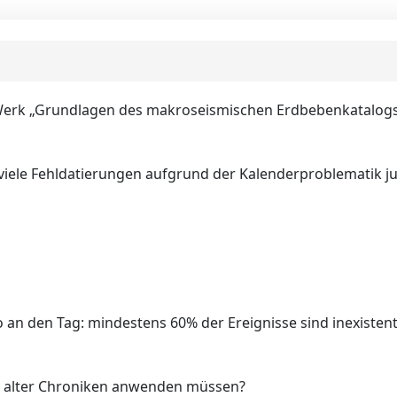
Werk „Grundlagen des makroseismischen Erdbebenkatalogs de
(viele Fehldatierungen aufgrund der Kalenderproblematik jul
o an den Tag: mindestens 60% der Ereignisse sind inexistent
alt alter Chroniken anwenden müssen?