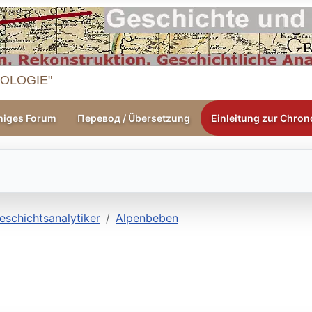
OLOGIE"
higes Forum
Перевод / Übersetzung
Einleitung zur Chrono
eschichtsanalytiker
Alpenbeben