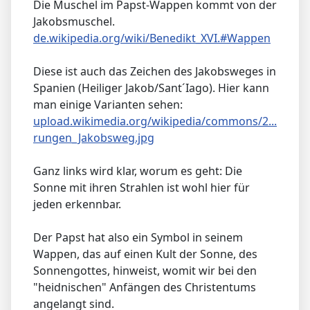
Die Muschel im Papst-Wappen kommt von der
Jakobsmuschel.
de.wikipedia.org/wiki/Benedikt_XVI.#Wappen
Diese ist auch das Zeichen des Jakobsweges in
Spanien (Heiliger Jakob/Sant´Iago). Hier kann
man einige Varianten sehen:
upload.wikimedia.org/wikipedia/commons/2...
rungen_Jakobsweg.jpg
Ganz links wird klar, worum es geht: Die
Sonne mit ihren Strahlen ist wohl hier für
jeden erkennbar.
Der Papst hat also ein Symbol in seinem
Wappen, das auf einen Kult der Sonne, des
Sonnengottes, hinweist, womit wir bei den
"heidnischen" Anfängen des Christentums
angelangt sind.