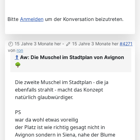
Bitte
Anmelden
um der Konversation beizutreten.
15 Jahre 3 Monate her
-
15 Jahre 3 Monate her
#4271
von
ron
⇑
Aw: Die Muschel im Stadtplan von Avignon
🌳
Die zweite Muschel im Stadtplan - die ja
ebenfalls strahlt - macht das Konzept
natürlich glaubwürdiger.