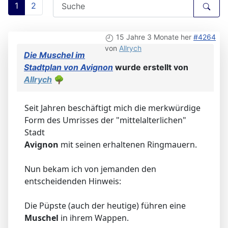
1
2
15 Jahre 3 Monate her
#4264
von
Allrych
Die Muschel im
Stadtplan von Avignon
wurde erstellt von
Allrych
🌳
Seit Jahren beschäftigt mich die merkwürdige
Form des Umrisses der "mittelalterlichen"
Stadt
Avignon
mit seinen erhaltenen Ringmauern.
Nun bekam ich von jemanden den
entscheidenden Hinweis:
Die Püpste (auch der heutige) führen eine
Muschel
in ihrem Wappen.