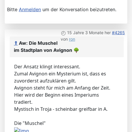
Bitte
Anmelden
um der Konversation beizutreten.
15 Jahre 3 Monate her
#4265
von
ron
⇑
Aw: Die Muschel
im Stadtplan von Avignon
🌳
Der Ansatz klingt interessant.
Zumal Avignon ein Mysterium ist, dass es
zuvorderst aufzuklären gilt.
Avignon steht für mich am Anfang der Zeit.
Hier wird der Beginn eines Imperiums
tradiert.
Mystisch in Troja - scheinbar greifbar in A.
Die "Muschel"