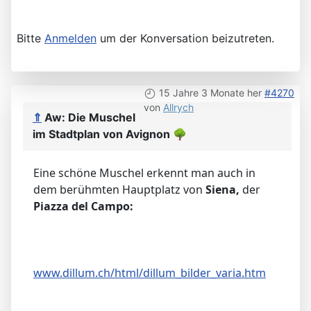
Bitte
Anmelden
um der Konversation beizutreten.
15 Jahre 3 Monate her
#4270
von
Allrych
⇑
Aw: Die Muschel
im Stadtplan von Avignon
🌳
Eine schöne Muschel erkennt man auch in
dem berühmten Hauptplatz von
Siena,
der
Piazza del Campo:
www.dillum.ch/html/dillum_bilder_varia.htm