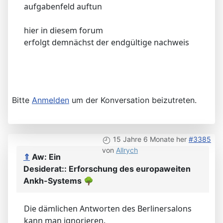
aufgabenfeld auftun
hier in diesem forum
erfolgt demnächst der endgültige nachweis
Bitte
Anmelden
um der Konversation beizutreten.
15 Jahre 6 Monate her
#3385
von
Allrych
⇑
Aw: Ein
Desiderat:: Erforschung des europaweiten
Ankh-Systems
🌳
Die dämlichen Antworten des Berlinersalons
kann man ignorieren.