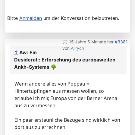
Bitte
Anmelden
um der Konversation beizutreten.
15 Jahre 6 Monate her
#3381
von
Allrych
⇑
Aw: Ein
Desiderat:: Erforschung des europaweiten
Ankh-Systems
🌳
Wenn andere alles von Poppau =
Hintertupfingen aus messen wollen, so
erlaube ich mir, Europa von der Berner Arena
aus zu vermessen!
Ein paar erstaunliche Bezüge sind wirklich von
dort aus zu errechnen.