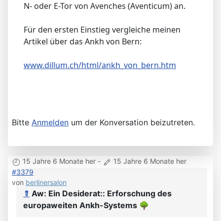
N- oder E-Tor von Avenches (Aventicum) an.
Für den ersten Einstieg vergleiche meinen
Artikel über das Ankh von Bern:
www.dillum.ch/html/ankh_von_bern.htm
Bitte
Anmelden
um der Konversation beizutreten.
15 Jahre 6 Monate her
-
15 Jahre 6 Monate her
#3379
von
berlinersalon
⇑
Aw: Ein Desiderat:: Erforschung des
europaweiten Ankh-Systems
🌳