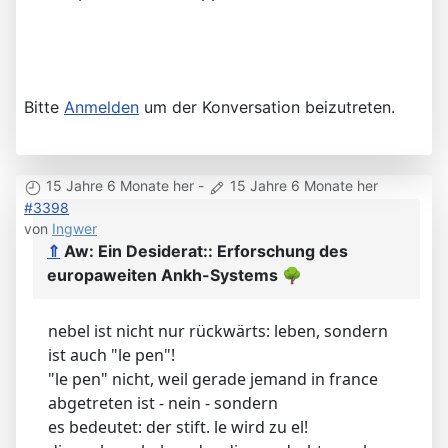
Bitte
Anmelden
um der Konversation beizutreten.
15 Jahre 6 Monate her
-
15 Jahre 6 Monate her
#3398
von
Ingwer
⇑
Aw: Ein Desiderat:: Erforschung des
europaweiten Ankh-Systems
🌳
nebel ist nicht nur rückwärts: leben, sondern
ist auch "le pen"!
"le pen" nicht, weil gerade jemand in france
abgetreten ist - nein - sondern
es bedeutet: der stift. le wird zu el!