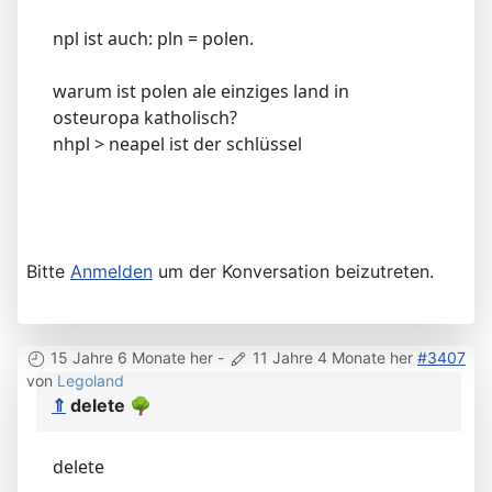
npl ist auch: pln = polen.
warum ist polen ale einziges land in
osteuropa katholisch?
nhpl > neapel ist der schlüssel
Bitte
Anmelden
um der Konversation beizutreten.
15 Jahre 6 Monate her
-
11 Jahre 4 Monate her
#3407
von
Legoland
⇑
delete
🌳
delete