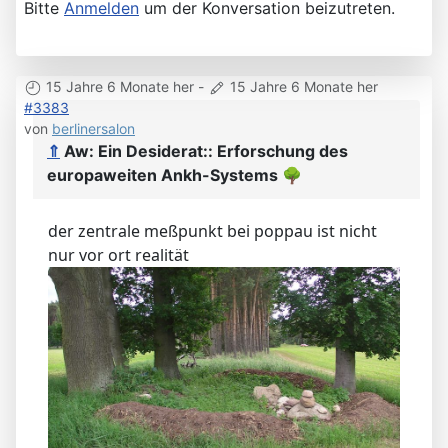
Bitte
Anmelden
um der Konversation beizutreten.
15 Jahre 6 Monate her
-
15 Jahre 6 Monate her
#3383
von
berlinersalon
⇑
Aw: Ein Desiderat:: Erforschung des
europaweiten Ankh-Systems
🌳
der zentrale meßpunkt bei poppau ist nicht
nur vor ort realität