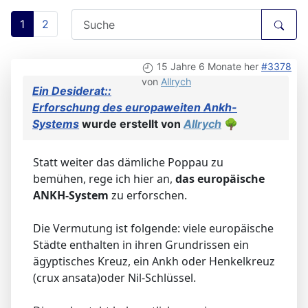
1
2
15 Jahre 6 Monate her
#3378
von
Allrych
Ein Desiderat::
Erforschung des europaweiten Ankh-
Systems
wurde erstellt von
Allrych
🌳
Statt weiter das dämliche Poppau zu
bemühen, rege ich hier an,
das europäische
ANKH-System
zu erforschen.
Die Vermutung ist folgende: viele europäische
Städte enthalten in ihren Grundrissen ein
ägyptisches Kreuz, ein Ankh oder Henkelkreuz
(crux ansata)oder Nil-Schlüssel.