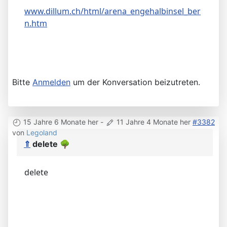
www.dillum.ch/html/arena_engehalbinsel_ber
n.htm
Bitte
Anmelden
um der Konversation beizutreten.
15 Jahre 6 Monate her
-
11 Jahre 4 Monate her
#3382
von
Legoland
⇑
delete
🌳
delete