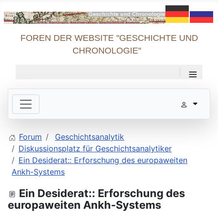
FOREN DER WEBSITE "GESCHICHTE UND
CHRONOLOGIE"
≡
Forum
Geschichtsanalytik
Diskussionsplatz für Geschichtsanalytiker
Ein Desiderat:: Erforschung des europaweiten
Ankh-Systems
Ein Desiderat:: Erforschung des
europaweiten Ankh-Systems