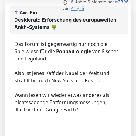
15 Jahre 6 Monate her
#3395
von
Allrych
⇑
Aw: Ein
Desiderat:: Erforschung des europaweiten
Ankh-Systems
🌳
Das Forum ist gegenwärtig nur noch die
Spielwiese für die
Poppau-ologie
von Fischer
und Legoland:
Also ist jenes Kaff der Nabel der Welt und
strahlt bis nach New York und Peking!
Wann lesen wir wieder etwas anderes als
nichtssagende Entfernungsmessungen,
illustriert mit Google Earth?