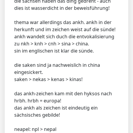
die sachsen haben das ding gedreht - auch
dies ist wasserdicht in der beweisführung!
thema war allerdings das ankh. ankh in der
herkunft und im zeichen weist auf die sünde!
ankh wandelt sich duch die entvokalisierung
zu nkh > knh > cnh > sina > china.
sin im englischen ist klar die sünde.
die saken sind ja nachweislich in china
eingesickert.
saken > nekas > kenas > kinas!
das ankh-zeichen kam mit den hyksos nach
hrbh. hrbh = europa!
das ankh als zeichen ist eindeutig ein
sächsisches gebilde!
neapel: npl > nepal