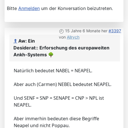
Bitte
Anmelden
um der Konversation beizutreten.
15 Jahre 6 Monate her
#3397
von
Allrych
⇑
Aw: Ein
Desiderat:: Erforschung des europaweiten
Ankh-Systems
🌳
Natürlich bedeutet NABEL = NEAPEL.
Aber auch (Carmen) NEBEL bedeutet NEAPEL.
Und SENF = SNP = SENAPE = CNP > NPL ist
NEAPEL.
Aber immerhin bedeuten diese Begriffe
Neapel und nicht Poppau.