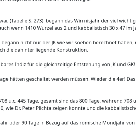
war, (Tabelle S. 273), begann das Wirrnisjahr der viel wicht
uch wenn 1410 Wurzel aus 2 und kabbalistisch 30 x 47 im Jah
er begann nicht nur der JK wie wir soeben berechnet haben
ch die dahinter liegende Konstruktion.
bares Indiz für die gleichzeitige Entstehung von JK und GK!
4 Tage hätten geschaltet werden müssen. Wieder die 4er! Das 
 708 u.c. 445 Tage, gesamt sind das 800 Tage, während 708
0, wie Dr. Peter Plichta zeigen konnte und die kabbalistisc
jahr oder 90 Tage in Bezug auf das römische Mondjahr von