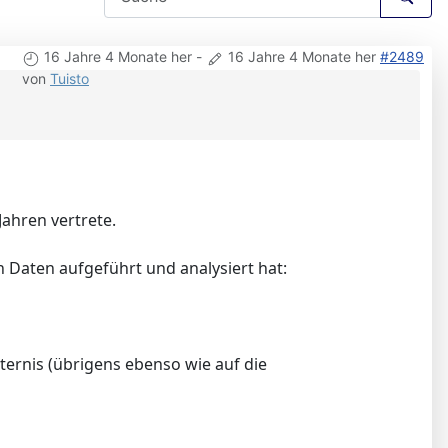
16 Jahre 4 Monate her
-
16 Jahre 4 Monate her
#2489
von
Tuisto
e
Jahren vertrete.
n Daten aufgeführt und analysiert hat:
ternis (übrigens ebenso wie auf die