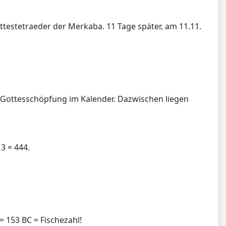
ottestetraeder der Merkaba. 11 Tage später, am 11.11.
ie Gottesschöpfung im Kalender. Dazwischen liegen
3 = 444.
. = 153 BC = Fischezahl!