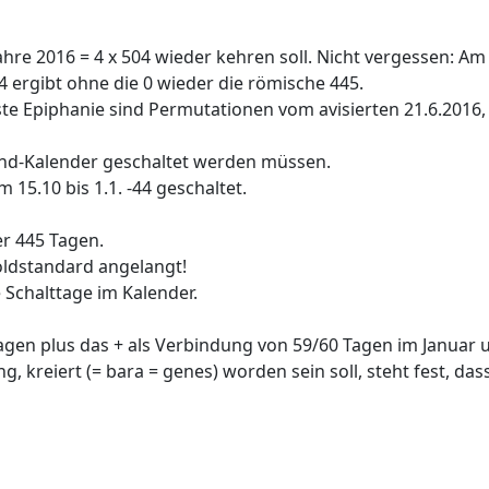
ahre 2016 = 4 x 504 wieder kehren soll. Nicht vergessen: Am
4 ergibt ohne die 0 wieder die römische 445.
rste Epiphanie sind Permutationen vom avisierten 21.6.2016,
Mond-Kalender geschaltet werden müssen.
15.10 bis 1.1. -44 geschaltet.
er 445 Tagen.
Goldstandard angelangt!
e Schalttage im Kalender.
3 Tagen plus das + als Verbindung von 59/60 Tagen im Janu
, kreiert (= bara = genes) worden sein soll, steht fest, das