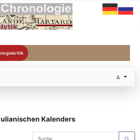
logiekritik
Julianischen Kalenders