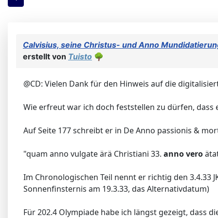
Calvisius, seine Christus- und Anno Mundidatierun
erstellt von
Tuisto
🌳
@CD: Vielen Dank für den Hinweis auf die digitalisi
Wie erfreut war ich doch feststellen zu dürfen, dass e
Auf Seite 177 schreibt er in De Anno passionis & mor
"quam anno vulgate ärä Christiani 33.
anno vero
ätat
Im Chronologischen Teil nennt er richtig den 3.4.33 
Sonnenfinsternis am 19.3.33, das Alternativdatum)
Für 202.4 Olympiade habe ich längst gezeigt, dass di