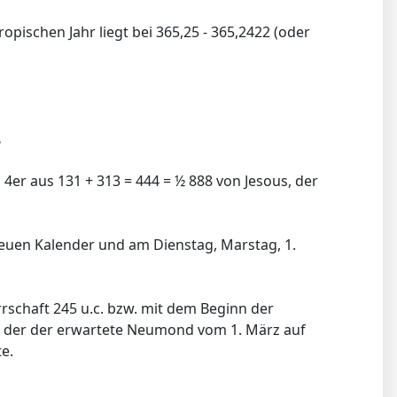
pischen Jahr liegt bei 365,25 - 365,2422 (oder
.
n 4er aus 131 + 313 = 444 = ½ 888 von Jesous, der
euen Kalender und am Dienstag, Marstag, 1.
rschaft 245 u.c. bzw. mit dem Beginn der
nd der der erwartete Neumond vom 1. März auf
e.