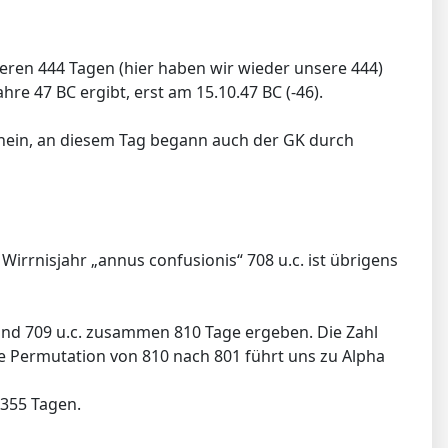
igeren 444 Tagen (hier haben wir wieder unsere 444)
re 47 BC ergibt, erst am 15.10.47 BC (-46).
, nein, an diesem Tag begann auch der GK durch
Wirrnisjahr „annus confusionis“ 708 u.c. ist übrigens
 und 709 u.c. zusammen 810 Tage ergeben. Die Zahl
he Permutation von 810 nach 801 führt uns zu Alpha
 355 Tagen.