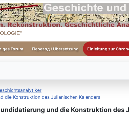
OLOGIE"
higes Forum
Перевод / Übersetzung
Einleitung zur Chrono
eschichtsanalytiker
d die Konstruktion des Julianischen Kalenders
Mundidatierung und die Konstruktion des 