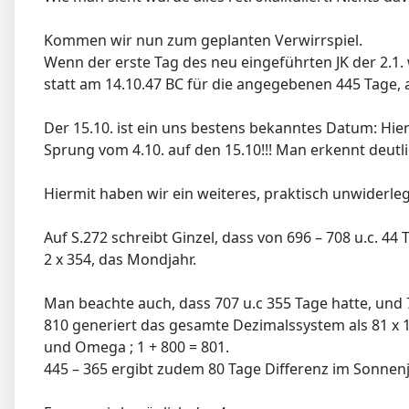
Kommen wir nun zum geplanten Verwirrspiel.
Wenn der erste Tag des neu eingeführten JK der 2.1. 
statt am 14.10.47 BC für die angegebenen 445 Tage, a
Der 15.10. ist ein uns bestens bekanntes Datum: Hi
Sprung vom 4.10. auf den 15.10!!! Man erkennt deutli
Hiermit haben wir ein weiteres, praktisch unwiderleg
Auf S.272 schreibt Ginzel, dass von 696 – 708 u.c. 4
2 x 354, das Mondjahr.
Man beachte auch, dass 707 u.c 355 Tage hatte, und
810 generiert das gesamte Dezimalssystem als 81 x 1
und Omega ; 1 + 800 = 801.
445 – 365 ergibt zudem 80 Tage Differenz im Sonnen