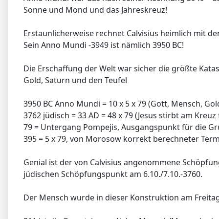
Sonne und Mond und das Jahreskreuz!
Erstaunlicherweise rechnet Calvisius heimlich mit dem
Sein Anno Mundi -3949 ist nämlich 3950 BC!
Die Erschaffung der Welt war sicher die größte Kata
Gold, Saturn und den Teufel
3950 BC Anno Mundi = 10 x 5 x 79 (Gott, Mensch, Gol
3762 jüdisch = 33 AD = 48 x 79 (Jesus stirbt am Kreu
79 = Untergang Pompejis, Ausgangspunkt für die G
395 = 5 x 79, von Morosow korrekt berechneter Term
Genial ist der von Calvisius angenommene Schöpfu
jüdischen Schöpfungspunkt am 6.10./7.10.-3760.
Der Mensch wurde in dieser Konstruktion am Freitag,