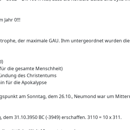
 Jahr 0!!!
strophe, der maximale GAU. Ihm untergeordnet wurden die k
d)
z für die gesamte Menschheit)
ründung des Christentums
in für die Apokalypse
ngspunkt am Sonntag, dem 26.10., Neumond war um Mitter
 dem 31.10.3950 BC (-3949) erschaffen. 3110 = 10 x 311.