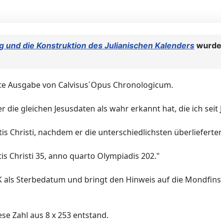
g und die Konstruktion des Julianischen Kalenders
wurd
erte Ausgabe von Calvisus´Opus Chronologicum.
r die gleichen Jesusdaten als wahr erkannt hat, die ich seit 
tis Christi, nachdem er die unterschiedlichsten überlieferte
is Christi 35, anno quarto Olympiadis 202."
JK als Sterbedatum und bringt den Hinweis auf die Mondfins
ese Zahl aus 8 x 253 entstand.