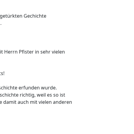
er getürkten Gechichte
.
 Herrn Pfister in sehr vielen
s!
eschichte erfunden wurde.
hichte richtig, weil es so ist
ie damit auch mit vielen anderen