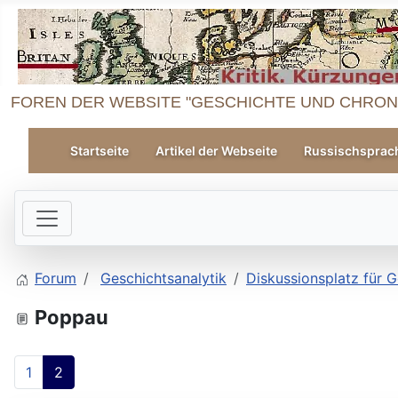
FOREN DER WEBSITE "GESCHICHTE UND CHRON
Startseite
Artikel der Webseite
Russischsprac
Forum
Geschichtsanalytik
Diskussionsplatz für G
Poppau
1
2