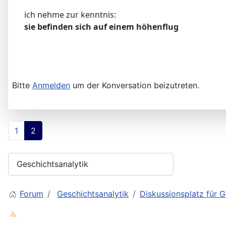
ich nehme zur kenntnis:
sie befinden sich auf einem höhenflug
Bitte
Anmelden
um der Konversation beizutreten.
1
2
Forum
Geschichtsanalytik
Diskussionsplatz für G