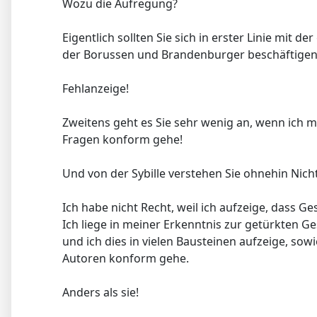
Wozu die Aufregung?
Eigentlich sollten Sie sich in erster Linie mit d
der Borussen und Brandenburger beschäftigen
Fehlanzeige!
Zweitens geht es Sie sehr wenig an, wenn ich mit
Fragen konform gehe!
Und von der Sybille verstehen Sie ohnehin Nicht
Ich habe nicht Recht, weil ich aufzeige, dass G
Ich liege in meiner Erkenntnis zur getürkten Gesc
und ich dies in vielen Bausteinen aufzeige, sow
Autoren konform gehe.
Anders als sie!