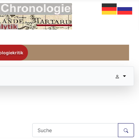
logiekritik