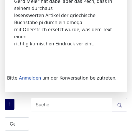
Gerd Meier hat dabei aber das Pech, dass in
seinem durchaus
lesenswerten Artikel der griechische
Buchstabe pi durch ein omega
mit Oberstrich ersetzt wurde, was dem Text
einen
richtig komischen Eindruck verleiht.
Bitte
Anmelden
um der Konversation beizutreten.
1