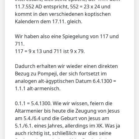
11.7.552 AD entspricht, 552 = 23 x 24 und
kommt in den verschiedenen koptischen
Kalendern dem 17.11. gleich.
Wir haben also eine Spiegelung von 117 und
711.
117 = 9 x 13 und 711 ist 9 x 79.
Dadurch erhalten wir wieder einen direkten
Bezug zu Pompeji, der sich fortsetzt im
analogen alt-ägyptischen Datum 6.4.1300 =
1.1.1 alt-armenisch.
0.1.1 = 5.4.1300. Wie wir wissen, feiern die
Altarmenier bis heute die Zeugung von Jesus
am 5.4./6.4 und die Geburt von Jesus am
5.1./6.1. eines Jahres, allerdings im XK. Was ja
auch richtig ist, schließlich war dies seine