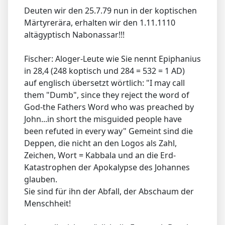
Deuten wir den 25.7.79 nun in der koptischen
Märtyrerära, erhalten wir den 1.11.1110
altägyptisch Nabonassar!!!
Fischer: Aloger-Leute wie Sie nennt Epiphanius
in 28,4 (248 koptisch und 284 = 532 = 1 AD)
auf englisch übersetzt wörtlich: "I may call
them "Dumb", since they reject the word of
God-the Fathers Word who was preached by
John...in short the misguided people have
been refuted in every way" Gemeint sind die
Deppen, die nicht an den Logos als Zahl,
Zeichen, Wort = Kabbala und an die Erd-
Katastrophen der Apokalypse des Johannes
glauben.
Sie sind für ihn der Abfall, der Abschaum der
Menschheit!