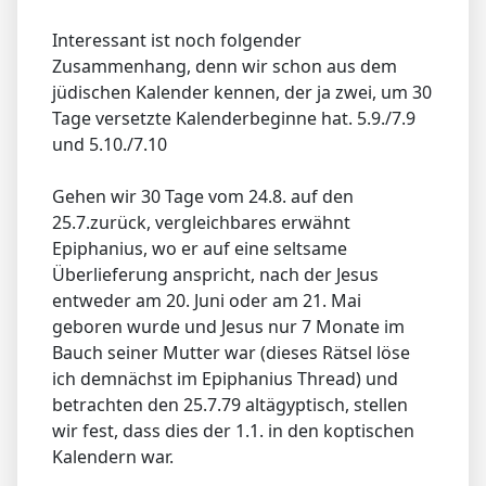
Interessant ist noch folgender
Zusammenhang, denn wir schon aus dem
jüdischen Kalender kennen, der ja zwei, um 30
Tage versetzte Kalenderbeginne hat. 5.9./7.9
und 5.10./7.10
Gehen wir 30 Tage vom 24.8. auf den
25.7.zurück, vergleichbares erwähnt
Epiphanius, wo er auf eine seltsame
Überlieferung anspricht, nach der Jesus
entweder am 20. Juni oder am 21. Mai
geboren wurde und Jesus nur 7 Monate im
Bauch seiner Mutter war (dieses Rätsel löse
ich demnächst im Epiphanius Thread) und
betrachten den 25.7.79 altägyptisch, stellen
wir fest, dass dies der 1.1. in den koptischen
Kalendern war.