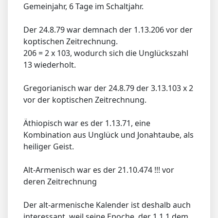
Gemeinjahr, 6 Tage im Schaltjahr.
Der 24.8.79 war demnach der 1.13.206 vor der
koptischen Zeitrechnung.
206 = 2 x 103, wodurch sich die Unglückszahl
13 wiederholt.
Gregorianisch war der 24.8.79 der 3.13.103 x 2
vor der koptischen Zeitrechnung.
Äthiopisch war es der 1.13.71, eine
Kombination aus Unglück und Jonahtaube, als
heiliger Geist.
Alt-Armenisch war es der 21.10.474 !!! vor
deren Zeitrechnung
Der alt-armenische Kalender ist deshalb auch
interessant, weil seine Epoche, der 1.1.1 dem