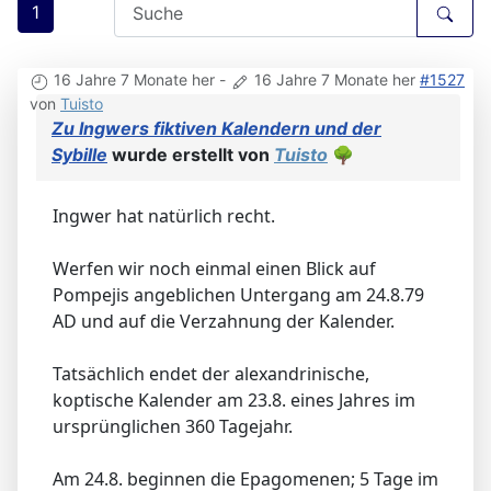
1
16 Jahre 7 Monate her
-
16 Jahre 7 Monate her
#1527
von
Tuisto
Zu Ingwers fiktiven Kalendern und der
Sybille
wurde erstellt von
Tuisto
🌳
Ingwer hat natürlich recht.
Werfen wir noch einmal einen Blick auf
Pompejis angeblichen Untergang am 24.8.79
AD und auf die Verzahnung der Kalender.
Tatsächlich endet der alexandrinische,
koptische Kalender am 23.8. eines Jahres im
ursprünglichen 360 Tagejahr.
Am 24.8. beginnen die Epagomenen; 5 Tage im