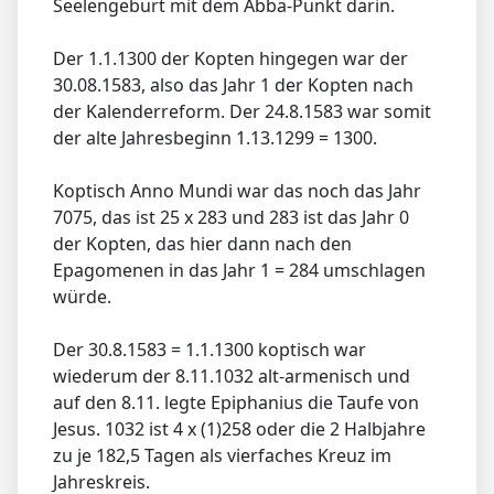
Seelengeburt mit dem Abba-Punkt darin.
Der 1.1.1300 der Kopten hingegen war der
30.08.1583, also das Jahr 1 der Kopten nach
der Kalenderreform. Der 24.8.1583 war somit
der alte Jahresbeginn 1.13.1299 = 1300.
Koptisch Anno Mundi war das noch das Jahr
7075, das ist 25 x 283 und 283 ist das Jahr 0
der Kopten, das hier dann nach den
Epagomenen in das Jahr 1 = 284 umschlagen
würde.
Der 30.8.1583 = 1.1.1300 koptisch war
wiederum der 8.11.1032 alt-armenisch und
auf den 8.11. legte Epiphanius die Taufe von
Jesus. 1032 ist 4 x (1)258 oder die 2 Halbjahre
zu je 182,5 Tagen als vierfaches Kreuz im
Jahreskreis.