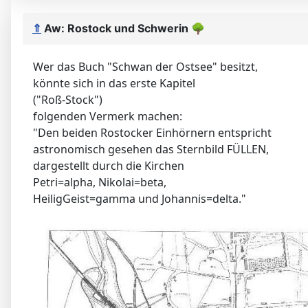
⇑
Aw: Rostock und Schwerin
🌳
Wer das Buch "Schwan der Ostsee" besitzt,
könnte sich in das erste Kapitel
("Roß-Stock")
folgenden Vermerk machen:
"Den beiden Rostocker Einhörnern entspricht
astronomisch gesehen das Sternbild FÜLLEN,
dargestellt durch die Kirchen
Petri=alpha, Nikolai=beta,
HeiligGeist=gamma und Johannis=delta."