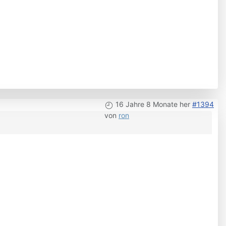
16 Jahre 8 Monate her
#1394
von
ron