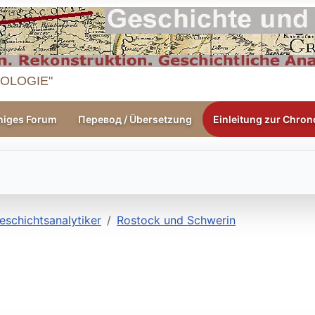
OLOGIE"
higes Forum
Перевод / Übersetzung
Einleitung zur Chrono
eschichtsanalytiker
Rostock und Schwerin