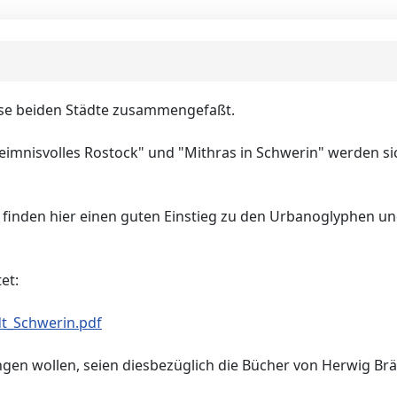
iese beiden Städte zusammengefaßt.
eimnisvolles Rostock" und "Mithras in Schwerin" werden s
, finden hier einen guten Einstieg zu den Urbanoglyphen un
et:
dt_Schwerin.pdf
dringen wollen, seien diesbezüglich die Bücher von Herwig Br