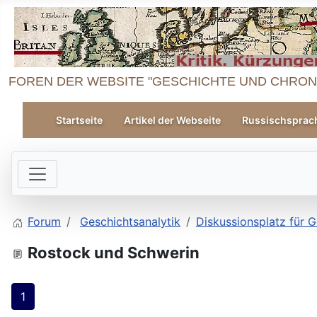
FOREN DER WEBSITE "GESCHICHTE UND CHRON
Startseite
Artikel der Webseite
Russischsprac
Forum
Geschichtsanalytik
Diskussionsplatz für G
Rostock und Schwerin
1