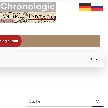
logiekritik