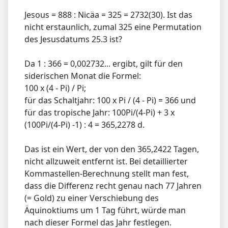
Jesous = 888 : Nicäa = 325 = 2732(30). Ist das
nicht erstaunlich, zumal 325 eine Permutation
des Jesusdatums 25.3 ist?
Da 1 : 366 = 0,002732... ergibt, gilt für den
siderischen Monat die Formel:
100 x (4 - Pi) / Pi;
für das Schaltjahr: 100 x Pi / (4 - Pi) = 366 und
für das tropische Jahr: 100Pi/(4-Pi) + 3 x
(100Pi/(4-Pi) -1) : 4 = 365,2278 d.
Das ist ein Wert, der von den 365,2422 Tagen,
nicht allzuweit entfernt ist. Bei detaillierter
Kommastellen-Berechnung stellt man fest,
dass die Differenz recht genau nach 77 Jahren
(= Gold) zu einer Verschiebung des
Äquinoktiums um 1 Tag führt, würde man
nach dieser Formel das Jahr festlegen.