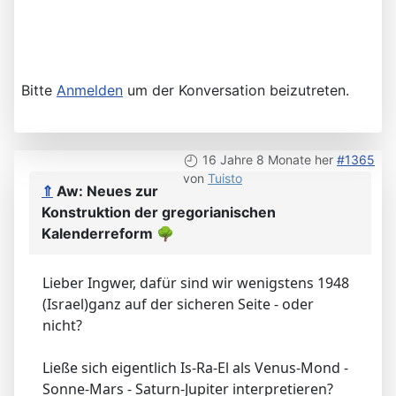
Bitte
Anmelden
um der Konversation beizutreten.
16 Jahre 8 Monate her
#1365
von
Tuisto
⇑
Aw: Neues zur
Konstruktion der gregorianischen
Kalenderreform
🌳
Lieber Ingwer, dafür sind wir wenigstens 1948
(Israel)ganz auf der sicheren Seite - oder
nicht?
Ließe sich eigentlich Is-Ra-El als Venus-Mond -
Sonne-Mars - Saturn-Jupiter interpretieren?