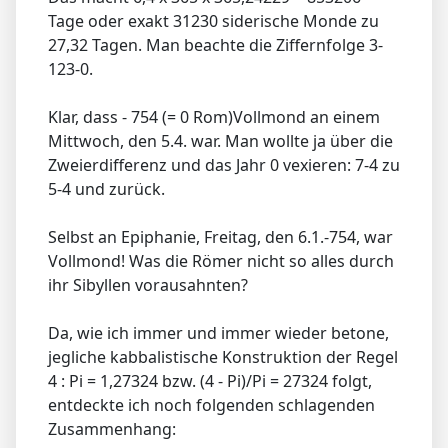
Tage oder exakt 31230 siderische Monde zu
27,32 Tagen. Man beachte die Ziffernfolge 3-
123-0.
Klar, dass - 754 (= 0 Rom)Vollmond an einem
Mittwoch, den 5.4. war. Man wollte ja über die
Zweierdifferenz und das Jahr 0 vexieren: 7-4 zu
5-4 und zurück.
Selbst an Epiphanie, Freitag, den 6.1.-754, war
Vollmond! Was die Römer nicht so alles durch
ihr Sibyllen vorausahnten?
Da, wie ich immer und immer wieder betone,
jegliche kabbalistische Konstruktion der Regel
4 : Pi = 1,27324 bzw. (4 - Pi)/Pi = 27324 folgt,
entdeckte ich noch folgenden schlagenden
Zusammenhang: