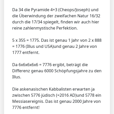
Da 34 die Pyramide 4+3 (Cheops/Joseph) und
die Überwindung der zweifachen Natur 16/32
durch die 17/34 spiegelt, finden wir auch hier
reine zahlenmystische Perfektion.
5 x 355 = 1775. Das ist genau 1 Jahr von 2 x 888
= 1776 (Illus und USA)und genau 2 Jahre von
1777 entfernt.
Da 6x6x6x6x6 = 7776 ergibt, beträgt die
Differenz genau 6000 Schöpfungsjahre zu den
Illus.
Die askenasischen Kabbalisten erwarten ja
zwischen 5776 jüdisch (=2016 AD)und 5778 ein
Messiasereignis. Das ist genau 2000 Jahre von
7776 entfernt!