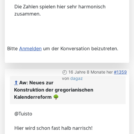
Die Zahlen spielen hier sehr harmonisch
zusammen.
Bitte
Anmelden
um der Konversation beizutreten.
16 Jahre 8 Monate her
#1359
von
dagaz
⇑
Aw: Neues zur
Konstruktion der gregorianischen
Kalenderreform
🌳
@Tuisto
Hier wird schon fast halb narrisch!