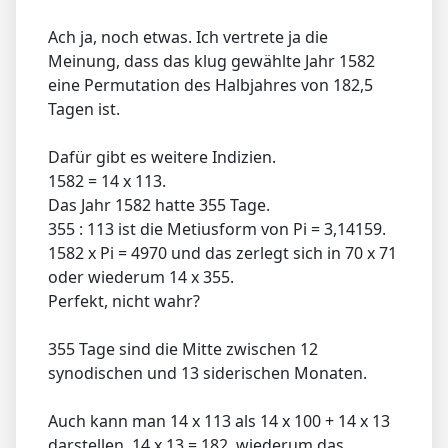
Ach ja, noch etwas. Ich vertrete ja die
Meinung, dass das klug gewählte Jahr 1582
eine Permutation des Halbjahres von 182,5
Tagen ist.
Dafür gibt es weitere Indizien.
1582 = 14 x 113.
Das Jahr 1582 hatte 355 Tage.
355 : 113 ist die Metiusform von Pi = 3,14159.
1582 x Pi = 4970 und das zerlegt sich in 70 x 71
oder wiederum 14 x 355.
Perfekt, nicht wahr?
355 Tage sind die Mitte zwischen 12
synodischen und 13 siderischen Monaten.
Auch kann man 14 x 113 als 14 x 100 + 14 x 13
darstellen. 14 x 13 = 182, wiederum das