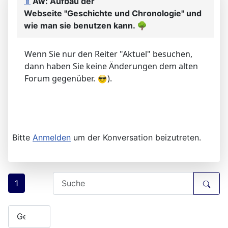
⇑
Aw: Aufbau der
Webseite "Geschichte und Chronologie" und
wie man sie benutzen kann.
🌳
Wenn Sie nur den Reiter "Aktuel" besuchen,
dann haben Sie keine Änderungen dem alten
Forum gegenüber.
).
Bitte
Anmelden
um der Konversation beizutreten.
1