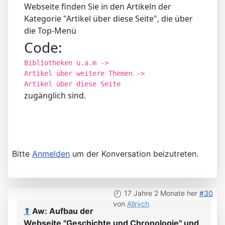
Webseite finden Sie in den Artikeln der
Kategorie "Artikel über diese Seite", die über
die Top-Menü
Code:
Bibliotheken u.a.m ->
Artikel über weitere Themen ->
Artikel über diese Seite
zugänglich sind.
Bitte
Anmelden
um der Konversation beizutreten.
17 Jahre 2 Monate her
#30
von
Allrych
⇑
Aw: Aufbau der
Webseite "Geschichte und Chronologie" und