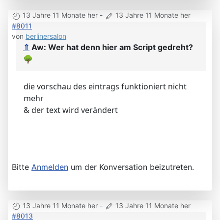
13 Jahre 11 Monate her
-
13 Jahre 11 Monate her
#8011
von
berlinersalon
⇑
Aw: Wer hat denn hier am Script gedreht?
🌳
die vorschau des eintrags funktioniert nicht
mehr
& der text wird verändert
Bitte
Anmelden
um der Konversation beizutreten.
13 Jahre 11 Monate her
-
13 Jahre 11 Monate her
#8013