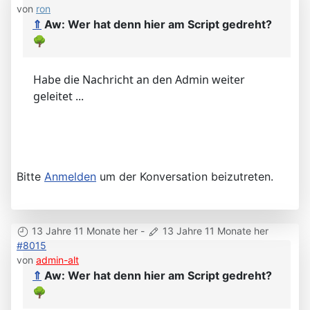
von
ron
⇑
Aw: Wer hat denn hier am Script gedreht?
🌳
Habe die Nachricht an den Admin weiter
geleitet ...
Bitte
Anmelden
um der Konversation beizutreten.
13 Jahre 11 Monate her
-
13 Jahre 11 Monate her
#8015
von
admin-alt
⇑
Aw: Wer hat denn hier am Script gedreht?
🌳