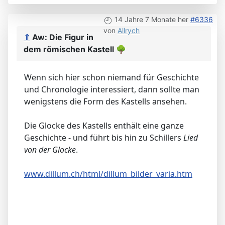
14 Jahre 7 Monate her
#6336
von
Allrych
⇑
Aw: Die Figur in
dem römischen Kastell
🌳
Wenn sich hier schon niemand für Geschichte
und Chronologie interessiert, dann sollte man
wenigstens die Form des Kastells ansehen.
Die Glocke des Kastells enthält eine ganze
Geschichte - und führt bis hin zu Schillers
Lied
von der Glocke
.
www.dillum.ch/html/dillum_bilder_varia.htm