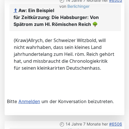
14 Jahre 7 Monate her
#6503
von
Berlichinger
⇑
Aw: Ein Beispiel
für Zeitkürzung: Die Habsburger: Von
Spätrom zum Hl. Römischen Reich
🌳
(Kraw)Allrych, der Schweizer Witzbold, will
nicht wahrhaben, dass sein kleines Land
jahrhundertelang zum Heil. röm. Reich gehört
hat, und missbraucht die Chronologiekritik
für seinen kleinkarirten Deutschenhass.
Bitte
Anmelden
um der Konversation beizutreten.
14 Jahre 7 Monate her
#6506