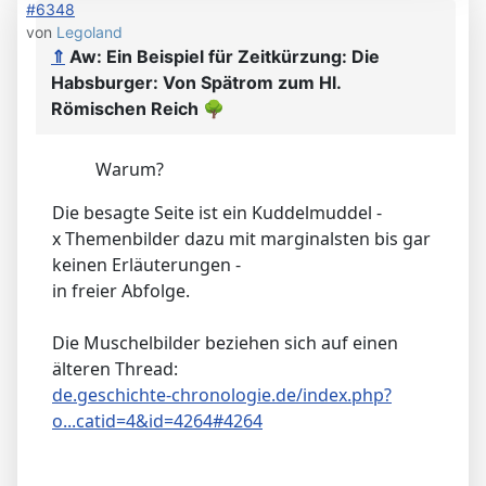
#6348
von
Legoland
⇑
Aw: Ein Beispiel für Zeitkürzung: Die
Habsburger: Von Spätrom zum Hl.
Römischen Reich
🌳
Warum?
Die besagte Seite ist ein Kuddelmuddel -
x Themenbilder dazu mit marginalsten bis gar
keinen Erläuterungen -
in freier Abfolge.
Die Muschelbilder beziehen sich auf einen
älteren Thread:
de.geschichte-chronologie.de/index.php?
o...catid=4&id=4264#4264