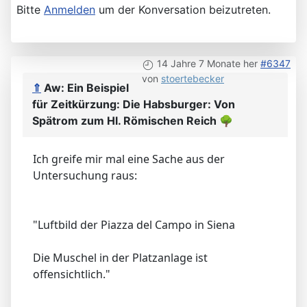
Bitte
Anmelden
um der Konversation beizutreten.
14 Jahre 7 Monate her
#6347
von
stoertebecker
⇑
Aw: Ein Beispiel
für Zeitkürzung: Die Habsburger: Von
Spätrom zum Hl. Römischen Reich
🌳
Ich greife mir mal eine Sache aus der
Untersuchung raus:
"Luftbild der Piazza del Campo in Siena
Die Muschel in der Platzanlage ist
offensichtlich."