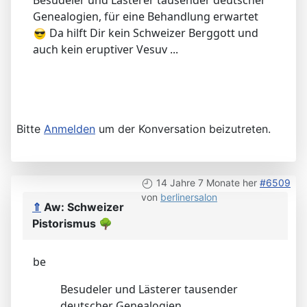
Genealogien, für eine Behandlung erwartet
Da hilft Dir kein Schweizer Berggott und
auch kein eruptiver Vesuv ...
Bitte
Anmelden
um der Konversation beizutreten.
14 Jahre 7 Monate her
#6509
von
berlinersalon
⇑
Aw: Schweizer
Pistorismus
🌳
be
Besudeler und Lästerer tausender
deutscher Genealogien