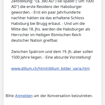
Zeitstellung: "ca. 380 AD") sei später ("um 1000
AD") die erste Residenz der Habsburger
geworden. - Erst ein paar Jahrhunderte
nachher hätten sie das erhaltene Schloss
Habsburg bei Brugg erbaut. - Und um die
Mitte des 18. Jhs. werden die Habsburger als
Herrscher im Heiligen Römischen Reich
deutscher Nation greifbar.
Zwischen Spätrom und dem 19. Jh. aber sollen
1500 Jahre liegen. - Eine absurde Vorstellung!
www.dillum.ch/html/dillum_bilder_varia.htm
Bitte
Anmelden
um der Konversation beizutreten.