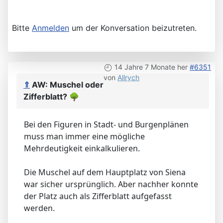
Bitte
Anmelden
um der Konversation beizutreten.
14 Jahre 7 Monate her
#6351
von
Allrych
⇑
AW: Muschel oder
Zifferblatt?
🌳
Bei den Figuren in Stadt- und Burgenplänen
muss man immer eine mögliche
Mehrdeutigkeit einkalkulieren.
Die Muschel auf dem Hauptplatz von Siena
war sicher ursprünglich. Aber nachher konnte
der Platz auch als Zifferblatt aufgefasst
werden.