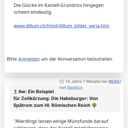
Die Glocke im Kastell-Grundriss hingegen
scheint eindeutig.
www.dillum.ch/html/dillum_bilder_varia.htm
Bitte
Anmelden
um der Konversation beizutreten.
14 Jahre 7 Monate her
#6497
von
Basileus
⇑
Aw: Ein Beispiel
für Zeitkürzung: Die Habsburger: Von
Spätrom zum Hl. Römischen Reich
🌳
"Allerdings lassen einige Münzfunde darauf
schliessen, dass das Kastell möglicherweise