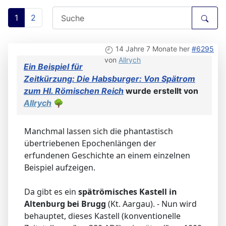
1
2
14 Jahre 7 Monate her
#6295
von
Allrych
Ein Beispiel für
Zeitkürzung: Die Habsburger: Von Spätrom
zum Hl. Römischen Reich
wurde erstellt von
Allrych
🌳
Manchmal lassen sich die phantastisch
übertriebenen Epochenlängen der
erfundenen Geschichte an einem einzelnen
Beispiel aufzeigen.
Da gibt es ein
spätrömisches Kastell in
Altenburg bei Brugg
(Kt. Aargau). - Nun wird
behauptet, dieses Kastell (konventionelle