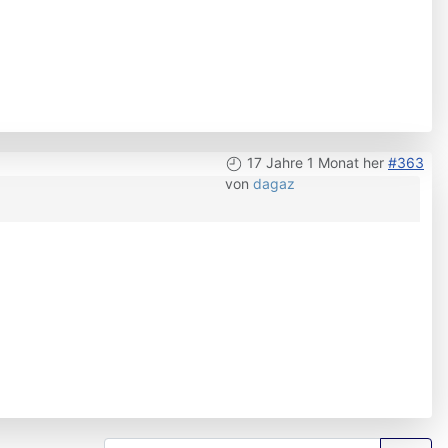
17 Jahre 1 Monat her
#363
von
dagaz