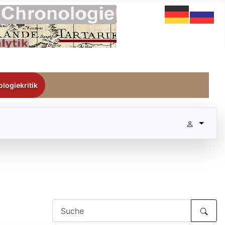
logiekritik