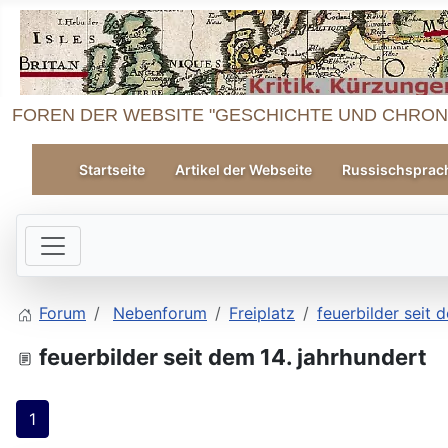
FOREN DER WEBSITE "GESCHICHTE UND CHRON
Startseite
Artikel der Webseite
Russischsprac
Forum
Nebenforum
Freiplatz
feuerbilder seit 
feuerbilder seit dem 14. jahrhundert
1