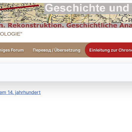
OLOGIE"
higes Forum
Перевод / Übersetzung
Einleitung zur Chrono
dem 14. jahrhundert