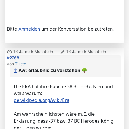
Bitte
Anmelden
um der Konversation beizutreten.
16 Jahre 5 Monate her
-
16 Jahre 5 Monate her
#2268
von
Tuisto
⇑
Aw: erlaubnis zu verstehen
🌳
Die ERA hat ihre Epoche 38 BC = -37. Niemand
weiß warum:
de.wikipedia.org/wiki/Era
Am wahrscheinlichsten wäre m.E. die
Erklärung, dass -37 bzw. 37 BC Herodes König
der Juden wurde: