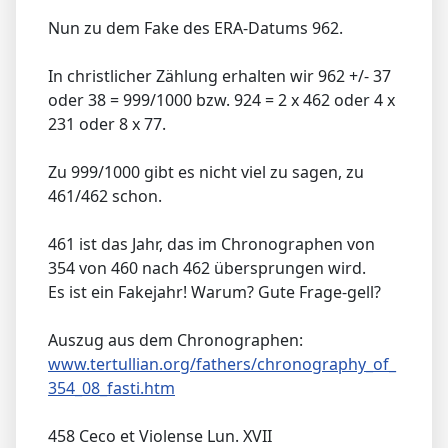
Nun zu dem Fake des ERA-Datums 962.
In christlicher Zählung erhalten wir 962 +/- 37
oder 38 = 999/1000 bzw. 924 = 2 x 462 oder 4 x
231 oder 8 x 77.
Zu 999/1000 gibt es nicht viel zu sagen, zu
461/462 schon.
461 ist das Jahr, das im Chronographen von
354 von 460 nach 462 übersprungen wird.
Es ist ein Fakejahr! Warum? Gute Frage-gell?
Auszug aus dem Chronographen:
www.tertullian.org/fathers/chronography_of_
354_08_fasti.htm
458 Ceco et Violense Lun. XVII