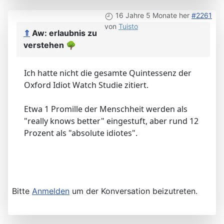
16 Jahre 5 Monate her
#2261
von
Tuisto
⇑
Aw: erlaubnis zu
verstehen
🌳
Ich hatte nicht die gesamte Quintessenz der
Oxford Idiot Watch Studie zitiert.
Etwa 1 Promille der Menschheit werden als
"really knows better" eingestuft, aber rund 12
Prozent als "absolute idiotes".
Bitte
Anmelden
um der Konversation beizutreten.