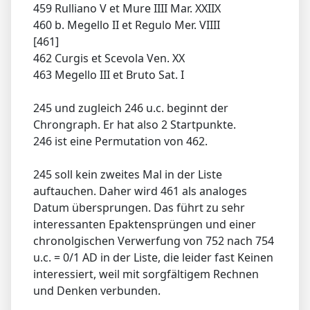
459 Rulliano V et Mure IIII Mar. XXIIX
460 b. Megello II et Regulo Mer. VIIII
[461]
462 Curgis et Scevola Ven. XX
463 Megello III et Bruto Sat. I
245 und zugleich 246 u.c. beginnt der
Chrongraph. Er hat also 2 Startpunkte.
246 ist eine Permutation von 462.
245 soll kein zweites Mal in der Liste
auftauchen. Daher wird 461 als analoges
Datum übersprungen. Das führt zu sehr
interessanten Epaktensprüngen und einer
chronolgischen Verwerfung von 752 nach 754
u.c. = 0/1 AD in der Liste, die leider fast Keinen
interessiert, weil mit sorgfältigem Rechnen
und Denken verbunden.