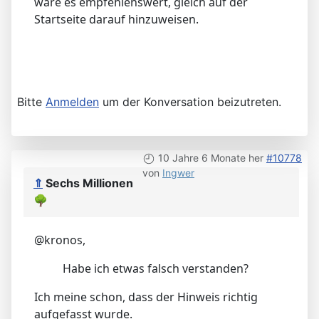
wäre es empfehlenswert, gleich auf der
Startseite darauf hinzuweisen.
Bitte
Anmelden
um der Konversation beizutreten.
10 Jahre 6 Monate her
#10778
von
Ingwer
⇑
Sechs Millionen
🌳
@kronos,
Habe ich etwas falsch verstanden?
Ich meine schon, dass der Hinweis richtig
aufgefasst wurde.