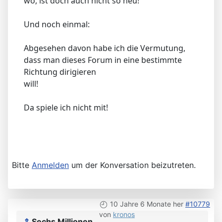
wo, ist doch auch nicht so neu!
Und noch einmal:
Abgesehen davon habe ich die Vermutung,
dass man dieses Forum in eine bestimmte
Richtung dirigieren
will!
Da spiele ich nicht mit!
Bitte
Anmelden
um der Konversation beizutreten.
10 Jahre 6 Monate her
#10779
von
kronos
⇑
Sechs Millionen