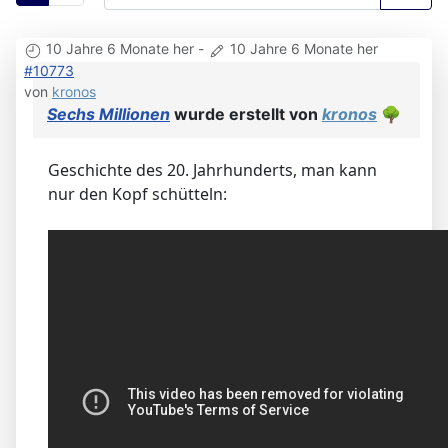
10 Jahre 6 Monate her
-
10 Jahre 6 Monate her
#10773
von
kronos
Sechs Millionen
wurde erstellt von
kronos
🌳
Geschichte des 20. Jahrhunderts, man kann
nur den Kopf schütteln: