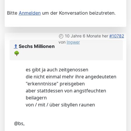
Bitte
Anmelden
um der Konversation beizutreten.
10 Jahre 6 Monate her
#10782
von
Ingwer
⇑
Sechs Millionen
🌳
es gibt ja auch zeitgenossen
die nicht einmal mehr ihre angedeuteten
"erkenntnisse" preisgeben
aber stattdessen von angstfeuchten
beilagern
von / mit / über sibyllen raunen
@bs,