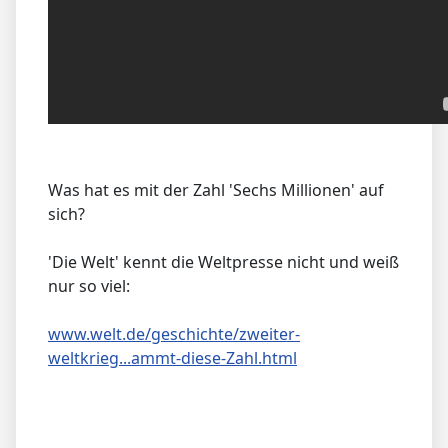
Was hat es mit der Zahl 'Sechs Millionen' auf
sich?
'Die Welt' kennt die Weltpresse nicht und weiß
nur so viel:
www.welt.de/geschichte/zweiter-
weltkrieg...ammt-diese-Zahl.html