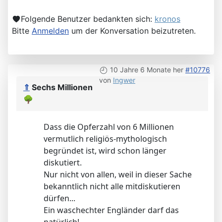
Folgende Benutzer bedankten sich:
kronos
Bitte
Anmelden
um der Konversation beizutreten.
10 Jahre 6 Monate her
#10776
von
Ingwer
⇑
Sechs Millionen
🌳
Dass die Opferzahl von 6 Millionen
vermutlich religiös-mythologisch
begründet ist, wird schon länger
diskutiert.
Nur nicht von allen, weil in dieser Sache
bekanntlich nicht alle mitdiskutieren
dürfen...
Ein waschechter Engländer darf das
natürlich!