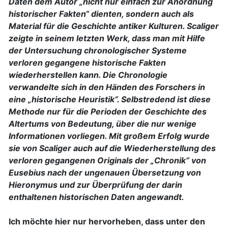
Daten dem Autor „nicht nur einfach zur Anordnung
historischer Fakten“ dienten, sondern auch als
Material für die Geschichte antiker Kulturen. Scaliger
zeigte in seinem letzten Werk, dass man mit Hilfe
der Untersuchung chronologischer Systeme
verloren gegangene historische Fakten
wiederherstellen kann. Die Chronologie
verwandelte sich in den Händen des Forschers in
eine „historische Heuristik“. Selbstredend ist diese
Methode nur für die Perioden der Geschichte des
Altertums von Bedeutung, über die nur wenige
Informationen vorliegen. Mit großem Erfolg wurde
sie von Scaliger auch auf die Wiederherstellung des
verloren gegangenen Originals der „Chronik“ von
Eusebius nach der ungenauen Übersetzung von
Hieronymus und zur Überprüfung der darin
enthaltenen historischen Daten angewandt.
Ich möchte hier nur hervorheben, dass unter den