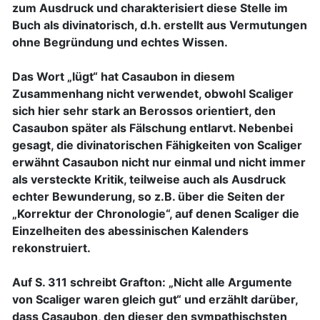
zum Ausdruck und charakterisiert diese Stelle im
Buch als divinatorisch, d.h. erstellt aus Vermutungen
ohne Begründung und echtes Wissen.
Das Wort „lügt“ hat Casaubon in diesem
Zusammenhang nicht verwendet, obwohl Scaliger
sich hier sehr stark an Berossos orientiert, den
Casaubon später als Fälschung entlarvt. Nebenbei
gesagt, die divinatorischen Fähigkeiten von Scaliger
erwähnt Casaubon nicht nur einmal und nicht immer
als versteckte Kritik, teilweise auch als Ausdruck
echter Bewunderung, so z.B. über die Seiten der
„Korrektur der Chronologie“, auf denen Scaliger die
Einzelheiten des abessinischen Kalenders
rekonstruiert.
Auf S. 311 schreibt Grafton: „Nicht alle Argumente
von Scaliger waren gleich gut“ und erzählt darüber,
dass Casaubon, den dieser den sympathischsten