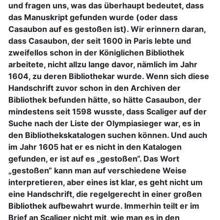
und fragen uns, was das überhaupt bedeutet, dass
das Manuskript gefunden wurde (oder dass
Casaubon auf es gestoßen ist). Wir erinnern daran,
dass Casaubon, der seit 1600 in Paris lebte und
zweifellos schon in der Königlichen Bibliothek
arbeitete, nicht allzu lange davor, nämlich im Jahr
1604, zu deren Bibliothekar wurde. Wenn sich diese
Handschrift zuvor schon in den Archiven der
Bibliothek befunden hätte, so hätte Casaubon, der
mindestens seit 1598 wusste, dass Scaliger auf der
Suche nach der Liste der Olympiasieger war, es in
den Bibliothekskatalogen suchen können. Und auch
im Jahr 1605 hat er es nicht in den Katalogen
gefunden, er ist auf es „gestoßen“. Das Wort
„gestoßen“ kann man auf verschiedene Weise
interpretieren, aber eines ist klar, es geht nicht um
eine Handschrift, die regelgerecht in einer großen
Bibliothek aufbewahrt wurde. Immerhin teilt er im
Brief an Scaliger nicht mit, wie man es in den