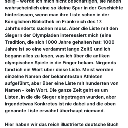
selig – werde ich mich nicht beschäftigen, sie haben
wahrscheinlich eine so kleine Spur in der Geschichte
hinterlassen, wenn man ihre Liste schon in der
Königlichen Bibliothek im Frankreich des 17.
Jahrhunderts suchen muss. Aber die Liste mit den
Siegern der Olympiaden interessiert mich (eine
Tradition, die sich 1000 Jahre gehalten hat: 1000
Jahre ist so eine verdammt lange Zeit!) und ich
begann alles zu lesen, was ich über die antiken
olympischen Spiele in die Finger bekam. Nirgends
fand ich ein Wort über diese Liste. Meist werden
einzelne Namen der bekanntesten Athleten
aufgeführt, aber über eine Liste mit hunderten von
Namen – kein Wort. Die ganze Zeit geht es um
Listen, in die die Sieger eingetragen wurden, aber
irgendetwas Konkretes ist nie dabei und die oben
genannte Liste erwähnt überhaupt niemand.
Hier haben wir das reich illustrierte deutsche Buch