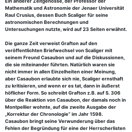
Ein anderer Zeitgenosse, der Professor der
Mathematik und Astronomie der Jenaer Universität
Raul Crusius, dessen Buch Scaliger für seine
astronomischen Berechnungen und
Untersuchungen nutzte, wird auf 23 Seiten erwähnt.
Die ganze Zeit verweist Grafton auf den
veröffentlichten Briefwechsel von Scaliger mit
seinem Freund Casaubon und auf die Diskussionen,
die sie miteinander führten. Natürlich waren sie
nicht immer in allen Einzelheiten einer Meinung,
aber Casaubon erlaubte sich nie, Scaliger ernsthaft
zu kritisieren, und wenn er es tat, dann in äußerst
höflicher Form. So schreibt Grafton z.B. auf S. 306
über die Reaktion von Casaubon, der damals noch in
Montpellier wohnte, auf die zweite Ausgabe der
„Korrektur der Chronologie“ im Jahr 1598.
Casaubon bringt seine Verwunderung über das
Fehlen der Begründung für eine der Herrscherlisten