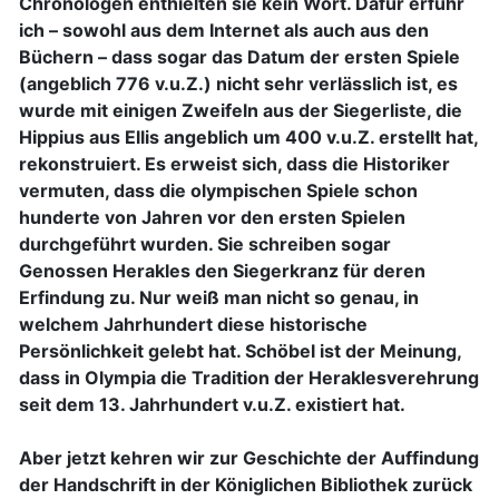
Chronologen enthielten sie kein Wort. Dafür erfuhr
ich – sowohl aus dem Internet als auch aus den
Büchern – dass sogar das Datum der ersten Spiele
(angeblich 776 v.u.Z.) nicht sehr verlässlich ist, es
wurde mit einigen Zweifeln aus der Siegerliste, die
Hippius aus Ellis angeblich um 400 v.u.Z. erstellt hat,
rekonstruiert. Es erweist sich, dass die Historiker
vermuten, dass die olympischen Spiele schon
hunderte von Jahren vor den ersten Spielen
durchgeführt wurden. Sie schreiben sogar
Genossen Herakles den Siegerkranz für deren
Erfindung zu. Nur weiß man nicht so genau, in
welchem Jahrhundert diese historische
Persönlichkeit gelebt hat. Schöbel ist der Meinung,
dass in Olympia die Tradition der Heraklesverehrung
seit dem 13. Jahrhundert v.u.Z. existiert hat.
Aber jetzt kehren wir zur Geschichte der Auffindung
der Handschrift in der Königlichen Bibliothek zurück