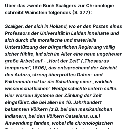
Über das zweite Buch Scaligers zur Chronologie
schreibt Wainstein folgendes (S. 377):
Scaliger, der sich in Holland, wo er den Posten eines
Professors der Universität in Leiden innehatte und
sich durch die moralische und materielle
Unterstützung der bürgerlichen Regierung völlig
sicher fühlte, lud sich im Alter eine neue ungeheuer
große Arbeit auf - „Hort der Zeit“ („Thesaurus
temporum“, 1606), das entsprechend der Absicht
des Autors, streng überprüftes Daten- und
Faktenmaterial für die Schaffung einer „wirklich
wissenschaftlichen“ Weltgeschichte liefern sollte.
Hier werden Systeme der Zählung der Zeit
eingeführt, die bei allen im 16. Jahrhundert
bekannten Völkern (z.B. bei den mexikanischen
Indianern, bei den Völkern Ostasiens, u.a.)
Anwendung fanden, wobei die chronologischen