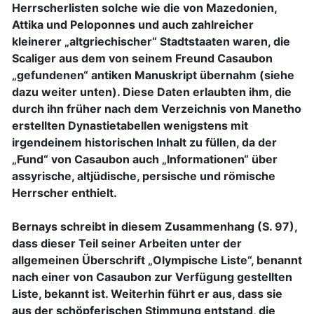
Herrscherlisten solche wie die von Mazedonien,
Attika und Peloponnes und auch zahlreicher
kleinerer „altgriechischer“ Stadtstaaten waren, die
Scaliger aus dem von seinem Freund Casaubon
„gefundenen“ antiken Manuskript übernahm (siehe
dazu weiter unten). Diese Daten erlaubten ihm, die
durch ihn früher nach dem Verzeichnis von Manetho
erstellten Dynastietabellen wenigstens mit
irgendeinem historischen Inhalt zu füllen, da der
„Fund“ von Casaubon auch „Informationen“ über
assyrische, altjüdische, persische und römische
Herrscher enthielt.
Bernays schreibt in diesem Zusammenhang (S. 97),
dass dieser Teil seiner Arbeiten unter der
allgemeinen Überschrift „Olympische Liste“, benannt
nach einer von Casaubon zur Verfügung gestellten
Liste, bekannt ist. Weiterhin führt er aus, dass sie
aus der schöpferischen Stimmung entstand, die