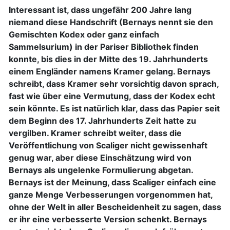
Interessant ist, dass ungefähr 200 Jahre lang
niemand diese Handschrift (Bernays nennt sie den
Gemischten Kodex oder ganz einfach
Sammelsurium) in der Pariser Bibliothek finden
konnte, bis dies in der Mitte des 19. Jahrhunderts
einem Engländer namens Kramer gelang. Bernays
schreibt, dass Kramer sehr vorsichtig davon sprach,
fast wie über eine Vermutung, dass der Kodex echt
sein könnte. Es ist natürlich klar, dass das Papier seit
dem Beginn des 17. Jahrhunderts Zeit hatte zu
vergilben. Kramer schreibt weiter, dass die
Veröffentlichung von Scaliger nicht gewissenhaft
genug war, aber diese Einschätzung wird von
Bernays als ungelenke Formulierung abgetan.
Bernays ist der Meinung, dass Scaliger einfach eine
ganze Menge Verbesserungen vorgenommen hat,
ohne der Welt in aller Bescheidenheit zu sagen, dass
er ihr eine verbesserte Version schenkt. Bernays