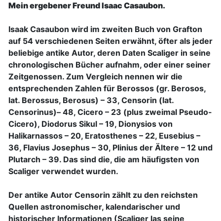
Mein ergebener Freund Isaac Casaubon.
Isaak Casaubon wird im zweiten Buch von Grafton
auf 54 verschiedenen Seiten erwähnt, öfter als jeder
beliebige antike Autor, deren Daten Scaliger in seine
chronologischen Bücher aufnahm, oder einer seiner
Zeitgenossen. Zum Vergleich nennen wir die
entsprechenden Zahlen für Berossos (gr. Berosos,
lat. Berossus, Berosus) – 33, Censorin (lat.
Censorinus)– 48, Cicero – 23 (plus zweimal Pseudo-
Cicero), Diodorus Sikul – 19, Dionysios von
Halikarnassos – 20, Eratosthenes – 22, Eusebius –
36, Flavius Josephus – 30, Plinius der Ältere – 12 und
Plutarch – 39. Das sind die, die am häufigsten von
Scaliger verwendet wurden.
Der antike Autor Censorin zählt zu den reichsten
Quellen astronomischer, kalendarischer und
historischer Informationen (Scaliger las seine