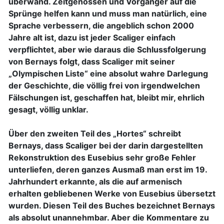
überwand. Zeitgenossen und Vorgänger auf die
Sprünge helfen kann und muss man natürlich, eine
Sprache verbessern, die angeblich schon 2000
Jahre alt ist, dazu ist jeder Scaliger einfach
verpflichtet, aber wie daraus die Schlussfolgerung
von Bernays folgt, dass Scaliger mit seiner
„Olympischen Liste“ eine absolut wahre Darlegung
der Geschichte, die völlig frei von irgendwelchen
Fälschungen ist, geschaffen hat, bleibt mir, ehrlich
gesagt, völlig unklar.
Über den zweiten Teil des „Hortes“ schreibt
Bernays, dass Scaliger bei der darin dargestellten
Rekonstruktion des Eusebius sehr große Fehler
unterliefen, deren ganzes Ausmaß man erst im 19.
Jahrhundert erkannte, als die auf armenisch
erhalten gebliebenen Werke von Eusebius übersetzt
wurden. Diesen Teil des Buches bezeichnet Bernays
als absolut unannehmbar. Aber die Kommentare zu