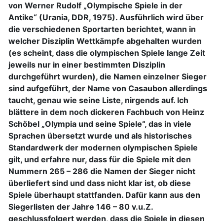
von Werner Rudolf „Olympische Spiele in der
Antike“ (Urania, DDR, 1975). Ausführlich wird über
die verschiedenen Sportarten berichtet, wann in
welcher Disziplin Wettkämpfe abgehalten wurden
(es scheint, dass die olympischen Spiele lange Zeit
jeweils nur in einer bestimmten Disziplin
durchgeführt wurden), die Namen einzelner Sieger
sind aufgeführt, der Name von Casaubon allerdings
taucht, genau wie seine Liste, nirgends auf. Ich
blättere in dem noch dickeren Fachbuch von Heinz
Schöbel „Olympia und seine Spiele“, das in viele
Sprachen übersetzt wurde und als historisches
Standardwerk der modernen olympischen Spiele
gilt, und erfahre nur, dass für die Spiele mit den
Nummern 265 – 286 die Namen der Sieger nicht
überliefert sind und dass nicht klar ist, ob diese
Spiele überhaupt stattfanden. Dafür kann aus den
Siegerlisten der Jahre 146 – 80 v.u.Z.
geschlussfolgert werden, dass die Spiele in diesen