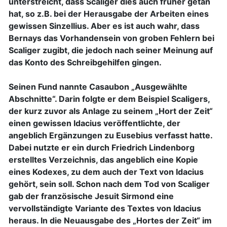
unterstreicht, dass Scaliger dies auch früher getan
hat, so z.B. bei der Herausgabe der Arbeiten eines
gewissen Sinzellius. Aber es ist auch wahr, dass
Bernays das Vorhandensein von groben Fehlern bei
Scaliger zugibt, die jedoch nach seiner Meinung auf
das Konto des Schreibgehilfen gingen.
Seinen Fund nannte Casaubon „Ausgewählte
Abschnitte“. Darin folgte er dem Beispiel Scaligers,
der kurz zuvor als Anlage zu seinem „Hort der Zeit“
einen gewissen Idacius veröffentlichte, der
angeblich Ergänzungen zu Eusebius verfasst hatte.
Dabei nutzte er ein durch Friedrich Lindenborg
erstelltes Verzeichnis, das angeblich eine Kopie
eines Kodexes, zu dem auch der Text von Idacius
gehört, sein soll. Schon nach dem Tod von Scaliger
gab der französische Jesuit Sirmond eine
vervollständigte Variante des Textes von Idacius
heraus. In die Neuausgabe des „Hortes der Zeit“ im